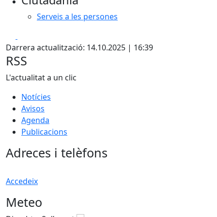
Ciutadania
Serveis a les persones
Facebook
X
Darrera actualització: 14.10.2025 | 16:39
RSS
L'actualitat a un clic
Notícies
Avisos
Agenda
Publicacions
Adreces i telèfons
Accedeix
Meteo