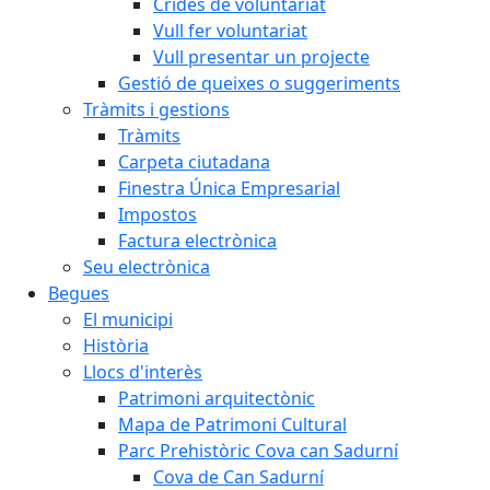
Crides de voluntariat
Vull fer voluntariat
Vull presentar un projecte
Gestió de queixes o suggeriments
Tràmits i gestions
Tràmits
Carpeta ciutadana
Finestra Única Empresarial
Impostos
Factura electrònica
Seu electrònica
Begues
El municipi
Història
Llocs d'interès
Patrimoni arquitectònic
Mapa de Patrimoni Cultural
Parc Prehistòric Cova can Sadurní
Cova de Can Sadurní