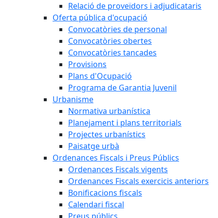
Relació de proveïdors i adjudicataris
Oferta pública d'ocupació
Convocatòries de personal
Convocatòries obertes
Convocatòries tancades
Provisions
Plans d'Ocupació
Programa de Garantia Juvenil
Urbanisme
Normativa urbanística
Planejament i plans territorials
Projectes urbanístics
Paisatge urbà
Ordenances Fiscals i Preus Públics
Ordenances Fiscals vigents
Ordenances Fiscals exercicis anteriors
Bonificacions fiscals
Calendari fiscal
Preus públics