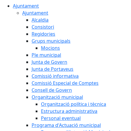
Ajuntament
Ajuntament
Alcaldia
Consistori
Regidories
Grups municipals
Mocions
Ple municipal
Junta de Govern
Junta de Portaveus
Comissió informativa
Comissió Especial de Comptes
Consell de Govern
Organització municipal
Organització política i tècnica
Estructura administrativa
Personal eventual
Programa d'Actuació municipal