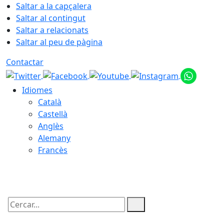
Saltar a la capçalera
Saltar al contingut
Saltar a relacionats
Saltar al peu de pàgina
Contactar
Idiomes
Català
Castellà
Anglès
Alemany
Francès
07.08.2026 | 19:18
Cercar: