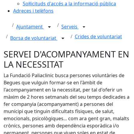
Sol·licituds d'accés a la informació pública
Adreces i telèfons
Ajuntament
Serveis
Crides de voluntariat
Borsa de voluntariat
SERVEI D'ACOMPANYAMENT EN
LA NECESSITAT
La Fundació Paliaclinic busca persones voluntàries de
Begues que vulguin formar-se en l'àmbit de
l'acompanyament en la necessitat, per tal d'oferir un
màxim de 2 hores setmanals del seu temps dedicades a
fer companyia (acompanyament) a persones del
municipi que tinguin dificultats físiques, de salut,
emocionals, psicològiques... com ara gent gran, malalts
crònics, persones amb dependència esporàdica i/o
permanent, persones que viuen soles en estat de