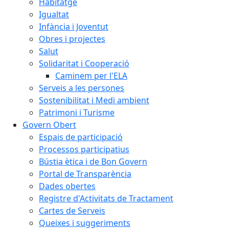
Habitatge
Igualtat
Infància i Joventut
Obres i projectes
Salut
Solidaritat i Cooperació
Caminem per l'ELA
Serveis a les persones
Sostenibilitat i Medi ambient
Patrimoni i Turisme
Govern Obert
Espais de participació
Processos participatius
Bústia ètica i de Bon Govern
Portal de Transparència
Dades obertes
Registre d'Activitats de Tractament
Cartes de Serveis
Queixes i suggeriments