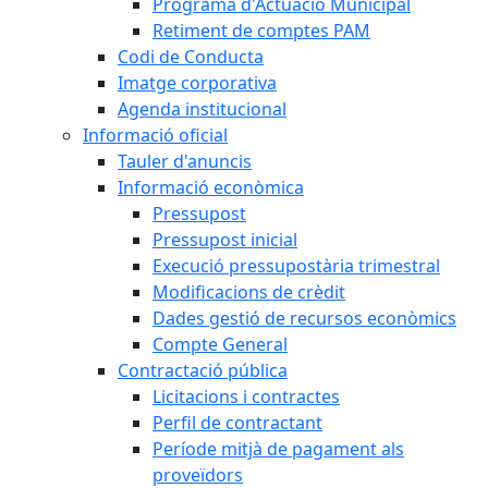
Programa d'Actuació Municipal
Retiment de comptes PAM
Codi de Conducta
Imatge corporativa
Agenda institucional
Informació oficial
Tauler d'anuncis
Informació econòmica
Pressupost
Pressupost inicial
Execució pressupostària trimestral
Modificacions de crèdit
Dades gestió de recursos econòmics
Compte General
Contractació pública
Licitacions i contractes
Perfil de contractant
Període mitjà de pagament als
proveïdors