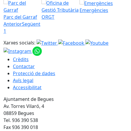
Emergències
Parc del Garraf
ORGT
Anterior
Següent
1
Xarxes socials:
Crèdits
Contactar
Protecció de dades
Avís legal
Accessibilitat
Ajuntament de Begues
Av. Torres Vilaró, 4
08859 Begues
Tel. 936 390 538
Fax 936 390 018