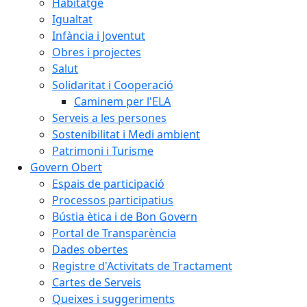
Habitatge
Igualtat
Infància i Joventut
Obres i projectes
Salut
Solidaritat i Cooperació
Caminem per l'ELA
Serveis a les persones
Sostenibilitat i Medi ambient
Patrimoni i Turisme
Govern Obert
Espais de participació
Processos participatius
Bústia ètica i de Bon Govern
Portal de Transparència
Dades obertes
Registre d'Activitats de Tractament
Cartes de Serveis
Queixes i suggeriments