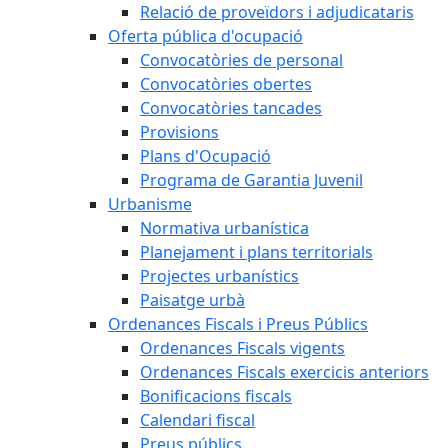
Relació de proveïdors i adjudicataris
Oferta pública d'ocupació
Convocatòries de personal
Convocatòries obertes
Convocatòries tancades
Provisions
Plans d'Ocupació
Programa de Garantia Juvenil
Urbanisme
Normativa urbanística
Planejament i plans territorials
Projectes urbanístics
Paisatge urbà
Ordenances Fiscals i Preus Públics
Ordenances Fiscals vigents
Ordenances Fiscals exercicis anteriors
Bonificacions fiscals
Calendari fiscal
Preus públics