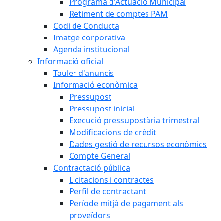
Programa d'Actuació Municipal
Retiment de comptes PAM
Codi de Conducta
Imatge corporativa
Agenda institucional
Informació oficial
Tauler d'anuncis
Informació econòmica
Pressupost
Pressupost inicial
Execució pressupostària trimestral
Modificacions de crèdit
Dades gestió de recursos econòmics
Compte General
Contractació pública
Licitacions i contractes
Perfil de contractant
Període mitjà de pagament als
proveïdors