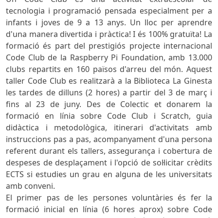
tecnologia i programació pensada especialment per a
infants i joves de 9 a 13 anys. Un lloc per aprendre
d'una manera divertida i pràctica! I és 100% gratuïta! La
formació és part del prestigiós projecte internacional
Code Club de la Raspberry Pi Foundation, amb 13.000
clubs repartits en 160 països d'arreu del món. Aquest
taller Code Club es realitzarà a la Biblioteca La Ginesta
les tardes de dilluns (2 hores) a partir del 3 de març i
fins al 23 de juny. Des de Colectic et donarem la
formació en línia sobre Code Club i Scratch, guia
didàctica i metodològica, itinerari d'activitats amb
instruccions pas a pas, acompanyament d'una persona
referent durant els tallers, assegurança i cobertura de
despeses de desplaçament i l'opció de sol·licitar crèdits
ECTS si estudies un grau en alguna de les universitats
amb conveni.
El primer pas de les persones voluntàries és fer la
formació inicial en línia (6 hores aprox) sobre Code