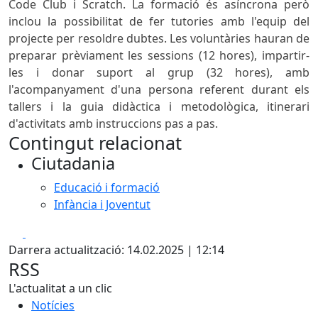
Code Club i Scratch. La formació és asíncrona però
inclou la possibilitat de fer tutories amb l'equip del
projecte per resoldre dubtes. Les voluntàries hauran de
preparar prèviament les sessions (12 hores), impartir-
les i donar suport al grup (32 hores), amb
l'acompanyament d'una persona referent durant els
tallers i la guia didàctica i metodològica, itinerari
d'activitats amb instruccions pas a pas.
Contingut relacionat
Ciutadania
Educació i formació
Infància i Joventut
Facebook
X
Darrera actualització: 14.02.2025 | 12:14
RSS
L'actualitat a un clic
Notícies