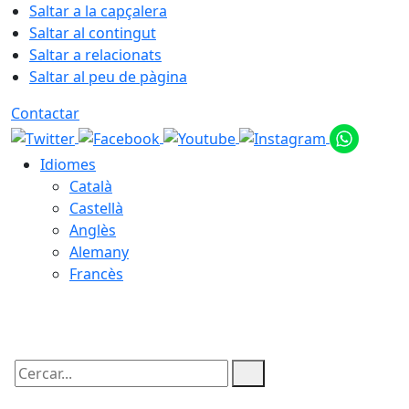
Saltar a la capçalera
Saltar al contingut
Saltar a relacionats
Saltar al peu de pàgina
Contactar
Idiomes
Català
Castellà
Anglès
Alemany
Francès
09.08.2026 | 05:24
Cercar: