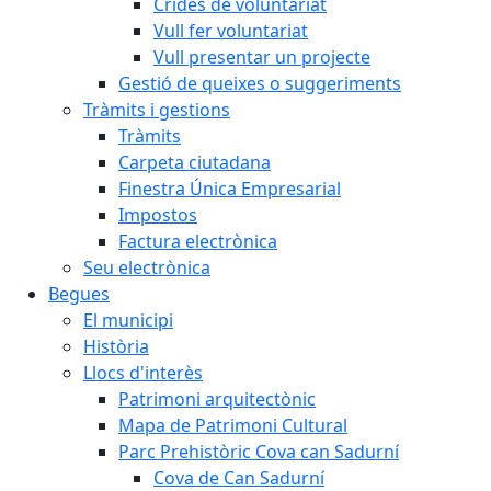
Crides de voluntariat
Vull fer voluntariat
Vull presentar un projecte
Gestió de queixes o suggeriments
Tràmits i gestions
Tràmits
Carpeta ciutadana
Finestra Única Empresarial
Impostos
Factura electrònica
Seu electrònica
Begues
El municipi
Història
Llocs d'interès
Patrimoni arquitectònic
Mapa de Patrimoni Cultural
Parc Prehistòric Cova can Sadurní
Cova de Can Sadurní