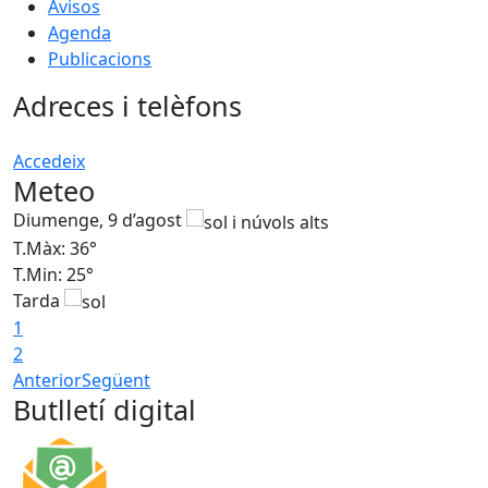
Avisos
Agenda
Publicacions
Adreces i telèfons
Accedeix
Meteo
Diumenge, 9 d’agost
D
T.Màx: 36°
T
T.Min: 25°
T
Tarda
T
1
2
Anterior
Següent
Butlletí digital