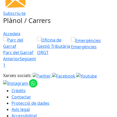
Subscriu-te
Plànol / Carrers
Accedeix
Emergències
Parc del Garraf
ORGT
Anterior
Següent
1
Xarxes socials:
Crèdits
Contactar
Protecció de dades
Avís legal
Accessibilitat