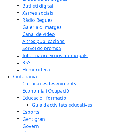
Butlletí digital
Xarxes socials
Ràdio Begues
Galeria d'imatges
Canal de vídeo
Altres publicacions
Servei de premsa
Informació Grups municipals
RSS
Hemeroteca
Ciutadania
Cultura i esdeveniments
Economia i Ocupació
Educació i formació
Guia d'activitats educatives
Esports
Gent gran
Govern