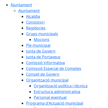
Ajuntament
Ajuntament
Alcaldia
Consistori
Regidories
Grups municipals
Mocions
Ple municipal
Junta de Govern
Junta de Portaveus
Comissió informativa
Comissió Especial de Comptes
Consell de Govern
Organització municipal
Organització política i tècnica
Estructura administrativa
Personal eventual
Programa d'Actuació municipal