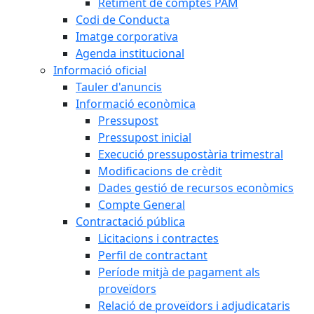
Retiment de comptes PAM
Codi de Conducta
Imatge corporativa
Agenda institucional
Informació oficial
Tauler d'anuncis
Informació econòmica
Pressupost
Pressupost inicial
Execució pressupostària trimestral
Modificacions de crèdit
Dades gestió de recursos econòmics
Compte General
Contractació pública
Licitacions i contractes
Perfil de contractant
Període mitjà de pagament als
proveïdors
Relació de proveïdors i adjudicataris