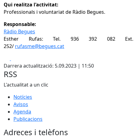
Qui realitza l'activitat:
Professionals i voluntariat de Ràdio Begues.
Responsable:
Ràdio Begues
Esther Rufas: Tel. 936 392 082 Ext.
252/
rufasme@begues.cat
Facebook
X
Darrera actualització: 5.09.2023 | 11:50
RSS
L'actualitat a un clic
Notícies
Avisos
Agenda
Publicacions
Adreces i telèfons