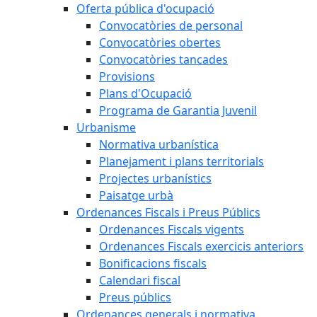
Oferta pública d'ocupació
Convocatòries de personal
Convocatòries obertes
Convocatòries tancades
Provisions
Plans d'Ocupació
Programa de Garantia Juvenil
Urbanisme
Normativa urbanística
Planejament i plans territorials
Projectes urbanístics
Paisatge urbà
Ordenances Fiscals i Preus Públics
Ordenances Fiscals vigents
Ordenances Fiscals exercicis anteriors
Bonificacions fiscals
Calendari fiscal
Preus públics
Ordenances generals i normativa