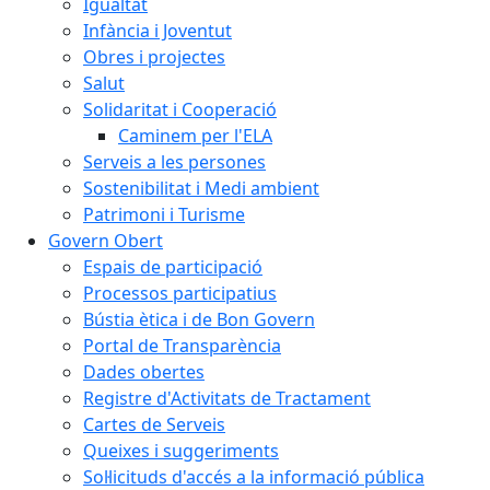
Igualtat
Infància i Joventut
Obres i projectes
Salut
Solidaritat i Cooperació
Caminem per l'ELA
Serveis a les persones
Sostenibilitat i Medi ambient
Patrimoni i Turisme
Govern Obert
Espais de participació
Processos participatius
Bústia ètica i de Bon Govern
Portal de Transparència
Dades obertes
Registre d'Activitats de Tractament
Cartes de Serveis
Queixes i suggeriments
Sol·licituds d'accés a la informació pública