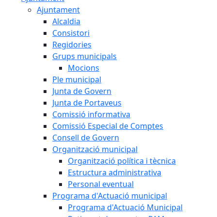
Ajuntament
Alcaldia
Consistori
Regidories
Grups municipals
Mocions
Ple municipal
Junta de Govern
Junta de Portaveus
Comissió informativa
Comissió Especial de Comptes
Consell de Govern
Organització municipal
Organització política i tècnica
Estructura administrativa
Personal eventual
Programa d'Actuació municipal
Programa d'Actuació Municipal