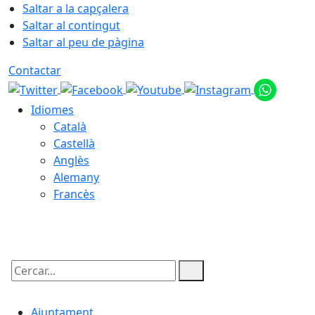
Saltar a la capçalera
Saltar al contingut
Saltar al peu de pàgina
Contactar
Idiomes
Català
Castellà
Anglès
Alemany
Francès
10.08.2026 | 12:51
Cercar:
Ajuntament