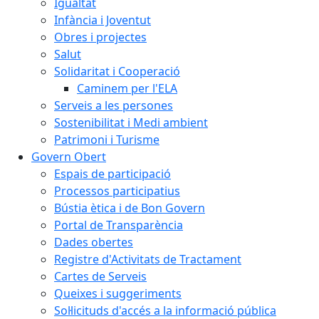
Igualtat
Infància i Joventut
Obres i projectes
Salut
Solidaritat i Cooperació
Caminem per l'ELA
Serveis a les persones
Sostenibilitat i Medi ambient
Patrimoni i Turisme
Govern Obert
Espais de participació
Processos participatius
Bústia ètica i de Bon Govern
Portal de Transparència
Dades obertes
Registre d'Activitats de Tractament
Cartes de Serveis
Queixes i suggeriments
Sol·licituds d'accés a la informació pública