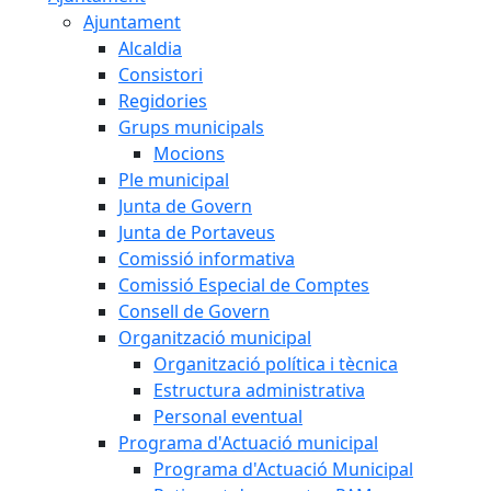
Ajuntament
Alcaldia
Consistori
Regidories
Grups municipals
Mocions
Ple municipal
Junta de Govern
Junta de Portaveus
Comissió informativa
Comissió Especial de Comptes
Consell de Govern
Organització municipal
Organització política i tècnica
Estructura administrativa
Personal eventual
Programa d'Actuació municipal
Programa d'Actuació Municipal