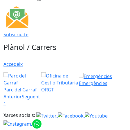
Subscriu-te
Plànol / Carrers
Accedeix
Emergències
Parc del Garraf
ORGT
Anterior
Següent
1
Xarxes socials: