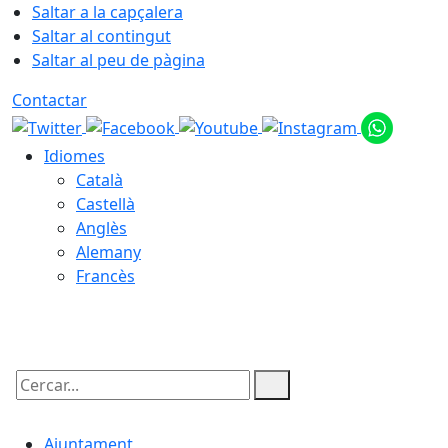
Saltar a la capçalera
Saltar al contingut
Saltar al peu de pàgina
Contactar
Idiomes
Català
Castellà
Anglès
Alemany
Francès
09.08.2026 | 08:22
Cercar:
Ajuntament