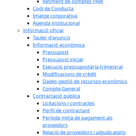
Retiment de comptes PAM
Codi de Conducta
Imatge corporativa
Agenda institucional
Informació oficial
Tauler d'anuncis
Informació econòmica
Pressupost
Pressupost inicial
Execució pressupostària trimestral
Modificacions de crèdit
Dades gestió de recursos econòmics
Compte General
Contractació pública
Licitacions i contractes
Perfil de contractant
Període mitjà de pagament als
proveïdors
Relació de proveïdors i adjudicataris