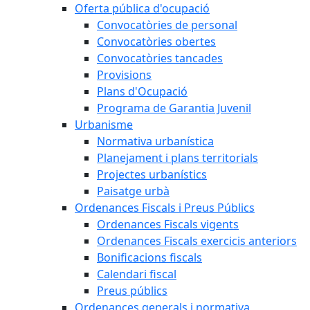
Oferta pública d'ocupació
Convocatòries de personal
Convocatòries obertes
Convocatòries tancades
Provisions
Plans d'Ocupació
Programa de Garantia Juvenil
Urbanisme
Normativa urbanística
Planejament i plans territorials
Projectes urbanístics
Paisatge urbà
Ordenances Fiscals i Preus Públics
Ordenances Fiscals vigents
Ordenances Fiscals exercicis anteriors
Bonificacions fiscals
Calendari fiscal
Preus públics
Ordenances generals i normativa