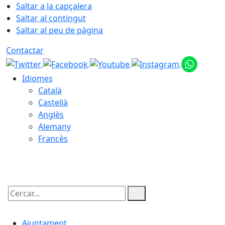
Saltar a la capçalera
Saltar al contingut
Saltar al peu de pàgina
Contactar
Idiomes
Català
Castellà
Anglès
Alemany
Francès
06.08.2026 | 21:48
Cercar:
Ajuntament