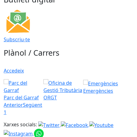
Subscriu-te
Plànol / Carrers
Accedeix
Emergències
Parc del Garraf
ORGT
Anterior
Següent
1
Xarxes socials: