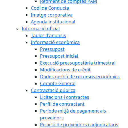
Retiment de comptes PAM
Codi de Conducta
Imatge corporativa
Agenda institucional
Informació oficial
Tauler d'anuncis
Informació econòmica
Pressupost
Pressupost inicial
Execució pressupostària trimestral
Modificacions de crèdit
Dades gestió de recursos econòmics
Compte General
Contractació pública
Licitacions i contractes
Perfil de contractant
Període mitjà de pagament als
proveïdors
Relació de proveïdors i adjudicataris