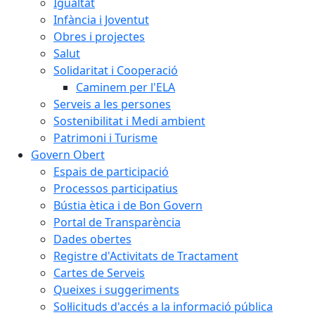
Igualtat
Infància i Joventut
Obres i projectes
Salut
Solidaritat i Cooperació
Caminem per l'ELA
Serveis a les persones
Sostenibilitat i Medi ambient
Patrimoni i Turisme
Govern Obert
Espais de participació
Processos participatius
Bústia ètica i de Bon Govern
Portal de Transparència
Dades obertes
Registre d'Activitats de Tractament
Cartes de Serveis
Queixes i suggeriments
Sol·licituds d'accés a la informació pública