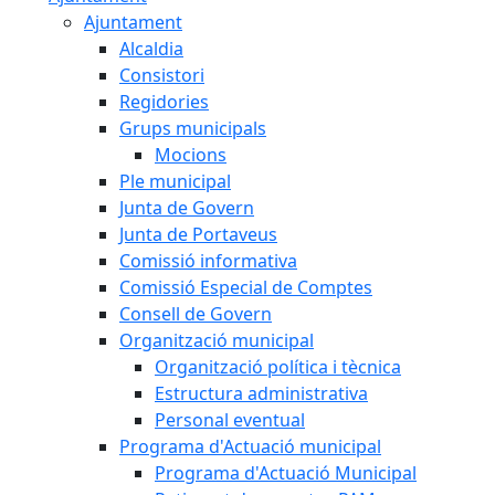
Ajuntament
Alcaldia
Consistori
Regidories
Grups municipals
Mocions
Ple municipal
Junta de Govern
Junta de Portaveus
Comissió informativa
Comissió Especial de Comptes
Consell de Govern
Organització municipal
Organització política i tècnica
Estructura administrativa
Personal eventual
Programa d'Actuació municipal
Programa d'Actuació Municipal