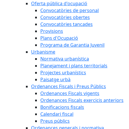
Oferta pública d'ocupació
Convocatòries de personal
Convocatòries obertes
Convocatòries tancades
Provisions
Plans d'Ocupació
Programa de Garantia Juvenil
Urbanisme
Normativa urbanística
Planejament i plans territorials
Projectes urbanístics
Paisatge urbà
Ordenances Fiscals i Preus Públics
Ordenances Fiscals vigents
Ordenances Fiscals exercicis anteriors
Bonificacions fiscals
Calendari fiscal
Preus públics
Ordenances generals i normativa