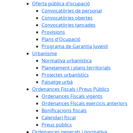
Oferta pública d'ocupació
Convocatòries de personal
Convocatòries obertes
Convocatòries tancades
Provisions
Plans d'Ocupació
Programa de Garantia Juvenil
Urbanisme
Normativa urbanística
Planejament i plans territorials
Projectes urbanístics
Paisatge urbà
Ordenances Fiscals i Preus Públics
Ordenances Fiscals vigents
Ordenances Fiscals exercicis anteriors
Bonificacions fiscals
Calendari fiscal
Preus públics
Ordenances generals i normativa