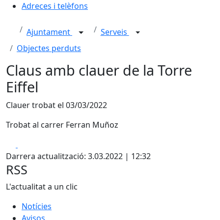
Adreces i telèfons
Ajuntament
Serveis
Objectes perduts
Claus amb clauer de la Torre
Eiffel
Clauer trobat el 03/03/2022
Trobat al carrer Ferran Muñoz
Facebook
X
Darrera actualització: 3.03.2022 | 12:32
RSS
L'actualitat a un clic
Notícies
Avisos