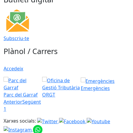
Subscriu-te
Plànol / Carrers
Accedeix
Emergències
Parc del Garraf
ORGT
Anterior
Següent
1
Xarxes socials: