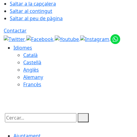
Saltar a la capçalera
Saltar al contingut
Saltar al peu de pàgina
Contactar
Idiomes
Català
Castellà
Anglès
Alemany
Francès
06.08.2026 | 19:29
Cercar:
Ajuntament