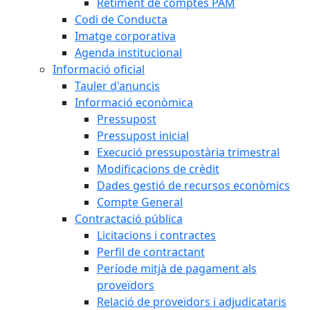
Retiment de comptes PAM
Codi de Conducta
Imatge corporativa
Agenda institucional
Informació oficial
Tauler d'anuncis
Informació econòmica
Pressupost
Pressupost inicial
Execució pressupostària trimestral
Modificacions de crèdit
Dades gestió de recursos econòmics
Compte General
Contractació pública
Licitacions i contractes
Perfil de contractant
Període mitjà de pagament als
proveïdors
Relació de proveïdors i adjudicataris