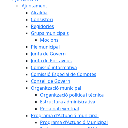
Ajuntament
Alcaldia
Consistori
Regidories
Grups municipals
Mocions
Ple municipal
Junta de Govern
Junta de Portaveus
Comissió informativa
Comissió Especial de Comptes
Consell de Govern
Organització municipal
Organització política i tècnica
Estructura administrativa
Personal eventual
Programa d'Actuació municipal
Programa d'Actuació Municipal