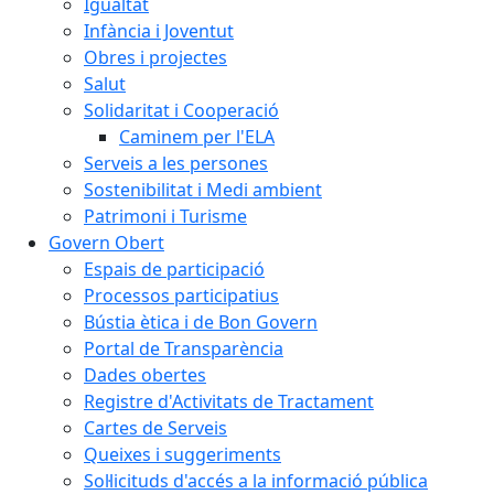
Igualtat
Infància i Joventut
Obres i projectes
Salut
Solidaritat i Cooperació
Caminem per l'ELA
Serveis a les persones
Sostenibilitat i Medi ambient
Patrimoni i Turisme
Govern Obert
Espais de participació
Processos participatius
Bústia ètica i de Bon Govern
Portal de Transparència
Dades obertes
Registre d'Activitats de Tractament
Cartes de Serveis
Queixes i suggeriments
Sol·licituds d'accés a la informació pública