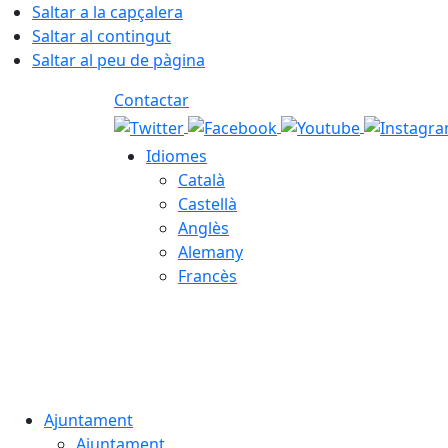
Saltar a la capçalera
Saltar al contingut
Saltar al peu de pàgina
Contactar
Idiomes
Català
Castellà
Anglès
Alemany
Francès
08.08.2026 | 14:08
Ajuntament
Ajuntament