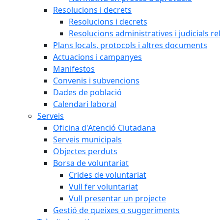
Resolucions i decrets
Resolucions i decrets
Resolucions administratives i judicials re
Plans locals, protocols i altres documents
Actuacions i campanyes
Manifestos
Convenis i subvencions
Dades de població
Calendari laboral
Serveis
Oficina d'Atenció Ciutadana
Serveis municipals
Objectes perduts
Borsa de voluntariat
Crides de voluntariat
Vull fer voluntariat
Vull presentar un projecte
Gestió de queixes o suggeriments