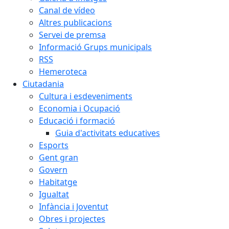
Canal de vídeo
Altres publicacions
Servei de premsa
Informació Grups municipals
RSS
Hemeroteca
Ciutadania
Cultura i esdeveniments
Economia i Ocupació
Educació i formació
Guia d'activitats educatives
Esports
Gent gran
Govern
Habitatge
Igualtat
Infància i Joventut
Obres i projectes