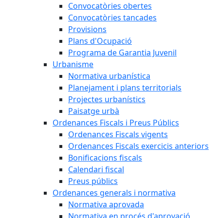
Convocatòries obertes
Convocatòries tancades
Provisions
Plans d'Ocupació
Programa de Garantia Juvenil
Urbanisme
Normativa urbanística
Planejament i plans territorials
Projectes urbanístics
Paisatge urbà
Ordenances Fiscals i Preus Públics
Ordenances Fiscals vigents
Ordenances Fiscals exercicis anteriors
Bonificacions fiscals
Calendari fiscal
Preus públics
Ordenances generals i normativa
Normativa aprovada
Normativa en procés d'aprovació