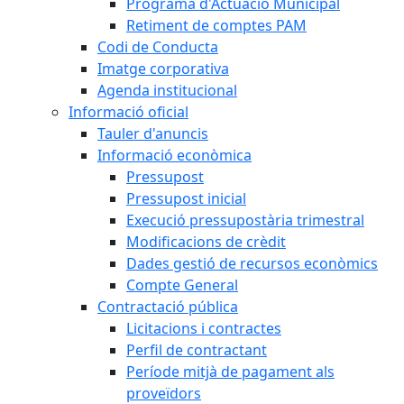
Programa d'Actuació Municipal
Retiment de comptes PAM
Codi de Conducta
Imatge corporativa
Agenda institucional
Informació oficial
Tauler d'anuncis
Informació econòmica
Pressupost
Pressupost inicial
Execució pressupostària trimestral
Modificacions de crèdit
Dades gestió de recursos econòmics
Compte General
Contractació pública
Licitacions i contractes
Perfil de contractant
Període mitjà de pagament als
proveïdors