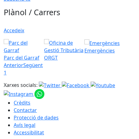
Plànol / Carrers
Accedeix
Emergències
Parc del Garraf
ORGT
Anterior
Següent
1
Xarxes socials:
Crèdits
Contactar
Protecció de dades
Avís legal
Accessibilitat