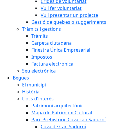
Crides de voluntariat
Vull fer voluntariat
Vull presentar un projecte
Gestió de queixes o suggeriments
Tràmits i gestions
Tràmits
Carpeta ciutadana
Finestra Única Empresarial
Impostos
Factura electrònica
Seu electrònica
Begues
El municipi
Història
Llocs d'interès
Patrimoni arquitectònic
Mapa de Patrimoni Cultural
Parc Prehistòric Cova can Sadurní
Cova de Can Sadurní