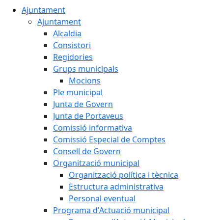
Ajuntament
Ajuntament
Alcaldia
Consistori
Regidories
Grups municipals
Mocions
Ple municipal
Junta de Govern
Junta de Portaveus
Comissió informativa
Comissió Especial de Comptes
Consell de Govern
Organització municipal
Organització política i tècnica
Estructura administrativa
Personal eventual
Programa d'Actuació municipal