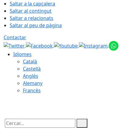
Saltar a la capçalera
Saltar al contingut
Saltar a relacionats
Saltar al peu de pàgina
Contactar
Idiomes
Català
Castellà
Anglès
Alemany
Francès
08.08.2026 | 06:57
Cercar: