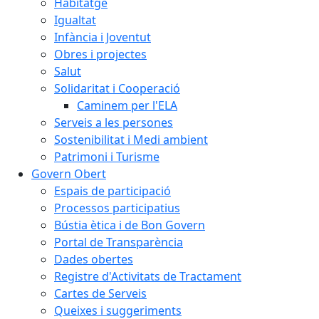
Habitatge
Igualtat
Infància i Joventut
Obres i projectes
Salut
Solidaritat i Cooperació
Caminem per l'ELA
Serveis a les persones
Sostenibilitat i Medi ambient
Patrimoni i Turisme
Govern Obert
Espais de participació
Processos participatius
Bústia ètica i de Bon Govern
Portal de Transparència
Dades obertes
Registre d'Activitats de Tractament
Cartes de Serveis
Queixes i suggeriments