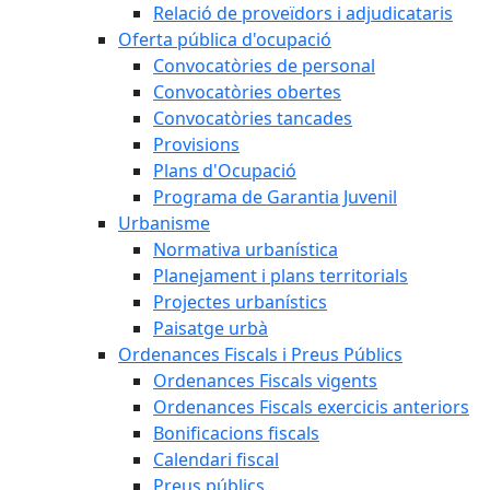
Relació de proveïdors i adjudicataris
Oferta pública d'ocupació
Convocatòries de personal
Convocatòries obertes
Convocatòries tancades
Provisions
Plans d'Ocupació
Programa de Garantia Juvenil
Urbanisme
Normativa urbanística
Planejament i plans territorials
Projectes urbanístics
Paisatge urbà
Ordenances Fiscals i Preus Públics
Ordenances Fiscals vigents
Ordenances Fiscals exercicis anteriors
Bonificacions fiscals
Calendari fiscal
Preus públics