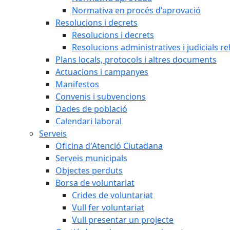
Normativa en procés d'aprovació
Resolucions i decrets
Resolucions i decrets
Resolucions administratives i judicials re
Plans locals, protocols i altres documents
Actuacions i campanyes
Manifestos
Convenis i subvencions
Dades de població
Calendari laboral
Serveis
Oficina d'Atenció Ciutadana
Serveis municipals
Objectes perduts
Borsa de voluntariat
Crides de voluntariat
Vull fer voluntariat
Vull presentar un projecte