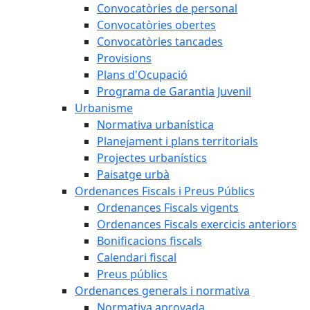
Convocatòries de personal
Convocatòries obertes
Convocatòries tancades
Provisions
Plans d'Ocupació
Programa de Garantia Juvenil
Urbanisme
Normativa urbanística
Planejament i plans territorials
Projectes urbanístics
Paisatge urbà
Ordenances Fiscals i Preus Públics
Ordenances Fiscals vigents
Ordenances Fiscals exercicis anteriors
Bonificacions fiscals
Calendari fiscal
Preus públics
Ordenances generals i normativa
Normativa aprovada