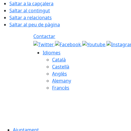
Saltar a la capçalera
Saltar al contingut
Saltar a relacionats
Saltar al peu de pàgina
Contactar
Idiomes
Català
Castellà
Anglès
Alemany
Francès
07.08.2026 | 19:04
Ajuntament