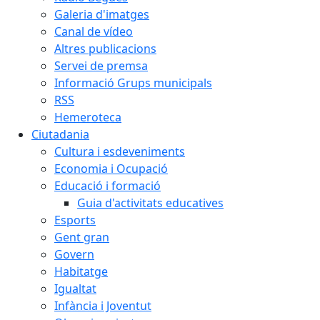
Galeria d'imatges
Canal de vídeo
Altres publicacions
Servei de premsa
Informació Grups municipals
RSS
Hemeroteca
Ciutadania
Cultura i esdeveniments
Economia i Ocupació
Educació i formació
Guia d'activitats educatives
Esports
Gent gran
Govern
Habitatge
Igualtat
Infància i Joventut