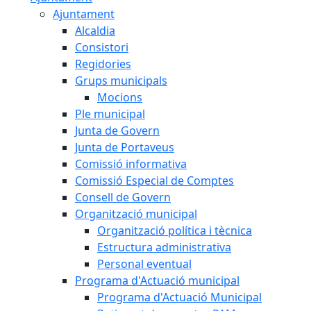
Ajuntament
Alcaldia
Consistori
Regidories
Grups municipals
Mocions
Ple municipal
Junta de Govern
Junta de Portaveus
Comissió informativa
Comissió Especial de Comptes
Consell de Govern
Organització municipal
Organització política i tècnica
Estructura administrativa
Personal eventual
Programa d'Actuació municipal
Programa d'Actuació Municipal