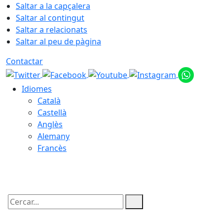
Saltar a la capçalera
Saltar al contingut
Saltar a relacionats
Saltar al peu de pàgina
Contactar
Idiomes
Català
Castellà
Anglès
Alemany
Francès
07.08.2026 | 08:00
Cercar: