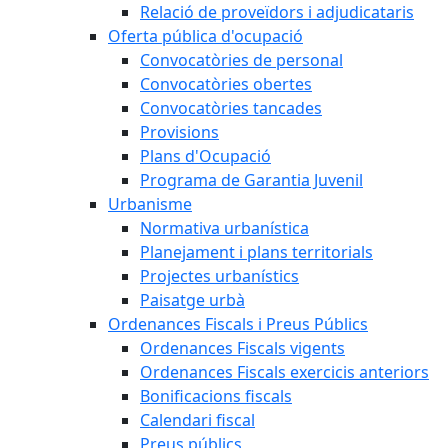
Relació de proveïdors i adjudicataris
Oferta pública d'ocupació
Convocatòries de personal
Convocatòries obertes
Convocatòries tancades
Provisions
Plans d'Ocupació
Programa de Garantia Juvenil
Urbanisme
Normativa urbanística
Planejament i plans territorials
Projectes urbanístics
Paisatge urbà
Ordenances Fiscals i Preus Públics
Ordenances Fiscals vigents
Ordenances Fiscals exercicis anteriors
Bonificacions fiscals
Calendari fiscal
Preus públics