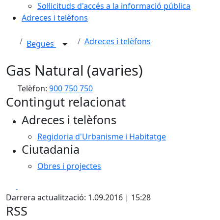
Sol·licituds d'accés a la informació pública
Adreces i telèfons
Adreces i telèfons
Begues
Gas Natural (avaries)
Telèfon:
900 750 750
Contingut relacionat
Adreces i telèfons
Regidoria d'Urbanisme i Habitatge
Ciutadania
Obres i projectes
Facebook
X
Darrera actualització: 1.09.2016 | 15:28
RSS