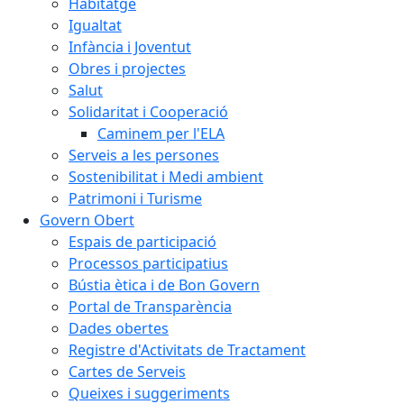
Habitatge
Igualtat
Infància i Joventut
Obres i projectes
Salut
Solidaritat i Cooperació
Caminem per l'ELA
Serveis a les persones
Sostenibilitat i Medi ambient
Patrimoni i Turisme
Govern Obert
Espais de participació
Processos participatius
Bústia ètica i de Bon Govern
Portal de Transparència
Dades obertes
Registre d'Activitats de Tractament
Cartes de Serveis
Queixes i suggeriments