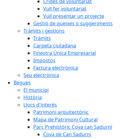
Crides de voluntariat
Vull fer voluntariat
Vull presentar un projecte
Gestió de queixes o suggeriments
Tràmits i gestions
Tràmits
Carpeta ciutadana
Finestra Única Empresarial
Impostos
Factura electrònica
Seu electrònica
Begues
El municipi
Història
Llocs d'interès
Patrimoni arquitectònic
Mapa de Patrimoni Cultural
Parc Prehistòric Cova can Sadurní
Cova de Can Sadurní