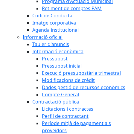
Programa d'Actuació Municipal
Retiment de comptes PAM
Codi de Conducta
Imatge corporativa
Agenda institucional
Informació oficial
Tauler d'anuncis
Informació econòmica
Pressupost
Pressupost inicial
Execució pressupostària trimestral
Modificacions de crèdit
Dades gestió de recursos econòmics
Compte General
Contractació pública
Licitacions i contractes
Perfil de contractant
Període mitjà de pagament als
proveïdors