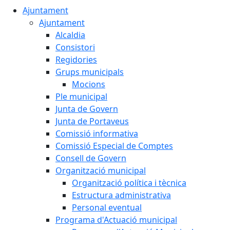
Ajuntament
Ajuntament
Alcaldia
Consistori
Regidories
Grups municipals
Mocions
Ple municipal
Junta de Govern
Junta de Portaveus
Comissió informativa
Comissió Especial de Comptes
Consell de Govern
Organització municipal
Organització política i tècnica
Estructura administrativa
Personal eventual
Programa d'Actuació municipal