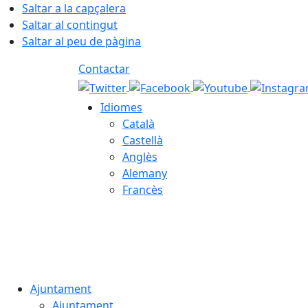
Saltar a la capçalera
Saltar al contingut
Saltar al peu de pàgina
Contactar
Idiomes
Català
Castellà
Anglès
Alemany
Francès
07.08.2026 | 04:24
Ajuntament
Ajuntament