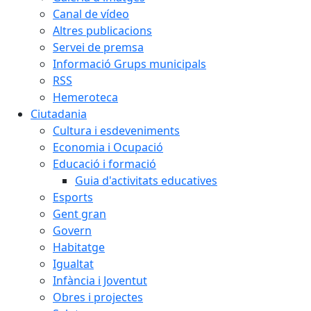
Canal de vídeo
Altres publicacions
Servei de premsa
Informació Grups municipals
RSS
Hemeroteca
Ciutadania
Cultura i esdeveniments
Economia i Ocupació
Educació i formació
Guia d'activitats educatives
Esports
Gent gran
Govern
Habitatge
Igualtat
Infància i Joventut
Obres i projectes