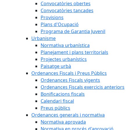
Convocatòries obertes
Convocatòries tancades
Provisions
Plans d'Ocupació
Programa de Garantia Juvenil
Urbanisme
Normativa urbanística
Planejament i plans territorials
Projectes urbanístics
Paisatge urbà
Ordenances Fiscals i Preus Públics
Ordenances Fiscals vigents
Ordenances Fiscals exercicis anteriors
Bonificacions fiscals
Calendari fiscal
Preus públics
Ordenances generals i normativa
Normativa aprovada
Normativa en procés d'aprovació