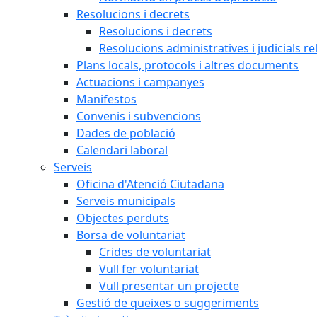
Resolucions i decrets
Resolucions i decrets
Resolucions administratives i judicials re
Plans locals, protocols i altres documents
Actuacions i campanyes
Manifestos
Convenis i subvencions
Dades de població
Calendari laboral
Serveis
Oficina d'Atenció Ciutadana
Serveis municipals
Objectes perduts
Borsa de voluntariat
Crides de voluntariat
Vull fer voluntariat
Vull presentar un projecte
Gestió de queixes o suggeriments