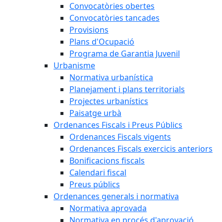
Convocatòries obertes
Convocatòries tancades
Provisions
Plans d'Ocupació
Programa de Garantia Juvenil
Urbanisme
Normativa urbanística
Planejament i plans territorials
Projectes urbanístics
Paisatge urbà
Ordenances Fiscals i Preus Públics
Ordenances Fiscals vigents
Ordenances Fiscals exercicis anteriors
Bonificacions fiscals
Calendari fiscal
Preus públics
Ordenances generals i normativa
Normativa aprovada
Normativa en procés d'aprovació