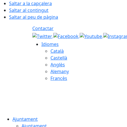
Saltar a la capçalera
Saltar al contingut
Saltar al peu de pàgina
Contactar
Idiomes
Català
Castellà
Anglès
Alemany
Francès
06.08.2026 | 05:01
Ajuntament
Ajuntament