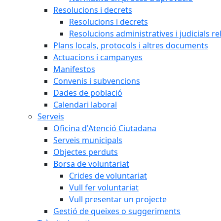
Resolucions i decrets
Resolucions i decrets
Resolucions administratives i judicials re
Plans locals, protocols i altres documents
Actuacions i campanyes
Manifestos
Convenis i subvencions
Dades de població
Calendari laboral
Serveis
Oficina d'Atenció Ciutadana
Serveis municipals
Objectes perduts
Borsa de voluntariat
Crides de voluntariat
Vull fer voluntariat
Vull presentar un projecte
Gestió de queixes o suggeriments