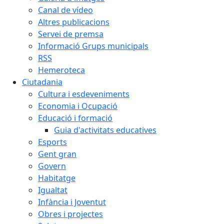
Canal de vídeo
Altres publicacions
Servei de premsa
Informació Grups municipals
RSS
Hemeroteca
Ciutadania
Cultura i esdeveniments
Economia i Ocupació
Educació i formació
Guia d'activitats educatives
Esports
Gent gran
Govern
Habitatge
Igualtat
Infància i Joventut
Obres i projectes