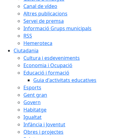
Canal de vídeo
Altres publicacions
Servei de premsa
Informació Grups municipals
RSS
Hemeroteca
Ciutadania
Cultura i esdeveniments
Economia i Ocupació
Educació i formació
Guia d'activitats educatives
Esports
Gent gran
Govern
Habitatge
Igualtat
Infància i Joventut
Obres i projectes