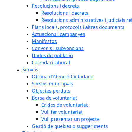
Resolucions i decrets
Resolucions i decrets
Resolucions administratives i judicials re
Plans locals, protocols i altres documents
Actuacions i campanyes
Manifestos
Convenis i subvencions
Dades de població
Calendari laboral
Serveis
Oficina d'Atenció Ciutadana
Serveis municipals
Objectes perduts
Borsa de voluntariat
Crides de voluntariat
Vull fer voluntariat
Vull presentar un projecte
Gestió de queixes o suggeriments