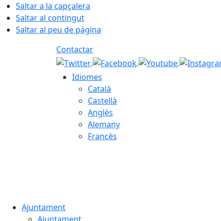
Saltar a la capçalera
Saltar al contingut
Saltar al peu de pàgina
Contactar
Idiomes
Català
Castellà
Anglès
Alemany
Francès
08.08.2026 | 01:07
Ajuntament
Ajuntament