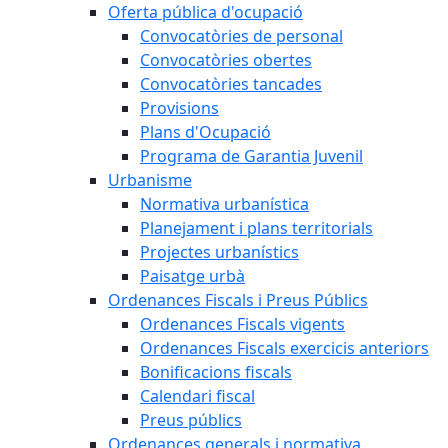
Oferta pública d'ocupació
Convocatòries de personal
Convocatòries obertes
Convocatòries tancades
Provisions
Plans d'Ocupació
Programa de Garantia Juvenil
Urbanisme
Normativa urbanística
Planejament i plans territorials
Projectes urbanístics
Paisatge urbà
Ordenances Fiscals i Preus Públics
Ordenances Fiscals vigents
Ordenances Fiscals exercicis anteriors
Bonificacions fiscals
Calendari fiscal
Preus públics
Ordenances generals i normativa