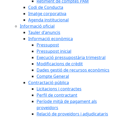
Retiment de comptes PAM
Codi de Conducta
Imatge corporativa
Agenda institucional
Informació oficial
Tauler d'anuncis
Informació econòmica
Pressupost
Pressupost inicial
Execució pressupostària trimestral
Modificacions de crèdit
Dades gestió de recursos econòmics
Compte General
Contractació pública
Licitacions i contractes
Perfil de contractant
Període mitjà de pagament als
proveïdors
Relació de proveïdors i adjudicataris