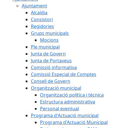
Ajuntament
Alcaldia
Consistori
Regidories
Grups municipals
Mocions
Ple municipal
Junta de Govern
Junta de Portaveus
Comissió informativa
Comissió Especial de Comptes
Consell de Govern
Organització municipal
Organització política i tècnica
Estructura administrativa
Personal eventual
Programa d'Actuació municipal
Programa d'Actuació Municipal