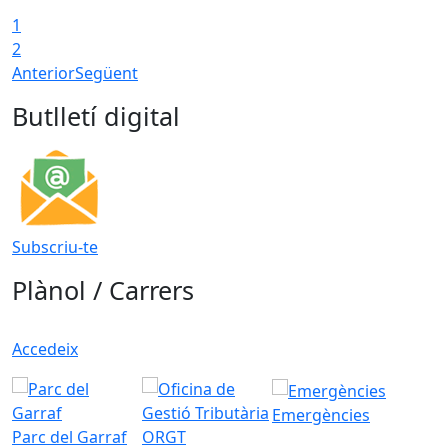
1
2
Anterior
Següent
Butlletí digital
Subscriu-te
Plànol / Carrers
Accedeix
Emergències
Parc del Garraf
ORGT