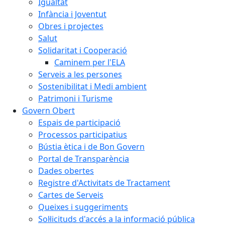
Igualtat
Infància i Joventut
Obres i projectes
Salut
Solidaritat i Cooperació
Caminem per l'ELA
Serveis a les persones
Sostenibilitat i Medi ambient
Patrimoni i Turisme
Govern Obert
Espais de participació
Processos participatius
Bústia ètica i de Bon Govern
Portal de Transparència
Dades obertes
Registre d'Activitats de Tractament
Cartes de Serveis
Queixes i suggeriments
Sol·licituds d'accés a la informació pública