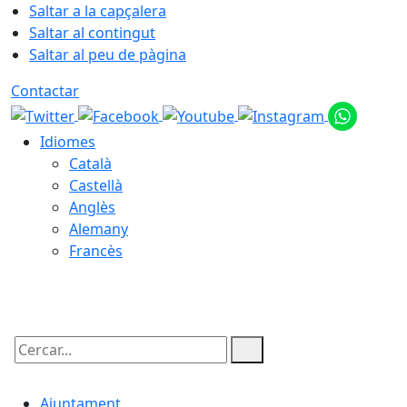
Saltar a la capçalera
Saltar al contingut
Saltar al peu de pàgina
Contactar
Idiomes
Català
Castellà
Anglès
Alemany
Francès
09.08.2026 | 07:54
Cercar:
Ajuntament