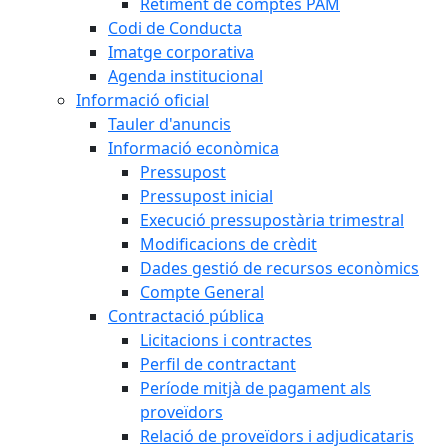
Retiment de comptes PAM
Codi de Conducta
Imatge corporativa
Agenda institucional
Informació oficial
Tauler d'anuncis
Informació econòmica
Pressupost
Pressupost inicial
Execució pressupostària trimestral
Modificacions de crèdit
Dades gestió de recursos econòmics
Compte General
Contractació pública
Licitacions i contractes
Perfil de contractant
Període mitjà de pagament als
proveïdors
Relació de proveïdors i adjudicataris