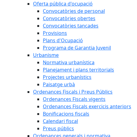
Oferta pública d'ocupació
Convocatòries de personal
Convocatòries obertes
Convocatòries tancades
Provisions
Plans d'Ocupació
Programa de Garantia Juvenil
Urbanisme
Normativa urbanística
Planejament i plans territorials
Projectes urbanístics
Paisatge urbà
Ordenances Fiscals i Preus Públics
Ordenances Fiscals vigents
Ordenances Fiscals exercicis anteriors
Bonificacions fiscals
Calendari fiscal
Preus públics
Ordenances generals i normativa