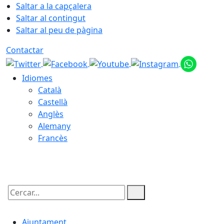
Saltar a la capçalera
Saltar al contingut
Saltar al peu de pàgina
Contactar
Idiomes
Català
Castellà
Anglès
Alemany
Francès
08.08.2026 | 20:52
Cercar:
Ajuntament