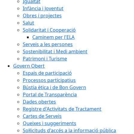
Igualtat
Infància i Joventut
Obres i projectes
Salut
Solidaritat i Cooperació
Caminem per l'ELA
Serveis a les persones
Sostenibilitat i Medi ambient
Patrimoni i Turisme
Govern Obert
Espais de participació
Processos participatius
Bústia ètica i de Bon Govern
Portal de Transparència
Dades obertes
Registre d'Activitats de Tractament
Cartes de Serveis
Queixes i suggeriments
Sol·licituds d'accés a la informació pública