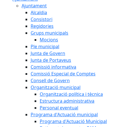
Ajuntament
Alcaldia
Consistori
Regidories
Grups municipals
Mocions
Ple municipal
Junta de Govern
Junta de Portaveus
Comissió informativa
Comissió Especial de Comptes
Consell de Govern
Organització municipal
Organització política i tècnica
Estructura administrativa
Personal eventual
Programa d'Actuació municipal
Programa d'Actuació Municipal