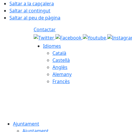
Saltar a la capçalera
Saltar al contingut
Saltar al peu de pàgina
Contactar
Idiomes
Català
Castellà
Anglès
Alemany
Francès
06.08.2026 | 08:41
Ajuntament
Ajuntament