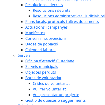
Resolucions i decrets
Resolucions i decrets
Resolucions administratives i judicials re
Plans locals, protocols i altres documents
Actuacions i campanyes
Manifestos
Convenis i subvencions
Dades de població
Calendari laboral
Serveis
Oficina d'Atenció Ciutadana
Serveis municipals
Objectes perduts
Borsa de voluntariat
Crides de voluntariat
Vull fer voluntariat
Vull presentar un projecte
Gestió de queixes o suggeriments