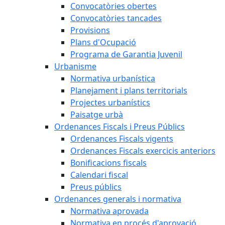
Convocatòries obertes
Convocatòries tancades
Provisions
Plans d'Ocupació
Programa de Garantia Juvenil
Urbanisme
Normativa urbanística
Planejament i plans territorials
Projectes urbanístics
Paisatge urbà
Ordenances Fiscals i Preus Públics
Ordenances Fiscals vigents
Ordenances Fiscals exercicis anteriors
Bonificacions fiscals
Calendari fiscal
Preus públics
Ordenances generals i normativa
Normativa aprovada
Normativa en procés d'aprovació