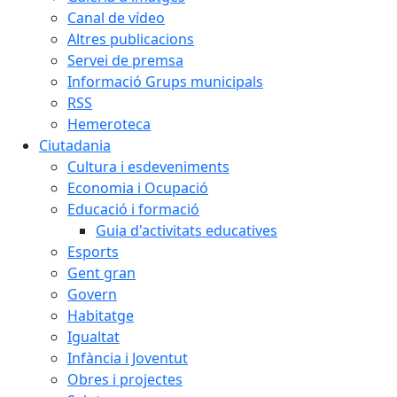
Canal de vídeo
Altres publicacions
Servei de premsa
Informació Grups municipals
RSS
Hemeroteca
Ciutadania
Cultura i esdeveniments
Economia i Ocupació
Educació i formació
Guia d'activitats educatives
Esports
Gent gran
Govern
Habitatge
Igualtat
Infància i Joventut
Obres i projectes