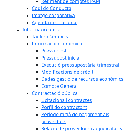
Retiment de comptes PAM
Codi de Conducta
Imatge corporativa
Agenda institucional
Informació oficial
Tauler d'anuncis
Informació econòmica
Pressupost
Pressupost inicial
Execució pressupostària trimestral
Modificacions de crèdit
Dades gestió de recursos econòmics
Compte General
Contractació pública
Licitacions i contractes
Perfil de contractant
Període mitjà de pagament als
proveïdors
Relació de proveïdors i adjudicataris