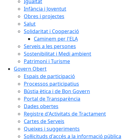
Igualtat
Infància i Joventut
Obres i projectes
Salut
Solidaritat i Cooperació
Caminem per l'ELA
Serveis a les persones
Sostenibilitat i Medi ambient
Patrimoni i Turisme
Govern Obert
Espais de participació
Processos participatius
Bústia ètica i de Bon Govern
Portal de Transparència
Dades obertes
Registre d'Activitats de Tractament
Cartes de Serveis
Queixes i suggeriments
Sol·licituds d'accés a la informació pública