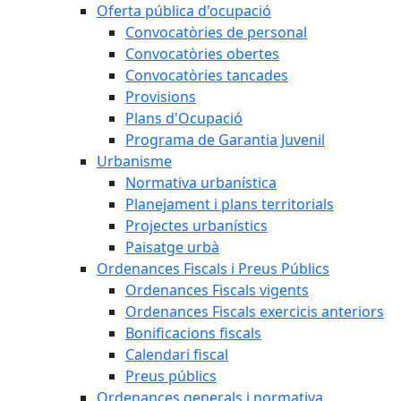
Oferta pública d'ocupació
Convocatòries de personal
Convocatòries obertes
Convocatòries tancades
Provisions
Plans d'Ocupació
Programa de Garantia Juvenil
Urbanisme
Normativa urbanística
Planejament i plans territorials
Projectes urbanístics
Paisatge urbà
Ordenances Fiscals i Preus Públics
Ordenances Fiscals vigents
Ordenances Fiscals exercicis anteriors
Bonificacions fiscals
Calendari fiscal
Preus públics
Ordenances generals i normativa