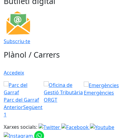
Butlletí digital
Subscriu-te
Plànol / Carrers
Accedeix
Emergències
Parc del Garraf
ORGT
Anterior
Següent
1
Xarxes socials: