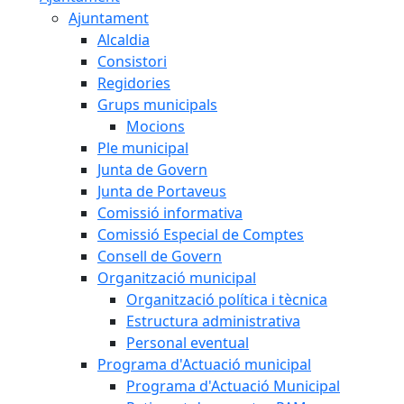
Ajuntament
Alcaldia
Consistori
Regidories
Grups municipals
Mocions
Ple municipal
Junta de Govern
Junta de Portaveus
Comissió informativa
Comissió Especial de Comptes
Consell de Govern
Organització municipal
Organització política i tècnica
Estructura administrativa
Personal eventual
Programa d'Actuació municipal
Programa d'Actuació Municipal