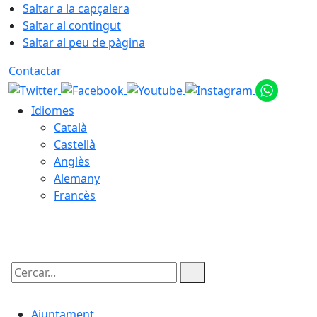
Saltar a la capçalera
Saltar al contingut
Saltar al peu de pàgina
Contactar
Idiomes
Català
Castellà
Anglès
Alemany
Francès
08.08.2026 | 05:13
Cercar:
Ajuntament