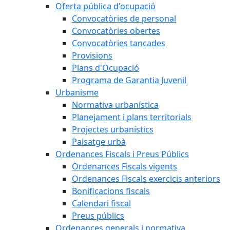
Oferta pública d'ocupació
Convocatòries de personal
Convocatòries obertes
Convocatòries tancades
Provisions
Plans d'Ocupació
Programa de Garantia Juvenil
Urbanisme
Normativa urbanística
Planejament i plans territorials
Projectes urbanístics
Paisatge urbà
Ordenances Fiscals i Preus Públics
Ordenances Fiscals vigents
Ordenances Fiscals exercicis anteriors
Bonificacions fiscals
Calendari fiscal
Preus públics
Ordenances generals i normativa