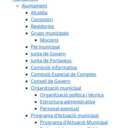
Ajuntament
Alcaldia
Consistori
Regidories
Grups municipals
Mocions
Ple municipal
Junta de Govern
Junta de Portaveus
Comissió informativa
Comissió Especial de Comptes
Consell de Govern
Organització municipal
Organització política i tècnica
Estructura administrativa
Personal eventual
Programa d'Actuació municipal
Programa d'Actuació Municipal