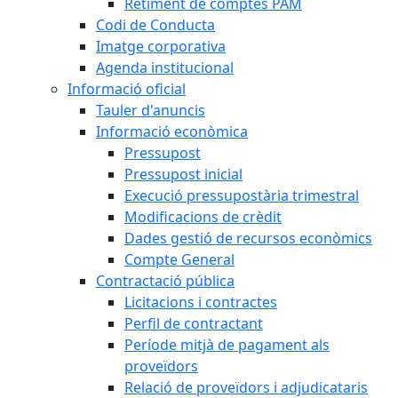
Retiment de comptes PAM
Codi de Conducta
Imatge corporativa
Agenda institucional
Informació oficial
Tauler d'anuncis
Informació econòmica
Pressupost
Pressupost inicial
Execució pressupostària trimestral
Modificacions de crèdit
Dades gestió de recursos econòmics
Compte General
Contractació pública
Licitacions i contractes
Perfil de contractant
Període mitjà de pagament als
proveïdors
Relació de proveïdors i adjudicataris