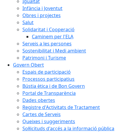
Igualtat
Infància i Joventut
Obres i projectes
Salut
Solidaritat i Cooperació
Caminem per l'ELA
Serveis a les persones
Sostenibilitat i Medi ambient
Patrimoni i Turisme
Govern Obert
Espais de participació
Processos participatius
Bústia ètica i de Bon Govern
Portal de Transparència
Dades obertes
Registre d'Activitats de Tractament
Cartes de Serveis
Queixes i suggeriments
Sol·licituds d'accés a la informació pública