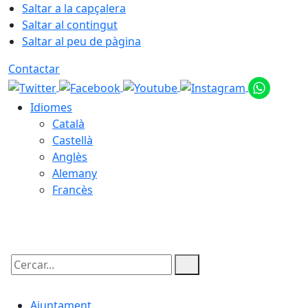
Saltar a la capçalera
Saltar al contingut
Saltar al peu de pàgina
Contactar
Idiomes
Català
Castellà
Anglès
Alemany
Francès
06.08.2026 | 04:22
Cercar:
Ajuntament