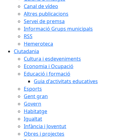
Canal de vídeo
Altres publicacions
Servei de premsa
Informació Grups municipals
RSS
Hemeroteca
Ciutadania
Cultura i esdeveniments
Economia i Ocupació
Educació i formació
Guia d'activitats educatives
Esports
Gent gran
Govern
Habitatge
Igualtat
Infància i Joventut
Obres i projectes