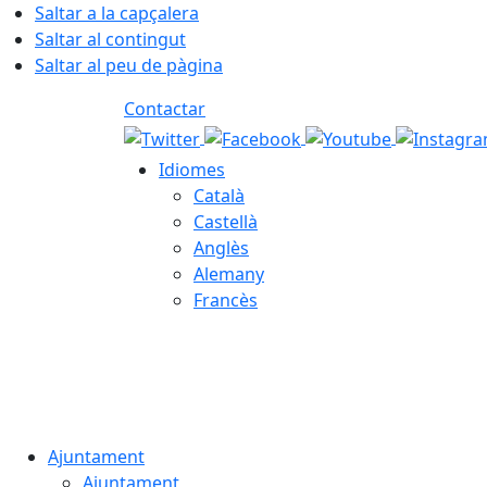
Saltar a la capçalera
Saltar al contingut
Saltar al peu de pàgina
Contactar
Idiomes
Català
Castellà
Anglès
Alemany
Francès
06.08.2026 | 04:54
Ajuntament
Ajuntament