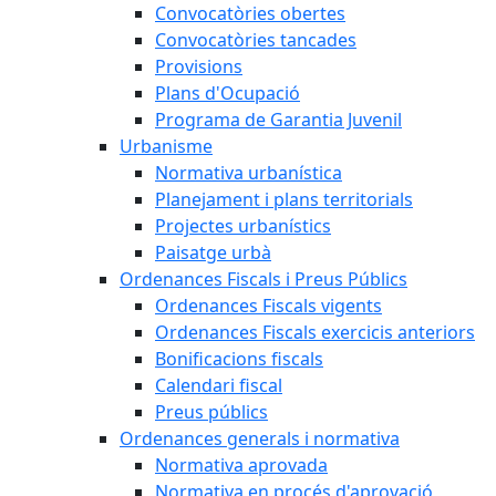
Convocatòries obertes
Convocatòries tancades
Provisions
Plans d'Ocupació
Programa de Garantia Juvenil
Urbanisme
Normativa urbanística
Planejament i plans territorials
Projectes urbanístics
Paisatge urbà
Ordenances Fiscals i Preus Públics
Ordenances Fiscals vigents
Ordenances Fiscals exercicis anteriors
Bonificacions fiscals
Calendari fiscal
Preus públics
Ordenances generals i normativa
Normativa aprovada
Normativa en procés d'aprovació