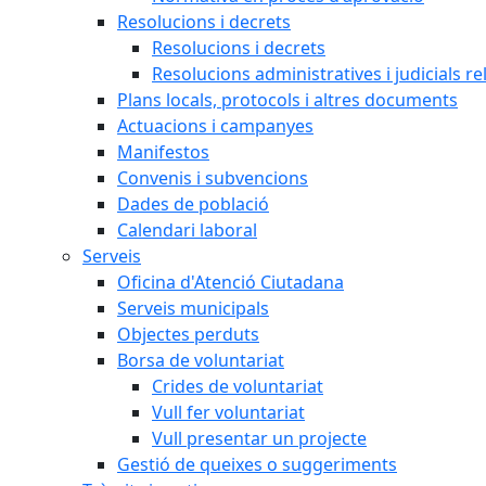
Resolucions i decrets
Resolucions i decrets
Resolucions administratives i judicials re
Plans locals, protocols i altres documents
Actuacions i campanyes
Manifestos
Convenis i subvencions
Dades de població
Calendari laboral
Serveis
Oficina d'Atenció Ciutadana
Serveis municipals
Objectes perduts
Borsa de voluntariat
Crides de voluntariat
Vull fer voluntariat
Vull presentar un projecte
Gestió de queixes o suggeriments