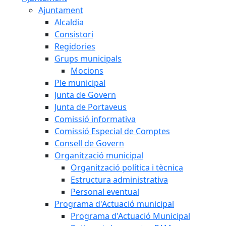
Ajuntament
Alcaldia
Consistori
Regidories
Grups municipals
Mocions
Ple municipal
Junta de Govern
Junta de Portaveus
Comissió informativa
Comissió Especial de Comptes
Consell de Govern
Organització municipal
Organització política i tècnica
Estructura administrativa
Personal eventual
Programa d'Actuació municipal
Programa d'Actuació Municipal