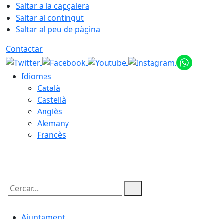
Saltar a la capçalera
Saltar al contingut
Saltar al peu de pàgina
Contactar
Idiomes
Català
Castellà
Anglès
Alemany
Francès
10.08.2026 | 16:02
Cercar:
Ajuntament