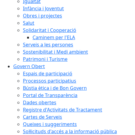
Igualtat
Infància i Joventut
Obres i projectes
Salut
Solidaritat i Cooperació
Caminem per l'ELA
Serveis a les persones
Sostenibilitat i Medi ambient
Patrimoni i Turisme
Govern Obert
Espais de participació
Processos participatius
Bústia ètica i de Bon Govern
Portal de Transparència
Dades obertes
Registre d'Activitats de Tractament
Cartes de Serveis
Queixes i suggeriments
Sol·licituds d'accés a la informació pública