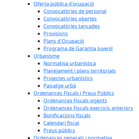
Oferta pública d'ocupació
Convocatòries de personal
Convocatòries obertes
Convocatòries tancades
Provisions
Plans d'Ocupació
Programa de Garantia Juvenil
Urbanisme
Normativa urbanística
Planejament i plans territorials
Projectes urbanístics
Paisatge urbà
Ordenances Fiscals i Preus Públics
Ordenances Fiscals vigents
Ordenances Fiscals exercicis anteriors
Bonificacions fiscals
Calendari fiscal
Preus públics
Ordenances generals i normativa