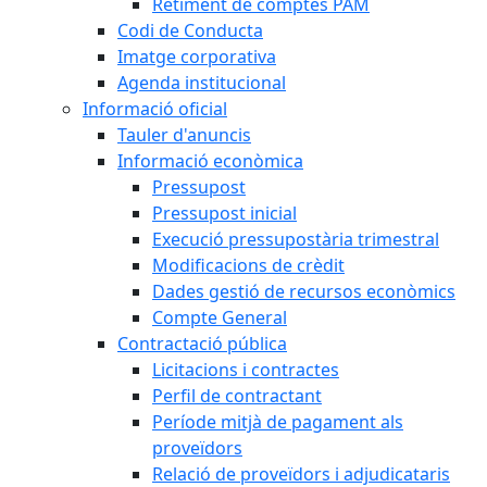
Retiment de comptes PAM
Codi de Conducta
Imatge corporativa
Agenda institucional
Informació oficial
Tauler d'anuncis
Informació econòmica
Pressupost
Pressupost inicial
Execució pressupostària trimestral
Modificacions de crèdit
Dades gestió de recursos econòmics
Compte General
Contractació pública
Licitacions i contractes
Perfil de contractant
Període mitjà de pagament als
proveïdors
Relació de proveïdors i adjudicataris