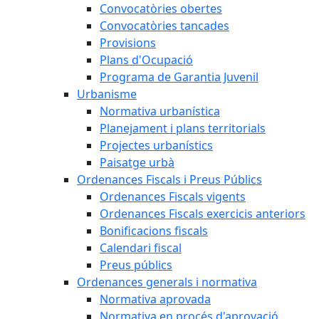
Convocatòries obertes
Convocatòries tancades
Provisions
Plans d'Ocupació
Programa de Garantia Juvenil
Urbanisme
Normativa urbanística
Planejament i plans territorials
Projectes urbanístics
Paisatge urbà
Ordenances Fiscals i Preus Públics
Ordenances Fiscals vigents
Ordenances Fiscals exercicis anteriors
Bonificacions fiscals
Calendari fiscal
Preus públics
Ordenances generals i normativa
Normativa aprovada
Normativa en procés d'aprovació