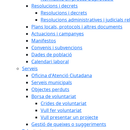
Resolucions i decrets
Resolucions i decrets
Resolucions administratives i judicials re
Plans locals, protocols i altres documents
Actuacions i campanyes
Manifestos
Convenis i subvencions
Dades de població
Calendari laboral
Serveis
Oficina d'Atenció Ciutadana
Serveis municipals
Objectes perduts
Borsa de voluntariat
Crides de voluntariat
Vull fer voluntariat
Vull presentar un projecte
Gestió de queixes o suggeriments