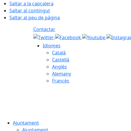
Saltar a la capçalera
Saltar al contingut
Saltar al peu de pàgina
Contactar
Idiomes
Català
Castellà
Anglès
Alemany
Francès
07.08.2026 | 19:23
Ajuntament
Ajuntament