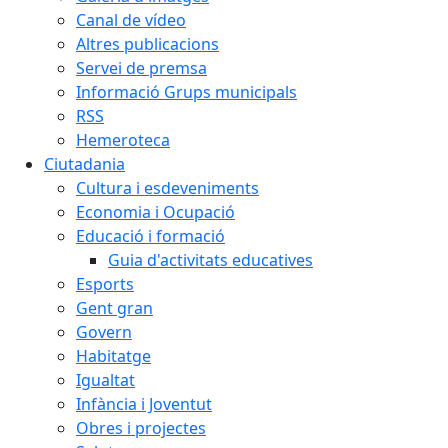
Canal de vídeo
Altres publicacions
Servei de premsa
Informació Grups municipals
RSS
Hemeroteca
Ciutadania
Cultura i esdeveniments
Economia i Ocupació
Educació i formació
Guia d'activitats educatives
Esports
Gent gran
Govern
Habitatge
Igualtat
Infància i Joventut
Obres i projectes