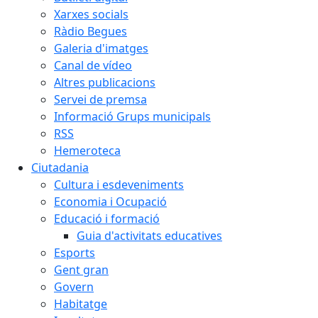
Xarxes socials
Ràdio Begues
Galeria d'imatges
Canal de vídeo
Altres publicacions
Servei de premsa
Informació Grups municipals
RSS
Hemeroteca
Ciutadania
Cultura i esdeveniments
Economia i Ocupació
Educació i formació
Guia d'activitats educatives
Esports
Gent gran
Govern
Habitatge