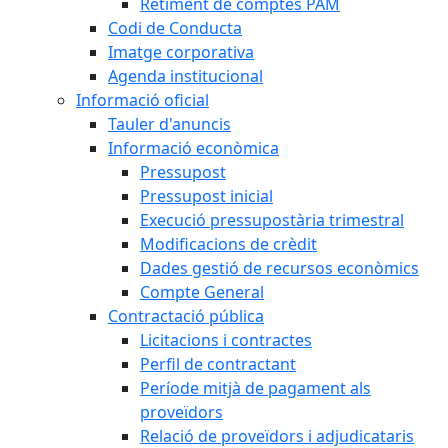
Retiment de comptes PAM
Codi de Conducta
Imatge corporativa
Agenda institucional
Informació oficial
Tauler d'anuncis
Informació econòmica
Pressupost
Pressupost inicial
Execució pressupostària trimestral
Modificacions de crèdit
Dades gestió de recursos econòmics
Compte General
Contractació pública
Licitacions i contractes
Perfil de contractant
Període mitjà de pagament als
proveïdors
Relació de proveïdors i adjudicataris