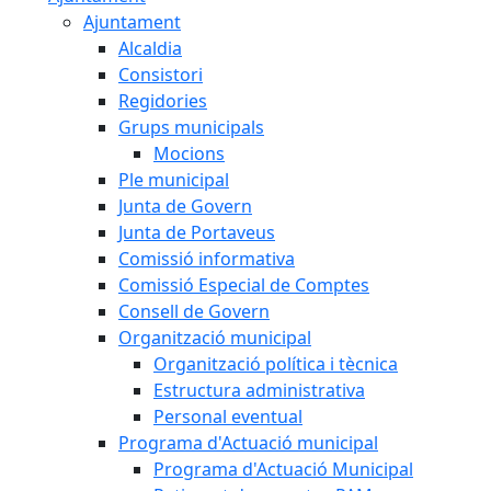
Ajuntament
Alcaldia
Consistori
Regidories
Grups municipals
Mocions
Ple municipal
Junta de Govern
Junta de Portaveus
Comissió informativa
Comissió Especial de Comptes
Consell de Govern
Organització municipal
Organització política i tècnica
Estructura administrativa
Personal eventual
Programa d'Actuació municipal
Programa d'Actuació Municipal