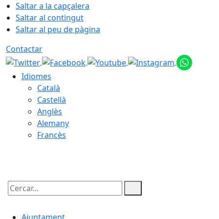
Saltar a la capçalera
Saltar al contingut
Saltar al peu de pàgina
Contactar
Idiomes
Català
Castellà
Anglès
Alemany
Francès
09.08.2026 | 05:58
Cercar:
Ajuntament