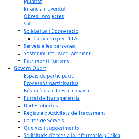
Igualtat
Infància i Joventut
Obres i projectes
Salut
Solidaritat i Cooperació
Caminem per l'ELA
Serveis a les persones
Sostenibilitat i Medi ambient
Patrimoni i Turisme
Govern Obert
Espais de participació
Processos participatius
Bústia ètica i de Bon Govern
Portal de Transparència
Dades obertes
Registre d'Activitats de Tractament
Cartes de Serveis
Queixes i suggeriments
Sol·licituds d'accés a la informació pública