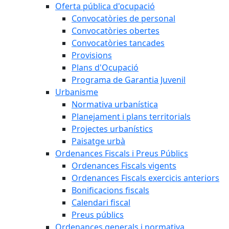
Oferta pública d'ocupació
Convocatòries de personal
Convocatòries obertes
Convocatòries tancades
Provisions
Plans d'Ocupació
Programa de Garantia Juvenil
Urbanisme
Normativa urbanística
Planejament i plans territorials
Projectes urbanístics
Paisatge urbà
Ordenances Fiscals i Preus Públics
Ordenances Fiscals vigents
Ordenances Fiscals exercicis anteriors
Bonificacions fiscals
Calendari fiscal
Preus públics
Ordenances generals i normativa