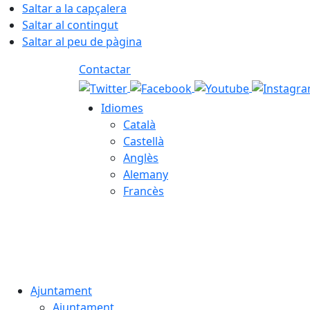
Saltar a la capçalera
Saltar al contingut
Saltar al peu de pàgina
Contactar
Idiomes
Català
Castellà
Anglès
Alemany
Francès
07.08.2026 | 02:46
Ajuntament
Ajuntament