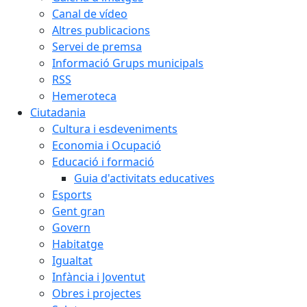
Canal de vídeo
Altres publicacions
Servei de premsa
Informació Grups municipals
RSS
Hemeroteca
Ciutadania
Cultura i esdeveniments
Economia i Ocupació
Educació i formació
Guia d'activitats educatives
Esports
Gent gran
Govern
Habitatge
Igualtat
Infància i Joventut
Obres i projectes