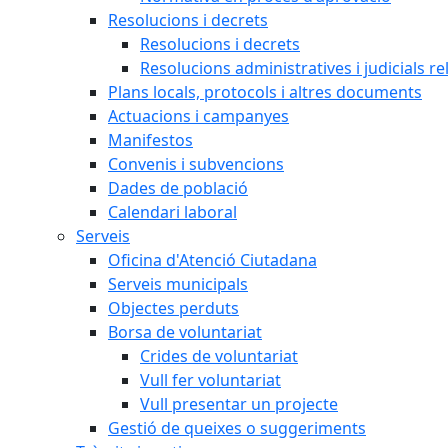
Resolucions i decrets
Resolucions i decrets
Resolucions administratives i judicials re
Plans locals, protocols i altres documents
Actuacions i campanyes
Manifestos
Convenis i subvencions
Dades de població
Calendari laboral
Serveis
Oficina d'Atenció Ciutadana
Serveis municipals
Objectes perduts
Borsa de voluntariat
Crides de voluntariat
Vull fer voluntariat
Vull presentar un projecte
Gestió de queixes o suggeriments