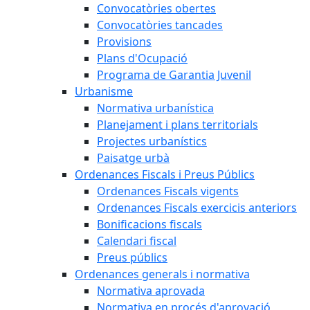
Convocatòries obertes
Convocatòries tancades
Provisions
Plans d'Ocupació
Programa de Garantia Juvenil
Urbanisme
Normativa urbanística
Planejament i plans territorials
Projectes urbanístics
Paisatge urbà
Ordenances Fiscals i Preus Públics
Ordenances Fiscals vigents
Ordenances Fiscals exercicis anteriors
Bonificacions fiscals
Calendari fiscal
Preus públics
Ordenances generals i normativa
Normativa aprovada
Normativa en procés d'aprovació