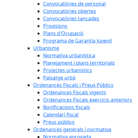
Convocatòries de personal
Convocatòries obertes
Convocatòries tancades
Provisions
Plans d'Ocupació
Programa de Garantia Juvenil
Urbanisme
Normativa urbanística
Planejament i plans territorials
Projectes urbanístics
Paisatge urbà
Ordenances Fiscals i Preus Públics
Ordenances Fiscals vigents
Ordenances Fiscals exercicis anteriors
Bonificacions fiscals
Calendari fiscal
Preus públics
Ordenances generals i normativa
Normativa aprovada