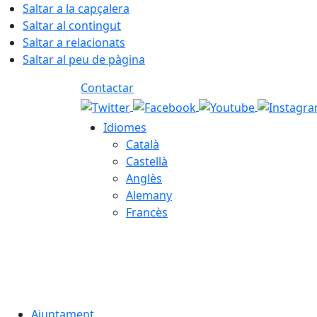
Saltar a la capçalera
Saltar al contingut
Saltar a relacionats
Saltar al peu de pàgina
Contactar
Idiomes
Català
Castellà
Anglès
Alemany
Francès
06.08.2026 | 23:06
Ajuntament