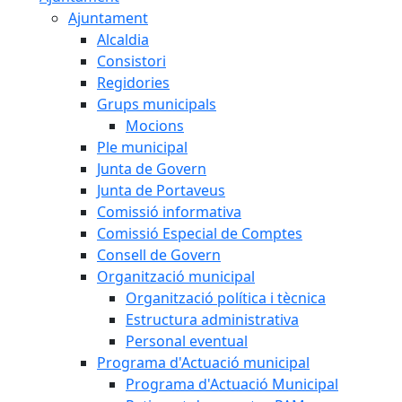
Ajuntament
Alcaldia
Consistori
Regidories
Grups municipals
Mocions
Ple municipal
Junta de Govern
Junta de Portaveus
Comissió informativa
Comissió Especial de Comptes
Consell de Govern
Organització municipal
Organització política i tècnica
Estructura administrativa
Personal eventual
Programa d'Actuació municipal
Programa d'Actuació Municipal