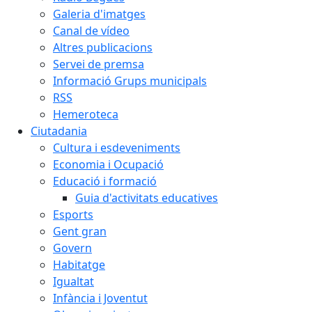
Galeria d'imatges
Canal de vídeo
Altres publicacions
Servei de premsa
Informació Grups municipals
RSS
Hemeroteca
Ciutadania
Cultura i esdeveniments
Economia i Ocupació
Educació i formació
Guia d'activitats educatives
Esports
Gent gran
Govern
Habitatge
Igualtat
Infància i Joventut