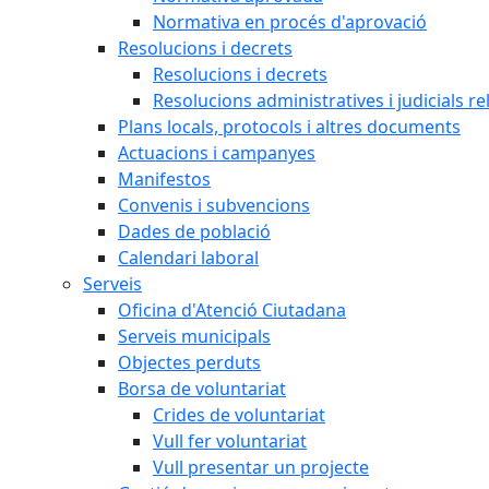
Normativa en procés d'aprovació
Resolucions i decrets
Resolucions i decrets
Resolucions administratives i judicials re
Plans locals, protocols i altres documents
Actuacions i campanyes
Manifestos
Convenis i subvencions
Dades de població
Calendari laboral
Serveis
Oficina d'Atenció Ciutadana
Serveis municipals
Objectes perduts
Borsa de voluntariat
Crides de voluntariat
Vull fer voluntariat
Vull presentar un projecte