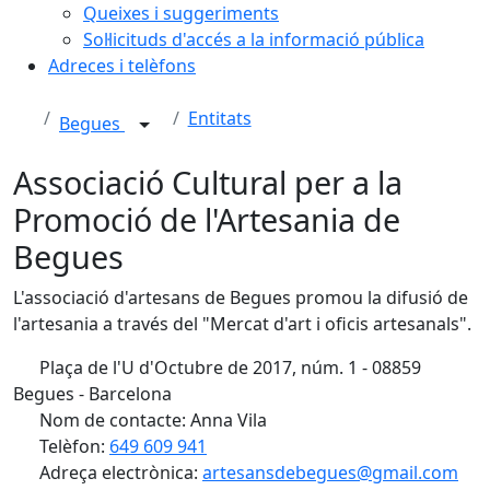
Queixes i suggeriments
Sol·licituds d'accés a la informació pública
Adreces i telèfons
Entitats
Begues
Associació Cultural per a la
Promoció de l'Artesania de
Begues
L'associació d'artesans de Begues promou la difusió de
l'artesania a través del "Mercat d'art i oficis artesanals".
Plaça de l'U d'Octubre de 2017, núm. 1 - 08859
Begues - Barcelona
Nom de contacte: Anna Vila
Telèfon:
649 609 941
Adreça electrònica:
artesansdebegues@gmail.com