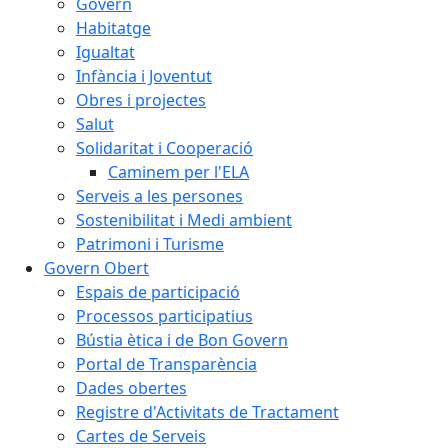
Govern
Habitatge
Igualtat
Infància i Joventut
Obres i projectes
Salut
Solidaritat i Cooperació
Caminem per l'ELA
Serveis a les persones
Sostenibilitat i Medi ambient
Patrimoni i Turisme
Govern Obert
Espais de participació
Processos participatius
Bústia ètica i de Bon Govern
Portal de Transparència
Dades obertes
Registre d'Activitats de Tractament
Cartes de Serveis