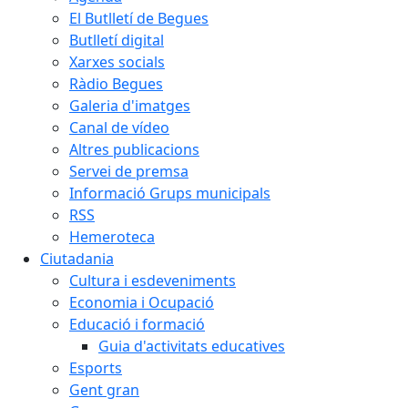
El Butlletí de Begues
Butlletí digital
Xarxes socials
Ràdio Begues
Galeria d'imatges
Canal de vídeo
Altres publicacions
Servei de premsa
Informació Grups municipals
RSS
Hemeroteca
Ciutadania
Cultura i esdeveniments
Economia i Ocupació
Educació i formació
Guia d'activitats educatives
Esports
Gent gran