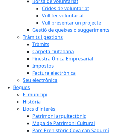
Borsa de voluntariat
Crides de voluntariat
Vull fer voluntariat
Vull presentar un projecte
Gestió de queixes o suggeriments
Tràmits i gestions
Tràmits
Carpeta ciutadana
Finestra Única Empresarial
Impostos
Factura electrònica
Seu electrònica
Begues
El municipi
Història
Llocs d'interès
Patrimoni arquitectònic
Mapa de Patrimoni Cultural
Parc Prehistòric Cova can Sadurní