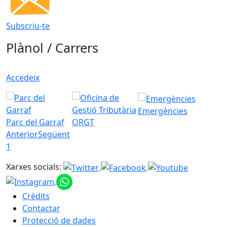
Subscriu-te
Plànol / Carrers
Accedeix
Emergències
Parc del Garraf
ORGT
Anterior
Següent
1
Xarxes socials:
Crèdits
Contactar
Protecció de dades