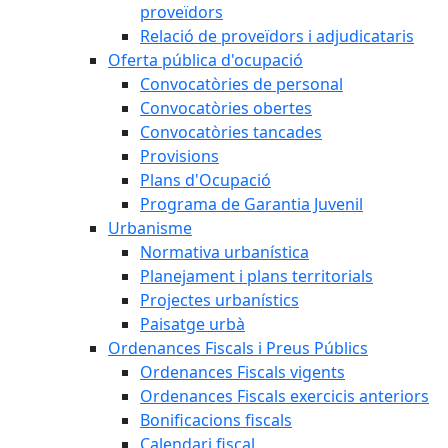
proveïdors
Relació de proveïdors i adjudicataris
Oferta pública d'ocupació
Convocatòries de personal
Convocatòries obertes
Convocatòries tancades
Provisions
Plans d'Ocupació
Programa de Garantia Juvenil
Urbanisme
Normativa urbanística
Planejament i plans territorials
Projectes urbanístics
Paisatge urbà
Ordenances Fiscals i Preus Públics
Ordenances Fiscals vigents
Ordenances Fiscals exercicis anteriors
Bonificacions fiscals
Calendari fiscal