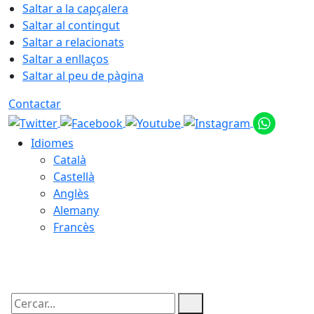
Saltar a la capçalera
Saltar al contingut
Saltar a relacionats
Saltar a enllaços
Saltar al peu de pàgina
Contactar
Idiomes
Català
Castellà
Anglès
Alemany
Francès
07.08.2026 | 21:20