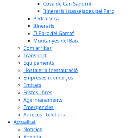
Cova de Can Sadurní
Itineraris i passejades pel Parc
Pedra seca
Itineraris
El Parc del Garraf
Muntanyes del Baix
Com arribar
Transport
Equipaments
Hostaleria i restauració
Empreses i comerços
Entitats
Festes i fires
Agermanaments
Emergències
Adreces i telèfons
Actualitat
Notícies
Agenda