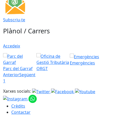
Subscriu-te
Plànol / Carrers
Accedeix
Emergències
Parc del Garraf
ORGT
Anterior
Següent
1
Xarxes socials:
Crèdits
Contactar