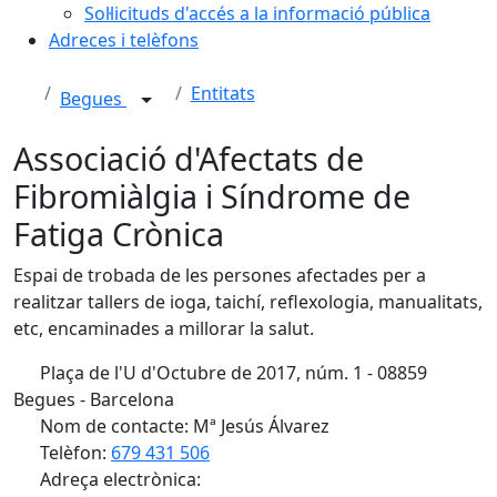
Sol·licituds d'accés a la informació pública
Adreces i telèfons
Entitats
Begues
Associació d'Afectats de
Fibromiàlgia i Síndrome de
Fatiga Crònica
Espai de trobada de les persones afectades per a
realitzar tallers de ioga, taichí, reflexologia, manualitats,
etc, encaminades a millorar la salut.
Plaça de l'U d'Octubre de 2017, núm. 1 - 08859
Begues - Barcelona
Nom de contacte: Mª Jesús Álvarez
Telèfon:
679 431 506
Adreça electrònica: