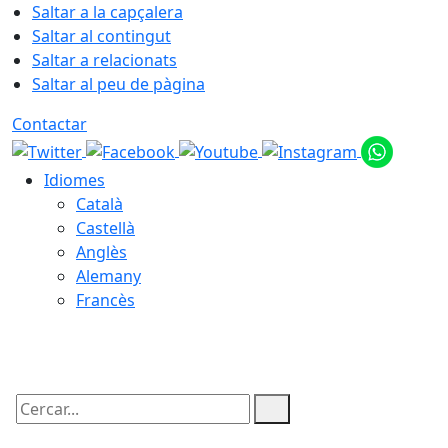
Saltar a la capçalera
Saltar al contingut
Saltar a relacionats
Saltar al peu de pàgina
Contactar
Idiomes
Català
Castellà
Anglès
Alemany
Francès
06.08.2026 | 23:25
Cercar: