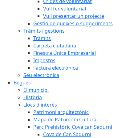
Crides de voluntariat
Vull fer voluntariat
Vull presentar un projecte
Gestió de queixes o suggeriments
Tràmits i gestions
Tràmits
Carpeta ciutadana
Finestra Única Empresarial
Impostos
Factura electrònica
Seu electrònica
Begues
El municipi
Història
Llocs d'interès
Patrimoni arquitectònic
Mapa de Patrimoni Cultural
Parc Prehistòric Cova can Sadurní
Cova de Can Sadurní