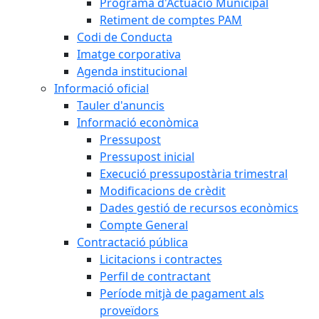
Programa d'Actuació Municipal
Retiment de comptes PAM
Codi de Conducta
Imatge corporativa
Agenda institucional
Informació oficial
Tauler d'anuncis
Informació econòmica
Pressupost
Pressupost inicial
Execució pressupostària trimestral
Modificacions de crèdit
Dades gestió de recursos econòmics
Compte General
Contractació pública
Licitacions i contractes
Perfil de contractant
Període mitjà de pagament als
proveïdors