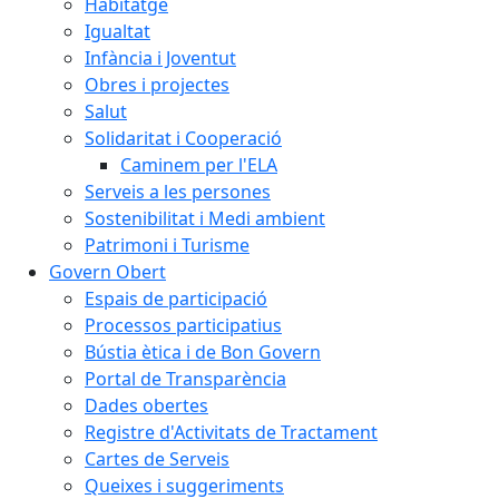
Habitatge
Igualtat
Infància i Joventut
Obres i projectes
Salut
Solidaritat i Cooperació
Caminem per l'ELA
Serveis a les persones
Sostenibilitat i Medi ambient
Patrimoni i Turisme
Govern Obert
Espais de participació
Processos participatius
Bústia ètica i de Bon Govern
Portal de Transparència
Dades obertes
Registre d'Activitats de Tractament
Cartes de Serveis
Queixes i suggeriments