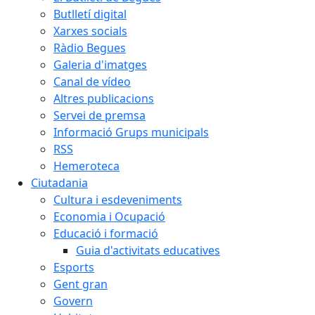
Butlletí digital
Xarxes socials
Ràdio Begues
Galeria d'imatges
Canal de vídeo
Altres publicacions
Servei de premsa
Informació Grups municipals
RSS
Hemeroteca
Ciutadania
Cultura i esdeveniments
Economia i Ocupació
Educació i formació
Guia d'activitats educatives
Esports
Gent gran
Govern