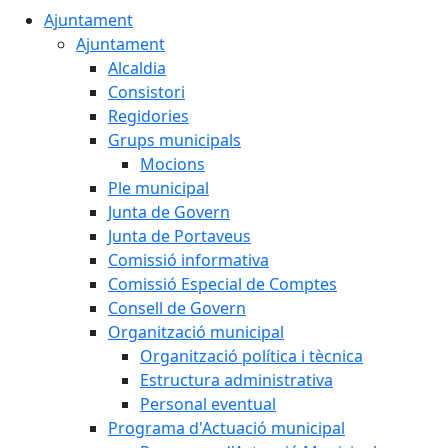
Ajuntament
Ajuntament
Alcaldia
Consistori
Regidories
Grups municipals
Mocions
Ple municipal
Junta de Govern
Junta de Portaveus
Comissió informativa
Comissió Especial de Comptes
Consell de Govern
Organització municipal
Organització política i tècnica
Estructura administrativa
Personal eventual
Programa d'Actuació municipal