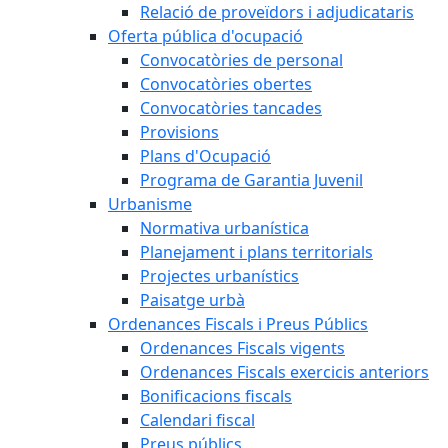
Relació de proveïdors i adjudicataris
Oferta pública d'ocupació
Convocatòries de personal
Convocatòries obertes
Convocatòries tancades
Provisions
Plans d'Ocupació
Programa de Garantia Juvenil
Urbanisme
Normativa urbanística
Planejament i plans territorials
Projectes urbanístics
Paisatge urbà
Ordenances Fiscals i Preus Públics
Ordenances Fiscals vigents
Ordenances Fiscals exercicis anteriors
Bonificacions fiscals
Calendari fiscal
Preus públics