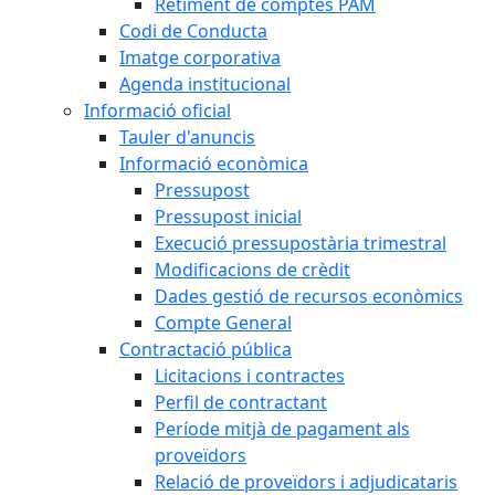
Retiment de comptes PAM
Codi de Conducta
Imatge corporativa
Agenda institucional
Informació oficial
Tauler d'anuncis
Informació econòmica
Pressupost
Pressupost inicial
Execució pressupostària trimestral
Modificacions de crèdit
Dades gestió de recursos econòmics
Compte General
Contractació pública
Licitacions i contractes
Perfil de contractant
Període mitjà de pagament als
proveïdors
Relació de proveïdors i adjudicataris