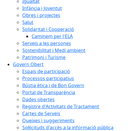
Igualtat
Infància i Joventut
Obres i projectes
Salut
Solidaritat i Cooperació
Caminem per l'ELA
Serveis a les persones
Sostenibilitat i Medi ambient
Patrimoni i Turisme
Govern Obert
Espais de participació
Processos participatius
Bústia ètica i de Bon Govern
Portal de Transparència
Dades obertes
Registre d'Activitats de Tractament
Cartes de Serveis
Queixes i suggeriments
Sol·licituds d'accés a la informació pública