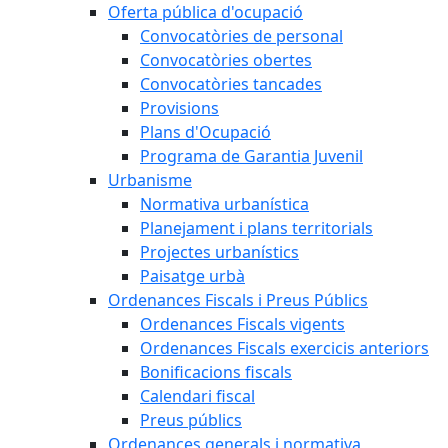
Oferta pública d'ocupació
Convocatòries de personal
Convocatòries obertes
Convocatòries tancades
Provisions
Plans d'Ocupació
Programa de Garantia Juvenil
Urbanisme
Normativa urbanística
Planejament i plans territorials
Projectes urbanístics
Paisatge urbà
Ordenances Fiscals i Preus Públics
Ordenances Fiscals vigents
Ordenances Fiscals exercicis anteriors
Bonificacions fiscals
Calendari fiscal
Preus públics
Ordenances generals i normativa