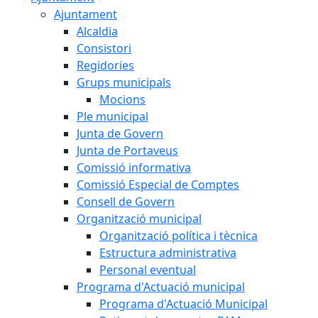
Ajuntament
Alcaldia
Consistori
Regidories
Grups municipals
Mocions
Ple municipal
Junta de Govern
Junta de Portaveus
Comissió informativa
Comissió Especial de Comptes
Consell de Govern
Organització municipal
Organització política i tècnica
Estructura administrativa
Personal eventual
Programa d'Actuació municipal
Programa d'Actuació Municipal