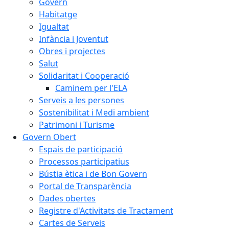
Govern
Habitatge
Igualtat
Infància i Joventut
Obres i projectes
Salut
Solidaritat i Cooperació
Caminem per l'ELA
Serveis a les persones
Sostenibilitat i Medi ambient
Patrimoni i Turisme
Govern Obert
Espais de participació
Processos participatius
Bústia ètica i de Bon Govern
Portal de Transparència
Dades obertes
Registre d'Activitats de Tractament
Cartes de Serveis