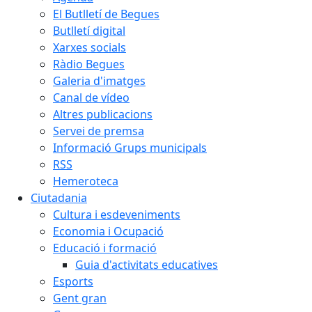
El Butlletí de Begues
Butlletí digital
Xarxes socials
Ràdio Begues
Galeria d'imatges
Canal de vídeo
Altres publicacions
Servei de premsa
Informació Grups municipals
RSS
Hemeroteca
Ciutadania
Cultura i esdeveniments
Economia i Ocupació
Educació i formació
Guia d'activitats educatives
Esports
Gent gran