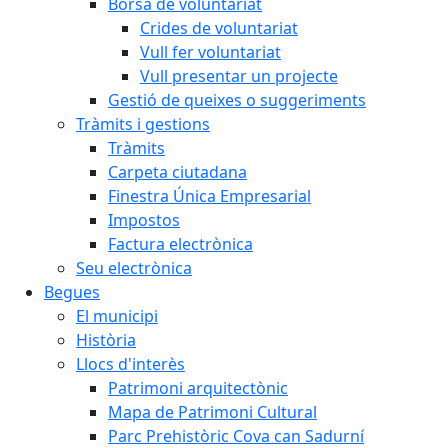
Borsa de voluntariat
Crides de voluntariat
Vull fer voluntariat
Vull presentar un projecte
Gestió de queixes o suggeriments
Tràmits i gestions
Tràmits
Carpeta ciutadana
Finestra Única Empresarial
Impostos
Factura electrònica
Seu electrònica
Begues
El municipi
Història
Llocs d'interès
Patrimoni arquitectònic
Mapa de Patrimoni Cultural
Parc Prehistòric Cova can Sadurní