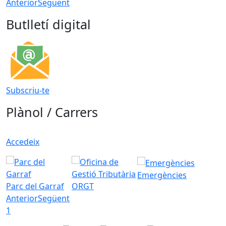
Anterior
Següent
Butlletí digital
Subscriu-te
Plànol / Carrers
Accedeix
Emergències
Parc del Garraf
ORGT
Anterior
Següent
1