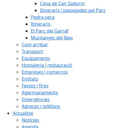
Cova de Can Sadurní
Itineraris i passejades pel Parc
Pedra seca
Itineraris
El Parc del Garraf
Muntanyes del Baix
Com arribar
Transport
Equipaments
Hostaleria i restauració
Empreses i comerços
Entitats
Festes i fires
Agermanaments
Emergències
Adreces i telèfons
Actualitat
Notícies
Agenda