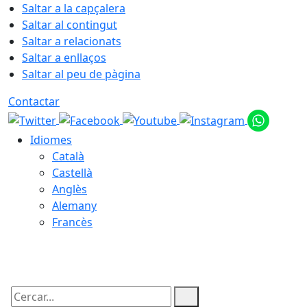
Saltar a la capçalera
Saltar al contingut
Saltar a relacionats
Saltar a enllaços
Saltar al peu de pàgina
Contactar
Idiomes
Català
Castellà
Anglès
Alemany
Francès
06.08.2026 | 15:20