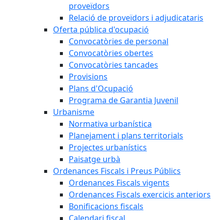
proveïdors
Relació de proveïdors i adjudicataris
Oferta pública d'ocupació
Convocatòries de personal
Convocatòries obertes
Convocatòries tancades
Provisions
Plans d'Ocupació
Programa de Garantia Juvenil
Urbanisme
Normativa urbanística
Planejament i plans territorials
Projectes urbanístics
Paisatge urbà
Ordenances Fiscals i Preus Públics
Ordenances Fiscals vigents
Ordenances Fiscals exercicis anteriors
Bonificacions fiscals
Calendari fiscal