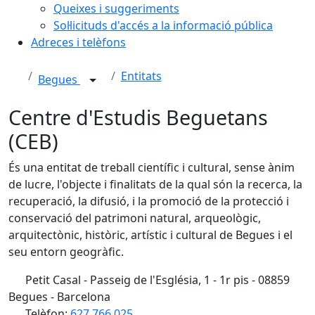
Queixes i suggeriments
Sol·licituds d'accés a la informació pública
Adreces i telèfons
Entitats
Begues
Centre d'Estudis Beguetans
(CEB)
És una entitat de treball científic i cultural, sense ànim
de lucre, l'objecte i finalitats de la qual són la recerca, la
recuperació, la difusió, i la promoció de la protecció i
conservació del patrimoni natural, arqueològic,
arquitectònic, històric, artístic i cultural de Begues i el
seu entorn geogràfic.
Petit Casal - Passeig de l'Església, 1 - 1r pis - 08859
Begues - Barcelona
Telèfon:
627 766 025