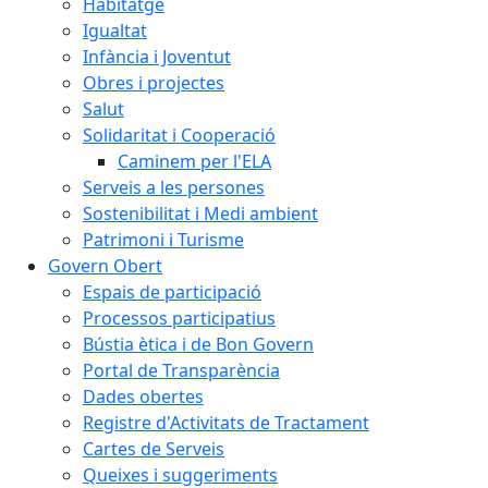
Habitatge
Igualtat
Infància i Joventut
Obres i projectes
Salut
Solidaritat i Cooperació
Caminem per l'ELA
Serveis a les persones
Sostenibilitat i Medi ambient
Patrimoni i Turisme
Govern Obert
Espais de participació
Processos participatius
Bústia ètica i de Bon Govern
Portal de Transparència
Dades obertes
Registre d'Activitats de Tractament
Cartes de Serveis
Queixes i suggeriments