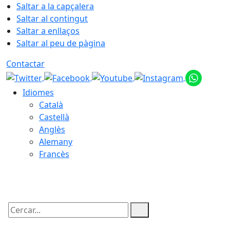
Saltar a la capçalera
Saltar al contingut
Saltar a enllaços
Saltar al peu de pàgina
Contactar
Idiomes
Català
Castellà
Anglès
Alemany
Francès
07.08.2026 | 23:16
Cercar: