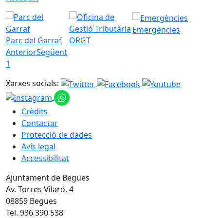
Emergències
Parc del Garraf
ORGT
Anterior
Següent
1
Xarxes socials:
Crèdits
Contactar
Protecció de dades
Avís legal
Accessibilitat
Ajuntament de Begues
Av. Torres Vilaró, 4
08859 Begues
Tel. 936 390 538