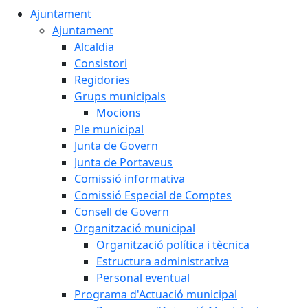
Ajuntament
Ajuntament
Alcaldia
Consistori
Regidories
Grups municipals
Mocions
Ple municipal
Junta de Govern
Junta de Portaveus
Comissió informativa
Comissió Especial de Comptes
Consell de Govern
Organització municipal
Organització política i tècnica
Estructura administrativa
Personal eventual
Programa d'Actuació municipal