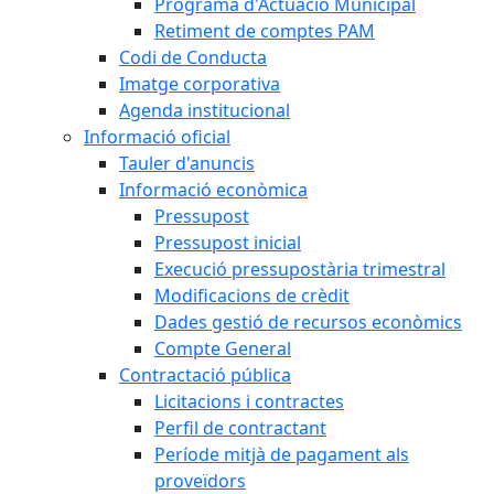
Programa d'Actuació Municipal
Retiment de comptes PAM
Codi de Conducta
Imatge corporativa
Agenda institucional
Informació oficial
Tauler d'anuncis
Informació econòmica
Pressupost
Pressupost inicial
Execució pressupostària trimestral
Modificacions de crèdit
Dades gestió de recursos econòmics
Compte General
Contractació pública
Licitacions i contractes
Perfil de contractant
Període mitjà de pagament als
proveïdors