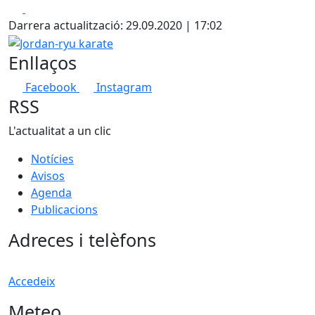
Facebook
X
+
Darrera actualització: 29.09.2020 | 17:02
−
Jordan-ryu karate
Enllaços
Facebook
Instagram
RSS
L'actualitat a un clic
Notícies
Avisos
Agenda
Publicacions
Adreces i telèfons
Accedeix
Meteo