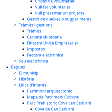
Crides de voluntariat
Vull fer voluntariat
Vull presentar un projecte
Gestió de queixes o suggeriments
Tràmits i gestions
Tràmits
Carpeta ciutadana
Finestra Única Empresarial
Impostos
Factura electrònica
Seu electrònica
Begues
El municipi
Història
Llocs d'interès
Patrimoni arquitectònic
Mapa de Patrimoni Cultural
Parc Prehistòric Cova can Sadurní
Cova de Can Sadurní