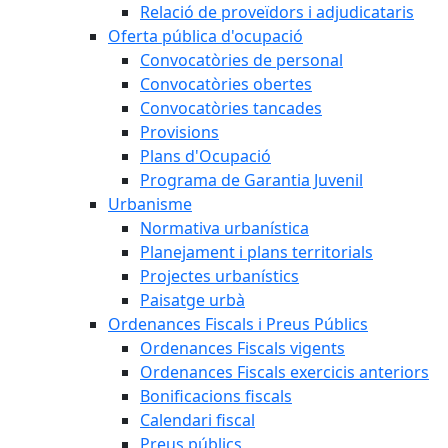
Relació de proveïdors i adjudicataris
Oferta pública d'ocupació
Convocatòries de personal
Convocatòries obertes
Convocatòries tancades
Provisions
Plans d'Ocupació
Programa de Garantia Juvenil
Urbanisme
Normativa urbanística
Planejament i plans territorials
Projectes urbanístics
Paisatge urbà
Ordenances Fiscals i Preus Públics
Ordenances Fiscals vigents
Ordenances Fiscals exercicis anteriors
Bonificacions fiscals
Calendari fiscal
Preus públics