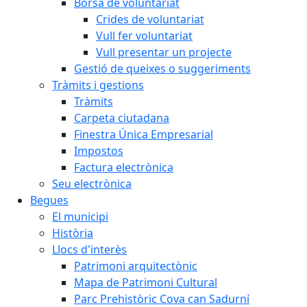
Borsa de voluntariat
Crides de voluntariat
Vull fer voluntariat
Vull presentar un projecte
Gestió de queixes o suggeriments
Tràmits i gestions
Tràmits
Carpeta ciutadana
Finestra Única Empresarial
Impostos
Factura electrònica
Seu electrònica
Begues
El municipi
Història
Llocs d'interès
Patrimoni arquitectònic
Mapa de Patrimoni Cultural
Parc Prehistòric Cova can Sadurní