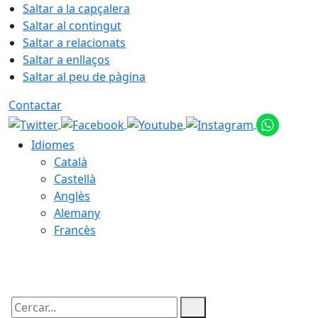
Saltar a la capçalera
Saltar al contingut
Saltar a relacionats
Saltar a enllaços
Saltar al peu de pàgina
Contactar
Idiomes
Català
Castellà
Anglès
Alemany
Francès
06.08.2026 | 19:44