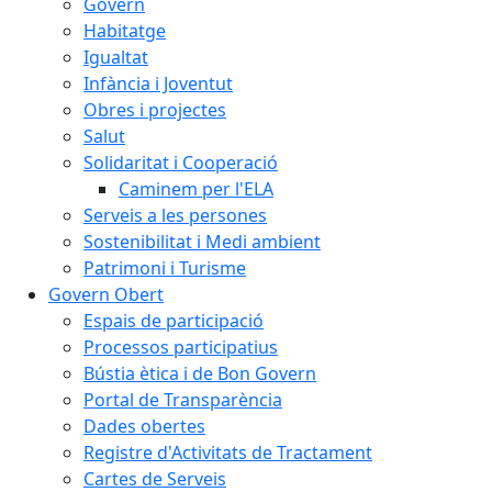
Govern
Habitatge
Igualtat
Infància i Joventut
Obres i projectes
Salut
Solidaritat i Cooperació
Caminem per l'ELA
Serveis a les persones
Sostenibilitat i Medi ambient
Patrimoni i Turisme
Govern Obert
Espais de participació
Processos participatius
Bústia ètica i de Bon Govern
Portal de Transparència
Dades obertes
Registre d'Activitats de Tractament
Cartes de Serveis