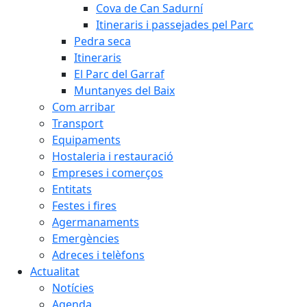
Cova de Can Sadurní
Itineraris i passejades pel Parc
Pedra seca
Itineraris
El Parc del Garraf
Muntanyes del Baix
Com arribar
Transport
Equipaments
Hostaleria i restauració
Empreses i comerços
Entitats
Festes i fires
Agermanaments
Emergències
Adreces i telèfons
Actualitat
Notícies
Agenda