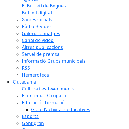
El Butlletí de Begues
Butlletí digital
Xarxes socials
Ràdio Begues
Galeria d'imatges
Canal de vídeo
Altres publicacions
Servei de premsa
Informació Grups municipals
RSS
Hemeroteca
Ciutadania
Cultura i esdeveniments
Economia i Ocupació
Educació i formació
Guia d'activitats educatives
Esports
Gent gran