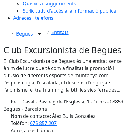
Queixes i suggeriments
Sol·licituds d'accés a la informació pública
Adreces i telèfons
Entitats
Begues
Club Excursionista de Begues
El Club Excursionista de Begues és una entitat sense
ànim de lucre que té com a finalitat la promoció i
difusió de diferents esports de muntanya com
l'espeleologia, l'escalada, el descens d'engorjats,
l'alpinisme, el trail running, la btt, les vies ferrades...
Petit Casal - Passeig de l'Església, 1 - 1r pis - 08859
Begues - Barcelona
Nom de contacte: Àlex Buils González
Telèfon:
675 857 207
Adreça electrònica: