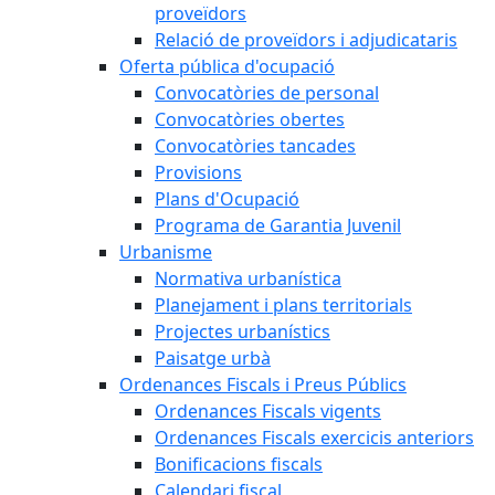
proveïdors
Relació de proveïdors i adjudicataris
Oferta pública d'ocupació
Convocatòries de personal
Convocatòries obertes
Convocatòries tancades
Provisions
Plans d'Ocupació
Programa de Garantia Juvenil
Urbanisme
Normativa urbanística
Planejament i plans territorials
Projectes urbanístics
Paisatge urbà
Ordenances Fiscals i Preus Públics
Ordenances Fiscals vigents
Ordenances Fiscals exercicis anteriors
Bonificacions fiscals
Calendari fiscal