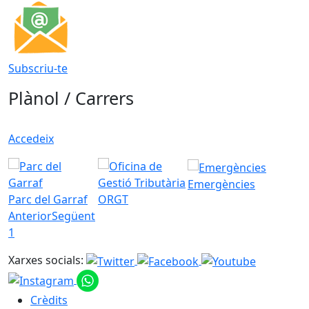
Subscriu-te
Plànol / Carrers
Accedeix
Emergències
Parc del Garraf
ORGT
Anterior
Següent
1
Xarxes socials:
Crèdits