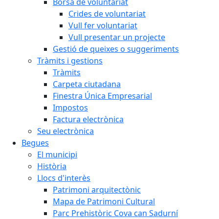
Borsa de voluntariat
Crides de voluntariat
Vull fer voluntariat
Vull presentar un projecte
Gestió de queixes o suggeriments
Tràmits i gestions
Tràmits
Carpeta ciutadana
Finestra Única Empresarial
Impostos
Factura electrònica
Seu electrònica
Begues
El municipi
Història
Llocs d'interès
Patrimoni arquitectònic
Mapa de Patrimoni Cultural
Parc Prehistòric Cova can Sadurní