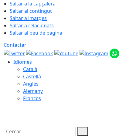
Saltar a la capçalera
Saltar al contingut
Saltar a imatges
Saltar a relacionats
Saltar al peu de pàgina
Contactar
Idiomes
Català
Castellà
Anglès
Alemany
Francès
07.08.2026 | 12:35