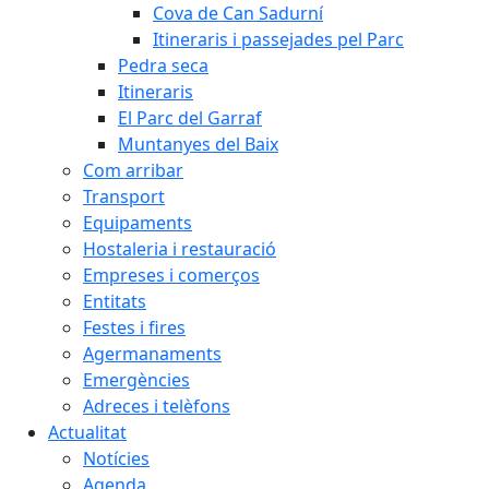
Cova de Can Sadurní
Itineraris i passejades pel Parc
Pedra seca
Itineraris
El Parc del Garraf
Muntanyes del Baix
Com arribar
Transport
Equipaments
Hostaleria i restauració
Empreses i comerços
Entitats
Festes i fires
Agermanaments
Emergències
Adreces i telèfons
Actualitat
Notícies
Agenda