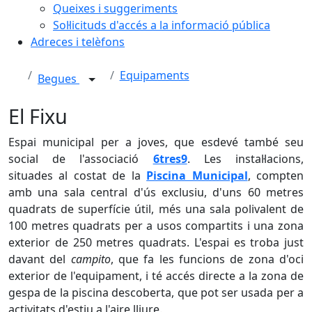
Queixes i suggeriments
Sol·licituds d'accés a la informació pública
Adreces i telèfons
Equipaments
Begues
El Fixu
Espai municipal per a joves, que esdevé també seu
social de l'associació
6tres9
. Les instal·lacions,
situades al costat de la
Piscina Municipal
, compten
amb una sala central d'ús exclusiu, d'uns 60 metres
quadrats de superfície útil, més una sala polivalent de
100 metres quadrats per a usos compartits i una zona
exterior de 250 metres quadrats. L'espai es troba just
davant del
campito
, que fa les funcions de zona d'oci
exterior de l'equipament, i té accés directe a la zona de
gespa de la piscina descoberta, que pot ser usada per a
activitats d'estiu a l'aire lliure.