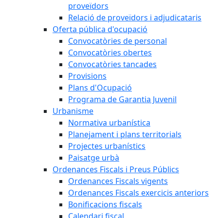
proveïdors
Relació de proveïdors i adjudicataris
Oferta pública d'ocupació
Convocatòries de personal
Convocatòries obertes
Convocatòries tancades
Provisions
Plans d'Ocupació
Programa de Garantia Juvenil
Urbanisme
Normativa urbanística
Planejament i plans territorials
Projectes urbanístics
Paisatge urbà
Ordenances Fiscals i Preus Públics
Ordenances Fiscals vigents
Ordenances Fiscals exercicis anteriors
Bonificacions fiscals
Calendari fiscal