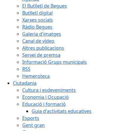
El Butlletí de Begues
Butlletí digital
Xarxes socials
Ràdio Begues
Galeria d'imatges
Canal de vídeo
Altres publicacions
Servei de premsa
Informació Grups municipals
RSS
Hemeroteca
Ciutadania
Cultura i esdeveniments
Economia i Ocupació
Educació i formació
Guia d'activitats educatives
Esports
Gent gran