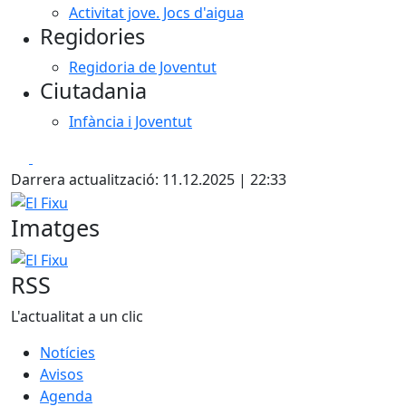
Activitat jove. Jocs d'aigua
Regidories
Regidoria de Joventut
Ciutadania
Infància i Joventut
Facebook
X
Darrera actualització: 11.12.2025 | 22:33
El Fixu
Imatges
El Fixu
RSS
L'actualitat a un clic
Notícies
Avisos
Agenda