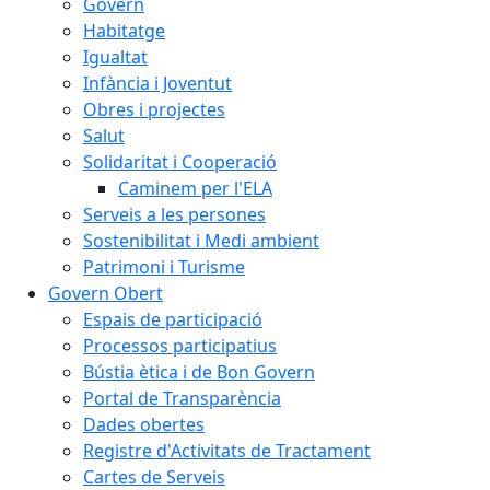
Govern
Habitatge
Igualtat
Infància i Joventut
Obres i projectes
Salut
Solidaritat i Cooperació
Caminem per l'ELA
Serveis a les persones
Sostenibilitat i Medi ambient
Patrimoni i Turisme
Govern Obert
Espais de participació
Processos participatius
Bústia ètica i de Bon Govern
Portal de Transparència
Dades obertes
Registre d'Activitats de Tractament
Cartes de Serveis