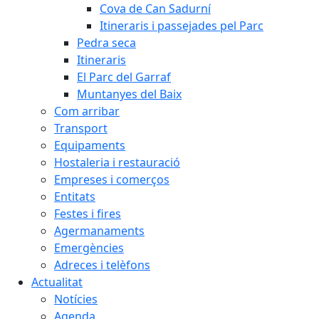
Cova de Can Sadurní
Itineraris i passejades pel Parc
Pedra seca
Itineraris
El Parc del Garraf
Muntanyes del Baix
Com arribar
Transport
Equipaments
Hostaleria i restauració
Empreses i comerços
Entitats
Festes i fires
Agermanaments
Emergències
Adreces i telèfons
Actualitat
Notícies
Agenda