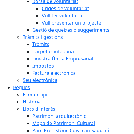
Borsa de voluntariat
Crides de voluntariat
Vull fer voluntariat
Vull presentar un projecte
Gestió de queixes o suggeriments
Tràmits i gestions
Tràmits
Carpeta ciutadana
Finestra Única Empresarial
Impostos
Factura electrònica
Seu electrònica
Begues
El municipi
Història
Llocs d'interès
Patrimoni arquitectònic
Mapa de Patrimoni Cultural
Parc Prehistòric Cova can Sadurní