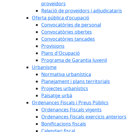
proveïdors
Relació de proveïdors i adjudicataris
Oferta pública d'ocupació
Convocatòries de personal
Convocatòries obertes
Convocatòries tancades
Provisions
Plans d'Ocupació
Programa de Garantia Juvenil
Urbanisme
Normativa urbanística
Planejament i plans territorials
Projectes urbanístics
Paisatge urbà
Ordenances Fiscals i Preus Públics
Ordenances Fiscals vigents
Ordenances Fiscals exercicis anteriors
Bonificacions fiscals
Calendari fiscal