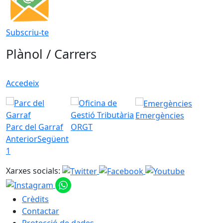
Subscriu-te
Plànol / Carrers
Accedeix
Emergències
Parc del Garraf
ORGT
Anterior
Següent
1
Xarxes socials:
Crèdits
Contactar