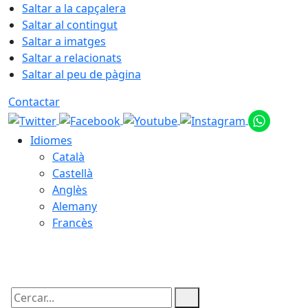
Saltar a la capçalera
Saltar al contingut
Saltar a imatges
Saltar a relacionats
Saltar al peu de pàgina
Contactar
Idiomes
Català
Castellà
Anglès
Alemany
Francès
09.08.2026 | 15:45