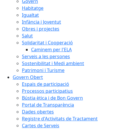
Govern
Habitatge
Igualtat
Infància i Joventut
Obres i projectes
Salut
Solidaritat i Cooperació
Caminem per l'ELA
Serveis a les persones
Sostenibilitat i Medi ambient
Patrimoni i Turisme
Govern Obert
Espais de participació
Processos participatius
Bústia ètica i de Bon Govern
Portal de Transparència
Dades obertes
Registre d'Activitats de Tractament
Cartes de Serveis