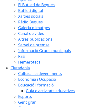
El Butlletí de Begues
Butlletí digital
Xarxes socials
Ràdio Begues
Galeria d'imatges
Canal de vídeo
Altres publicacions
Servei de premsa
Informació Grups municipals
RSS
Hemeroteca
Ciutadania
Cultura i esdeveniments
Economia i Ocupació
Educació i formació
Guia d'activitats educatives
Esports
Gent gran