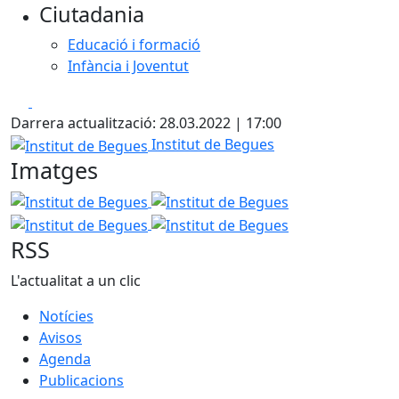
Ciutadania
Educació i formació
Infància i Joventut
Facebook
X
Darrera actualització: 28.03.2022 | 17:00
Institut de Begues
Institut de Begues
Imatges
Institut de Begues
Institut de Begues
Institut de Begu
Institut de Begues
RSS
L'actualitat a un clic
Notícies
Avisos
Agenda
Publicacions