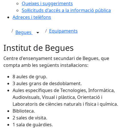
Queixes i suggeriments
Sol·licituds d'accés a la informació pública
Adreces i telèfons
Equipaments
Begues
Institut de Begues
Centre d'ensenyament secundari de Begues, que
compta amb les següents instal·lacions:
8 aules de grup.
3 aules grans de desdoblament.
Aules específiques de Tecnologies, Informàtica,
Audiovisuals, Visual i plàstica, Orientació i
Laboratoris de ciències naturals i física i química.
Biblioteca.
2 sales de visita.
1 sala de guàrdies.