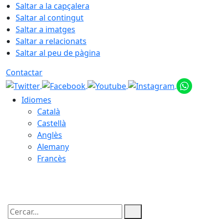
Saltar a la capçalera
Saltar al contingut
Saltar a imatges
Saltar a relacionats
Saltar al peu de pàgina
Contactar
Idiomes
Català
Castellà
Anglès
Alemany
Francès
08.08.2026 | 01:15