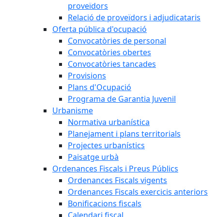
proveïdors
Relació de proveïdors i adjudicataris
Oferta pública d'ocupació
Convocatòries de personal
Convocatòries obertes
Convocatòries tancades
Provisions
Plans d'Ocupació
Programa de Garantia Juvenil
Urbanisme
Normativa urbanística
Planejament i plans territorials
Projectes urbanístics
Paisatge urbà
Ordenances Fiscals i Preus Públics
Ordenances Fiscals vigents
Ordenances Fiscals exercicis anteriors
Bonificacions fiscals
Calendari fiscal