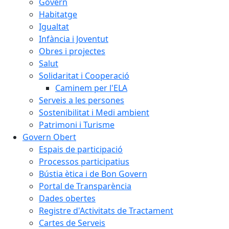
Govern
Habitatge
Igualtat
Infància i Joventut
Obres i projectes
Salut
Solidaritat i Cooperació
Caminem per l'ELA
Serveis a les persones
Sostenibilitat i Medi ambient
Patrimoni i Turisme
Govern Obert
Espais de participació
Processos participatius
Bústia ètica i de Bon Govern
Portal de Transparència
Dades obertes
Registre d'Activitats de Tractament
Cartes de Serveis