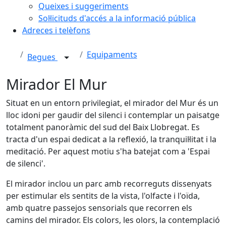
Queixes i suggeriments
Sol·licituds d'accés a la informació pública
Adreces i telèfons
Equipaments
Begues
Mirador El Mur
Situat en un entorn privilegiat, el mirador del Mur és un
lloc idoni per gaudir del silenci i contemplar un paisatge
totalment panoràmic del sud del Baix Llobregat. Es
tracta d'un espai dedicat a la reflexió, la tranquil·litat i la
meditació. Per aquest motiu s'ha batejat com a 'Espai
de silenci'.
El mirador inclou un parc amb recorreguts dissenyats
per estimular els sentits de la vista, l'olfacte i l'oïda,
amb quatre passejos sensorials que recorren els
camins del mirador. Els colors, les olors, la contemplació