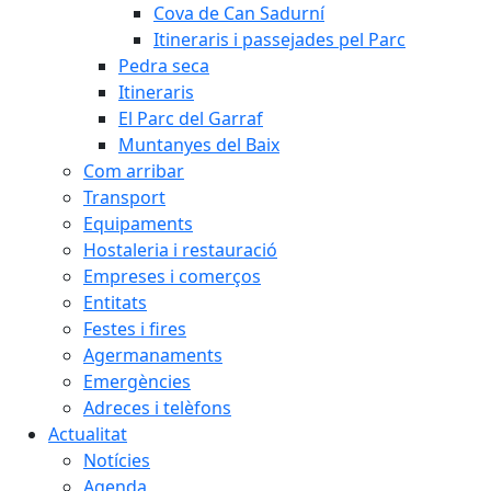
Cova de Can Sadurní
Itineraris i passejades pel Parc
Pedra seca
Itineraris
El Parc del Garraf
Muntanyes del Baix
Com arribar
Transport
Equipaments
Hostaleria i restauració
Empreses i comerços
Entitats
Festes i fires
Agermanaments
Emergències
Adreces i telèfons
Actualitat
Notícies
Agenda