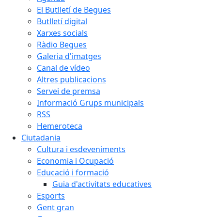
El Butlletí de Begues
Butlletí digital
Xarxes socials
Ràdio Begues
Galeria d'imatges
Canal de vídeo
Altres publicacions
Servei de premsa
Informació Grups municipals
RSS
Hemeroteca
Ciutadania
Cultura i esdeveniments
Economia i Ocupació
Educació i formació
Guia d'activitats educatives
Esports
Gent gran