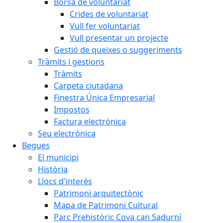
Borsa de voluntariat
Crides de voluntariat
Vull fer voluntariat
Vull presentar un projecte
Gestió de queixes o suggeriments
Tràmits i gestions
Tràmits
Carpeta ciutadana
Finestra Única Empresarial
Impostos
Factura electrònica
Seu electrònica
Begues
El municipi
Història
Llocs d'interès
Patrimoni arquitectònic
Mapa de Patrimoni Cultural
Parc Prehistòric Cova can Sadurní