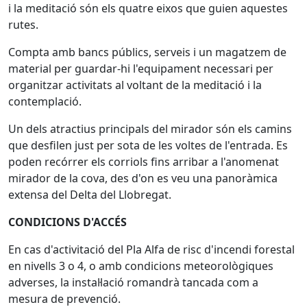
i la meditació són els quatre eixos que guien aquestes
rutes.
Compta amb bancs públics, serveis i un magatzem de
material per guardar-hi l'equipament necessari per
organitzar activitats al voltant de la meditació i la
contemplació.
Un dels atractius principals del mirador són els camins
que desfilen just per sota de les voltes de l'entrada. Es
poden recórrer els corriols fins arribar a l'anomenat
mirador de la cova, des d'on es veu una panoràmica
extensa del Delta del Llobregat.
CONDICIONS
D'ACCÉS
En cas d'activitació del Pla Alfa de risc d'incendi forestal
en nivells 3 o 4, o amb condicions meteorològiques
adverses, la instal·lació romandrà tancada com a
mesura de prevenció.