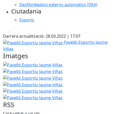
Desfibril·ladors externs automàtics (DEA)
Ciutadania
Esports
Facebook
X
Darrera actualització: 28.03.2022 | 17:07
Pavelló Esportiu Jaume Viñas
Pavelló Esportiu Jaume
Viñas
Imatges
Pavelló Esportiu Jaume Viñas
Pavelló Esportiu Jaume Viñ
Pavelló Esportiu Jaume Viñ
Pavelló Esportiu Jaume Viñ
Pavelló Esportiu Jaume Viñ
Pavelló Esportiu Jaume Viñ
RSS
L'actualitat a un clic