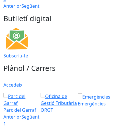
Anterior
Següent
Butlletí digital
Subscriu-te
Plànol / Carrers
Accedeix
Emergències
Parc del Garraf
ORGT
Anterior
Següent
1