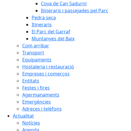
Cova de Can Sadurní
Itineraris i passejades pel Parc
Pedra seca
Itineraris
El Parc del Garraf
Muntanyes del Baix
Com arribar
Transport
Equipaments
Hostaleria i restauració
Empreses i comerços
Entitats
Festes i fires
Agermanaments
Emergències
Adreces i telèfons
Actualitat
Notícies
Agenda