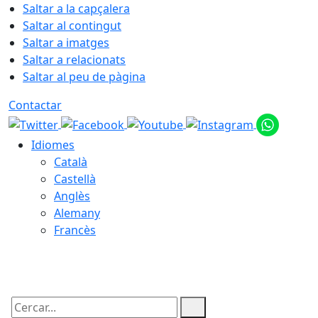
Saltar a la capçalera
Saltar al contingut
Saltar a imatges
Saltar a relacionats
Saltar al peu de pàgina
Contactar
Idiomes
Català
Castellà
Anglès
Alemany
Francès
07.08.2026 | 10:30