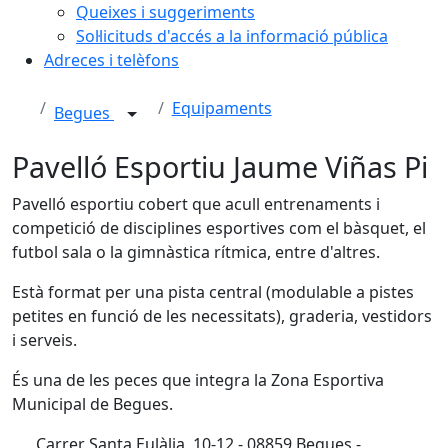
Queixes i suggeriments
Sol·licituds d'accés a la informació pública
Adreces i telèfons
Equipaments
Begues
Pavelló Esportiu Jaume Viñas Pi
Pavelló esportiu cobert que acull entrenaments i
competició de disciplines esportives com el bàsquet, el
futbol sala o la gimnàstica rítmica, entre d'altres.
Està format per una pista central (modulable a pistes
petites en funció de les necessitats), graderia, vestidors
i serveis.
És una de les peces que integra la Zona Esportiva
Municipal de Begues.
Carrer Santa Eulàlia, 10-12 - 08859 Begues -