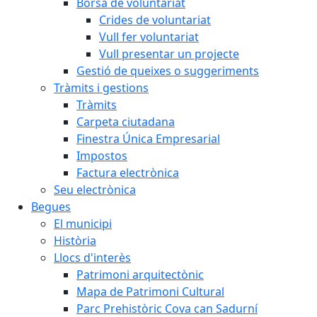
Borsa de voluntariat
Crides de voluntariat
Vull fer voluntariat
Vull presentar un projecte
Gestió de queixes o suggeriments
Tràmits i gestions
Tràmits
Carpeta ciutadana
Finestra Única Empresarial
Impostos
Factura electrònica
Seu electrònica
Begues
El municipi
Història
Llocs d'interès
Patrimoni arquitectònic
Mapa de Patrimoni Cultural
Parc Prehistòric Cova can Sadurní