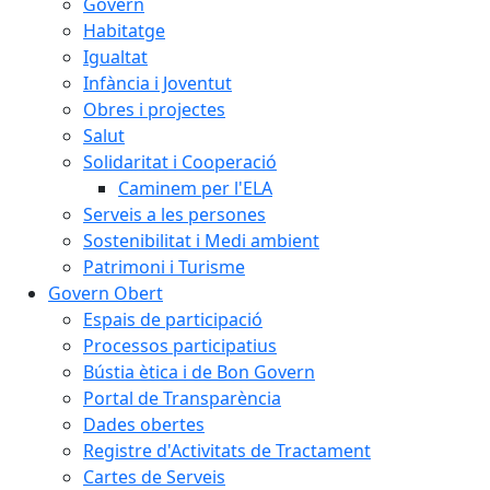
Govern
Habitatge
Igualtat
Infància i Joventut
Obres i projectes
Salut
Solidaritat i Cooperació
Caminem per l'ELA
Serveis a les persones
Sostenibilitat i Medi ambient
Patrimoni i Turisme
Govern Obert
Espais de participació
Processos participatius
Bústia ètica i de Bon Govern
Portal de Transparència
Dades obertes
Registre d'Activitats de Tractament
Cartes de Serveis