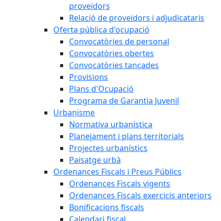
proveïdors
Relació de proveïdors i adjudicataris
Oferta pública d'ocupació
Convocatòries de personal
Convocatòries obertes
Convocatòries tancades
Provisions
Plans d'Ocupació
Programa de Garantia Juvenil
Urbanisme
Normativa urbanística
Planejament i plans territorials
Projectes urbanístics
Paisatge urbà
Ordenances Fiscals i Preus Públics
Ordenances Fiscals vigents
Ordenances Fiscals exercicis anteriors
Bonificacions fiscals
Calendari fiscal