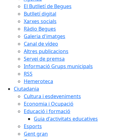
El Butlletí de Begues
Butlletí digital
Xarxes socials
Ràdio Begues
Galeria d'imatges
Canal de vídeo
Altres publicacions
Servei de premsa
Informació Grups municipals
RSS
Hemeroteca
Ciutadania
Cultura i esdeveniments
Economia i Ocupació
Educació i formació
Guia d'activitats educatives
Esports
Gent gran