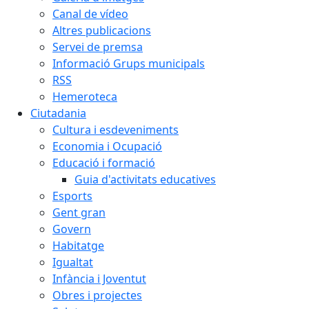
Canal de vídeo
Altres publicacions
Servei de premsa
Informació Grups municipals
RSS
Hemeroteca
Ciutadania
Cultura i esdeveniments
Economia i Ocupació
Educació i formació
Guia d'activitats educatives
Esports
Gent gran
Govern
Habitatge
Igualtat
Infància i Joventut
Obres i projectes