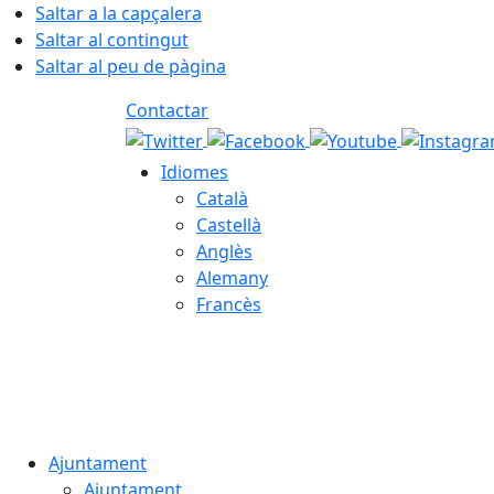
Saltar a la capçalera
Saltar al contingut
Saltar al peu de pàgina
Contactar
Idiomes
Català
Castellà
Anglès
Alemany
Francès
07.08.2026 | 18:16
Ajuntament
Ajuntament