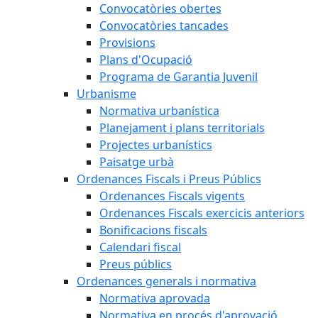
Convocatòries obertes
Convocatòries tancades
Provisions
Plans d'Ocupació
Programa de Garantia Juvenil
Urbanisme
Normativa urbanística
Planejament i plans territorials
Projectes urbanístics
Paisatge urbà
Ordenances Fiscals i Preus Públics
Ordenances Fiscals vigents
Ordenances Fiscals exercicis anteriors
Bonificacions fiscals
Calendari fiscal
Preus públics
Ordenances generals i normativa
Normativa aprovada
Normativa en procés d'aprovació