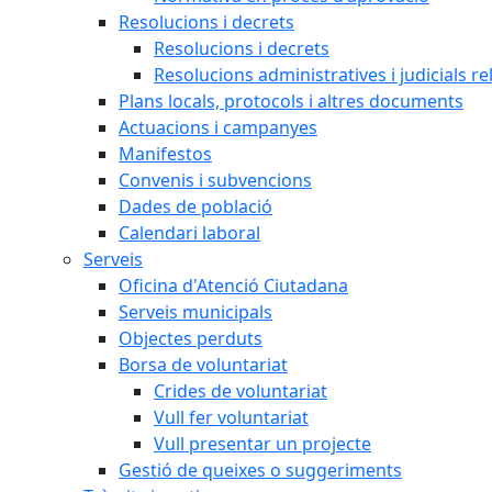
Resolucions i decrets
Resolucions i decrets
Resolucions administratives i judicials re
Plans locals, protocols i altres documents
Actuacions i campanyes
Manifestos
Convenis i subvencions
Dades de població
Calendari laboral
Serveis
Oficina d'Atenció Ciutadana
Serveis municipals
Objectes perduts
Borsa de voluntariat
Crides de voluntariat
Vull fer voluntariat
Vull presentar un projecte
Gestió de queixes o suggeriments