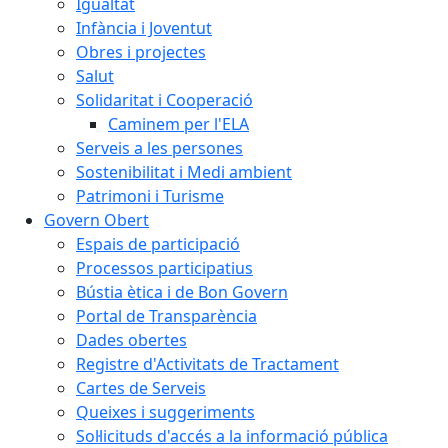
Igualtat
Infància i Joventut
Obres i projectes
Salut
Solidaritat i Cooperació
Caminem per l'ELA
Serveis a les persones
Sostenibilitat i Medi ambient
Patrimoni i Turisme
Govern Obert
Espais de participació
Processos participatius
Bústia ètica i de Bon Govern
Portal de Transparència
Dades obertes
Registre d'Activitats de Tractament
Cartes de Serveis
Queixes i suggeriments
Sol·licituds d'accés a la informació pública