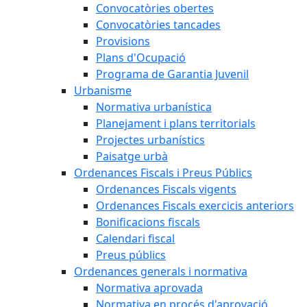
Convocatòries obertes
Convocatòries tancades
Provisions
Plans d'Ocupació
Programa de Garantia Juvenil
Urbanisme
Normativa urbanística
Planejament i plans territorials
Projectes urbanístics
Paisatge urbà
Ordenances Fiscals i Preus Públics
Ordenances Fiscals vigents
Ordenances Fiscals exercicis anteriors
Bonificacions fiscals
Calendari fiscal
Preus públics
Ordenances generals i normativa
Normativa aprovada
Normativa en procés d'aprovació