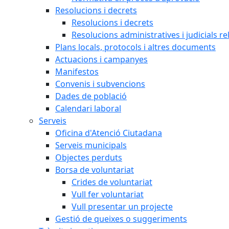
Resolucions i decrets
Resolucions i decrets
Resolucions administratives i judicials re
Plans locals, protocols i altres documents
Actuacions i campanyes
Manifestos
Convenis i subvencions
Dades de població
Calendari laboral
Serveis
Oficina d'Atenció Ciutadana
Serveis municipals
Objectes perduts
Borsa de voluntariat
Crides de voluntariat
Vull fer voluntariat
Vull presentar un projecte
Gestió de queixes o suggeriments