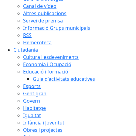
Canal de vídeo
Altres publicacions
Servei de premsa
Informació Grups municipals
RSS
Hemeroteca
Ciutadania
Cultura i esdeveniments
Economia i Ocupació
Educació i formació
Guia d'activitats educatives
Esports
Gent gran
Govern
Habitatge
Igualtat
Infància i Joventut
Obres i projectes