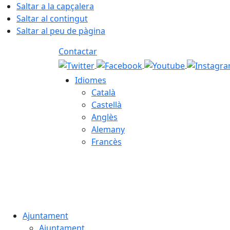
Saltar a la capçalera
Saltar al contingut
Saltar al peu de pàgina
Contactar
Idiomes
Català
Castellà
Anglès
Alemany
Francès
06.08.2026 | 17:14
Ajuntament
Ajuntament