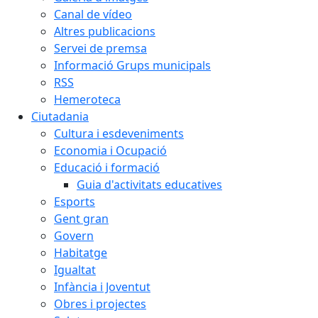
Canal de vídeo
Altres publicacions
Servei de premsa
Informació Grups municipals
RSS
Hemeroteca
Ciutadania
Cultura i esdeveniments
Economia i Ocupació
Educació i formació
Guia d'activitats educatives
Esports
Gent gran
Govern
Habitatge
Igualtat
Infància i Joventut
Obres i projectes