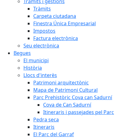
Tràmits i gestions
Tràmits
Carpeta ciutadana
Finestra Única Empresarial
Impostos
Factura electrònica
Seu electrònica
Begues
El municipi
Història
Llocs d'interès
Patrimoni arquitectònic
Mapa de Patrimoni Cultural
Parc Prehistòric Cova can Sadurní
Cova de Can Sadurní
Itineraris i passejades pel Parc
Pedra seca
Itineraris
El Parc del Garraf