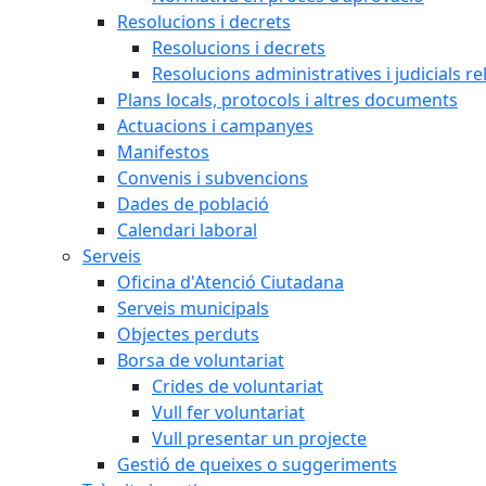
Resolucions i decrets
Resolucions i decrets
Resolucions administratives i judicials re
Plans locals, protocols i altres documents
Actuacions i campanyes
Manifestos
Convenis i subvencions
Dades de població
Calendari laboral
Serveis
Oficina d'Atenció Ciutadana
Serveis municipals
Objectes perduts
Borsa de voluntariat
Crides de voluntariat
Vull fer voluntariat
Vull presentar un projecte
Gestió de queixes o suggeriments