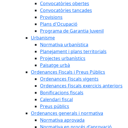
Convocatòries obertes
Convocatòries tancades
Provisions
Plans d'Ocupació
Programa de Garantia Juvenil
Urbanisme
Normativa urbanística
Planejament i plans territorials
Projectes urbanístics
Paisatge urbà
Ordenances Fiscals i Preus Públics
Ordenances Fiscals vigents
Ordenances Fiscals exercicis anteriors
Bonificacions fiscals
Calendari fiscal
Preus públics
Ordenances generals i normativa
Normativa aprovada
Normativa en procés d'aprovació