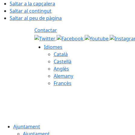
Saltar a la capçalera
Saltar al contingut
Saltar al peu de pàgina
Contactar
Idiomes
Català
Castellà
Anglès
Alemany
Francès
08.08.2026 | 06:26
Ajuntament
Ajuntament