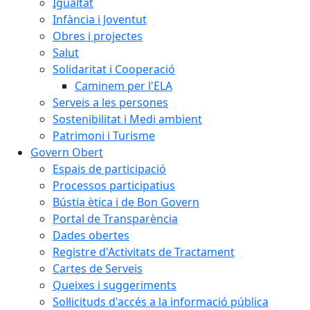
Igualtat
Infància i Joventut
Obres i projectes
Salut
Solidaritat i Cooperació
Caminem per l'ELA
Serveis a les persones
Sostenibilitat i Medi ambient
Patrimoni i Turisme
Govern Obert
Espais de participació
Processos participatius
Bústia ètica i de Bon Govern
Portal de Transparència
Dades obertes
Registre d'Activitats de Tractament
Cartes de Serveis
Queixes i suggeriments
Sol·licituds d'accés a la informació pública