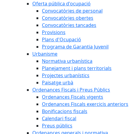
Oferta pública d'ocupació
Convocatòries de personal
Convocatòries obertes
Convocatòries tancades
Provisions
Plans d'Ocupació
Programa de Garantia Juvenil
Urbanisme
Normativa urbanística
Planejament i plans territorials
Projectes urbanístics
Paisatge urbà
Ordenances Fiscals i Preus Públics
Ordenances Fiscals vigents
Ordenances Fiscals exercicis anteriors
Bonificacions fiscals
Calendari fiscal
Preus públics
Ordenances generals i normativa