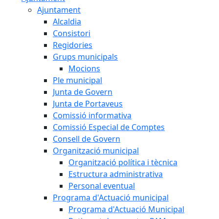
Ajuntament
Alcaldia
Consistori
Regidories
Grups municipals
Mocions
Ple municipal
Junta de Govern
Junta de Portaveus
Comissió informativa
Comissió Especial de Comptes
Consell de Govern
Organització municipal
Organització política i tècnica
Estructura administrativa
Personal eventual
Programa d'Actuació municipal
Programa d'Actuació Municipal