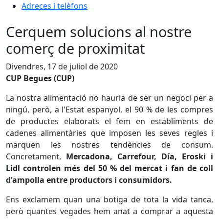
Adreces i telèfons
Cerquem solucions al nostre
comerç de proximitat
Divendres, 17 de juliol de 2020
CUP Begues (CUP)
La nostra alimentació no hauria de ser un negoci per a
ningú, però, a l'Estat espanyol, el 90 % de les compres
de productes elaborats el fem en establiments de
cadenes alimentàries que imposen les seves regles i
marquen les nostres tendències de consum.
Concretament,
Mercadona, Carrefour, Día, Eroski i
Lidl controlen més del 50 % del mercat i fan de coll
d'ampolla entre productors i consumidors.
Ens exclamem quan una botiga de tota la vida tanca,
però quantes vegades hem anat a comprar a aquesta