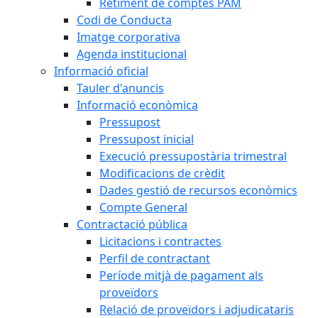
Retiment de comptes PAM
Codi de Conducta
Imatge corporativa
Agenda institucional
Informació oficial
Tauler d'anuncis
Informació econòmica
Pressupost
Pressupost inicial
Execució pressupostària trimestral
Modificacions de crèdit
Dades gestió de recursos econòmics
Compte General
Contractació pública
Licitacions i contractes
Perfil de contractant
Període mitjà de pagament als
proveïdors
Relació de proveïdors i adjudicataris