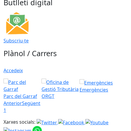
Butlletí digital
Subscriu-te
Plànol / Carrers
Accedeix
Emergències
Parc del Garraf
ORGT
Anterior
Següent
1
Xarxes socials: