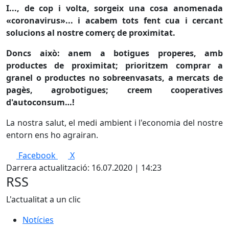
I
..., de cop i volta, sorgeix una cosa anomenada
«coronavirus»... i acabem tots fent cua i cercant
solucions al nostre comerç de proximitat.
Doncs això: anem a botigues properes, amb
productes de proximitat; prioritzem comprar a
granel o productes no sobreenvasats, a mercats de
pagès, agrobotigues; creem cooperatives
d'autoconsum…!
La nostra salut, el medi ambient i l'economia del nostre
entorn ens ho agrairan.
Facebook
X
Darrera actualització: 16.07.2020 | 14:23
RSS
L'actualitat a un clic
Notícies