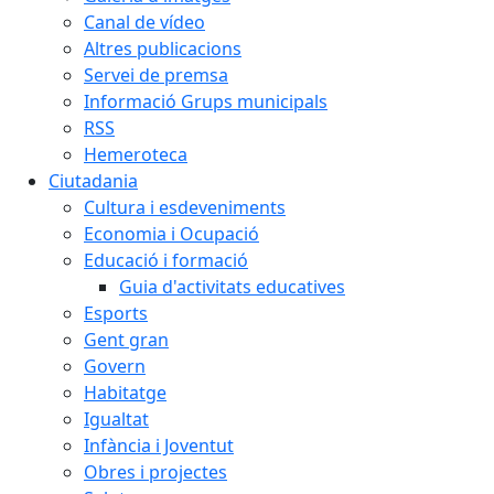
Canal de vídeo
Altres publicacions
Servei de premsa
Informació Grups municipals
RSS
Hemeroteca
Ciutadania
Cultura i esdeveniments
Economia i Ocupació
Educació i formació
Guia d'activitats educatives
Esports
Gent gran
Govern
Habitatge
Igualtat
Infància i Joventut
Obres i projectes