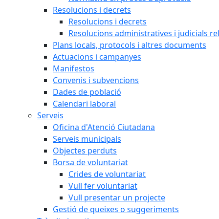
Resolucions i decrets
Resolucions i decrets
Resolucions administratives i judicials re
Plans locals, protocols i altres documents
Actuacions i campanyes
Manifestos
Convenis i subvencions
Dades de població
Calendari laboral
Serveis
Oficina d'Atenció Ciutadana
Serveis municipals
Objectes perduts
Borsa de voluntariat
Crides de voluntariat
Vull fer voluntariat
Vull presentar un projecte
Gestió de queixes o suggeriments