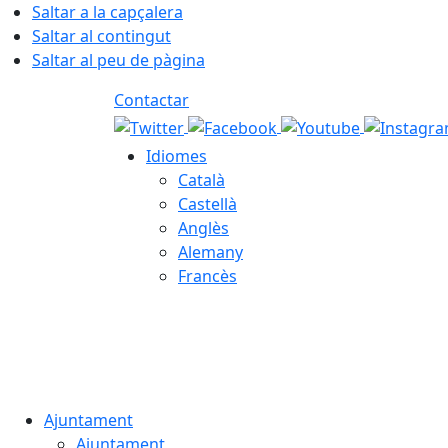
Saltar a la capçalera
Saltar al contingut
Saltar al peu de pàgina
Contactar
Idiomes
Català
Castellà
Anglès
Alemany
Francès
08.08.2026 | 09:28
Ajuntament
Ajuntament