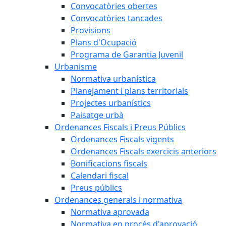
Convocatòries obertes
Convocatòries tancades
Provisions
Plans d'Ocupació
Programa de Garantia Juvenil
Urbanisme
Normativa urbanística
Planejament i plans territorials
Projectes urbanístics
Paisatge urbà
Ordenances Fiscals i Preus Públics
Ordenances Fiscals vigents
Ordenances Fiscals exercicis anteriors
Bonificacions fiscals
Calendari fiscal
Preus públics
Ordenances generals i normativa
Normativa aprovada
Normativa en procés d'aprovació