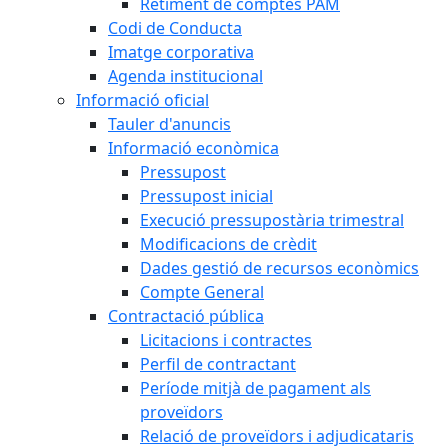
Retiment de comptes PAM
Codi de Conducta
Imatge corporativa
Agenda institucional
Informació oficial
Tauler d'anuncis
Informació econòmica
Pressupost
Pressupost inicial
Execució pressupostària trimestral
Modificacions de crèdit
Dades gestió de recursos econòmics
Compte General
Contractació pública
Licitacions i contractes
Perfil de contractant
Període mitjà de pagament als
proveïdors
Relació de proveïdors i adjudicataris