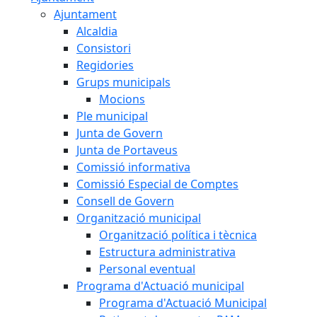
Ajuntament
Alcaldia
Consistori
Regidories
Grups municipals
Mocions
Ple municipal
Junta de Govern
Junta de Portaveus
Comissió informativa
Comissió Especial de Comptes
Consell de Govern
Organització municipal
Organització política i tècnica
Estructura administrativa
Personal eventual
Programa d'Actuació municipal
Programa d'Actuació Municipal