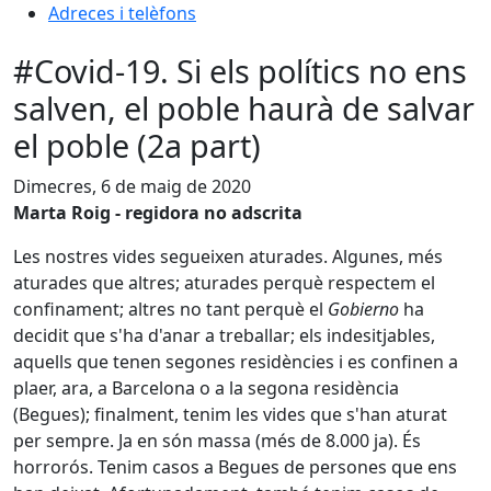
Adreces i telèfons
#Covid-19. Si els polítics no ens
salven, el poble haurà de salvar
el poble (2a part)
Dimecres, 6 de maig de 2020
Marta Roig - regidora no adscrita
Les nostres vides segueixen aturades. Algunes, més
aturades que altres; aturades perquè respectem el
confinament; altres no tant perquè el
Gobierno
ha
decidit que s'ha d'anar a treballar; els indesitjables,
aquells que tenen segones residències i es confinen a
plaer, ara, a Barcelona o a la segona residència
(Begues); finalment, tenim les vides que s'han aturat
per sempre. Ja en són massa (més de 8.000 ja). És
horrorós. Tenim casos a Begues de persones que ens