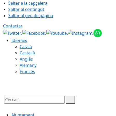
Saltar a la capçalera
Saltar al contingut
Saltar al peu de pàgina
Contactar
Idiomes
Català
Castellà
Anglès
Alemany
Francès
08.08.2026 | 10:54
Cercar:
Ajuntament