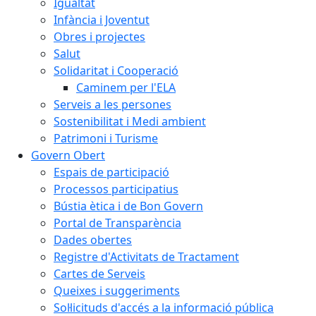
Igualtat
Infància i Joventut
Obres i projectes
Salut
Solidaritat i Cooperació
Caminem per l'ELA
Serveis a les persones
Sostenibilitat i Medi ambient
Patrimoni i Turisme
Govern Obert
Espais de participació
Processos participatius
Bústia ètica i de Bon Govern
Portal de Transparència
Dades obertes
Registre d'Activitats de Tractament
Cartes de Serveis
Queixes i suggeriments
Sol·licituds d'accés a la informació pública