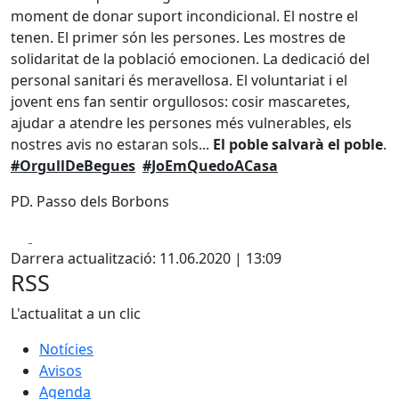
moment de donar suport incondicional. El nostre el
tenen. El primer són les persones. Les mostres de
solidaritat de la població emocionen. La dedicació del
personal sanitari és meravellosa. El voluntariat i el
jovent ens fan sentir orgullosos: cosir mascaretes,
ajudar a atendre les persones més vulnerables, els
nostres avis no estaran sols...
El poble salvarà el poble
.
#OrgullDeBegues
#JoEmQuedoACasa
PD. Passo dels Borbons
Facebook
X
Darrera actualització: 11.06.2020 | 13:09
RSS
L'actualitat a un clic
Notícies
Avisos
Agenda