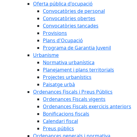
Oferta pública d'ocupació
Convocatòries de personal
Convocatòries obertes
Convocatòries tancades
Provisions
Plans d'Ocupació
Programa de Garantia Juvenil
Urbanisme
Normativa urbanística
Planejament i plans territorials
Projectes urbanístics
Paisatge urbà
Ordenances Fiscals i Preus Públics
Ordenances Fiscals vigents
Ordenances Fiscals exercicis anteriors
Bonificacions fiscals
Calendari fiscal
Preus públics
Ordenances generals i normativa