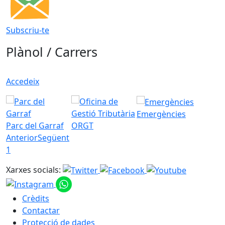
Subscriu-te
Plànol / Carrers
Accedeix
Emergències
Parc del Garraf
ORGT
Anterior
Següent
1
Xarxes socials:
Crèdits
Contactar
Protecció de dades