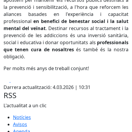
apostem per mantenir els recursos públics destinats a
la prevenció i sensibilització, a l'hora que reforcem les
aliances basades en l'experiència i capacitat
professional
en benefici de benestar social i la salut
mental del veïnat
. Destinar recursos al tractament i la
prevenció de les addiccions és una inversió sanitària,
social i educativa i donar oportunitats als
professionals
que tenen cura de nosaltres
és també és la nostra
obligació.
Per molts més anys de treball conjunt!
Facebook
X
Darrera actualització: 4.03.2026 | 10:31
RSS
L'actualitat a un clic
Notícies
Avisos
Agenda