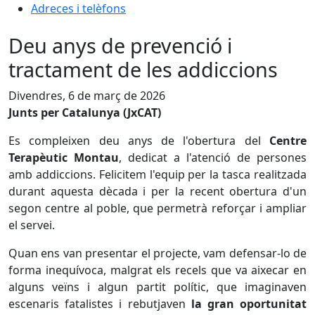
Adreces i telèfons
Deu anys de prevenció i
tractament de les addiccions
Divendres, 6 de març de 2026
Junts per Catalunya (JxCAT)
Es compleixen deu anys de l'obertura del
Centre
Terapèutic Montau
, dedicat a l'atenció de persones
amb addiccions. Felicitem l'equip per la tasca realitzada
durant aquesta dècada i per la recent obertura d'un
segon centre al poble, que permetrà reforçar i ampliar
el servei.
Quan ens van presentar el projecte, vam defensar-lo de
forma inequívoca, malgrat els recels que va aixecar en
alguns veïns i algun partit polític, que imaginaven
escenaris fatalistes i rebutjaven
la gran oportunitat