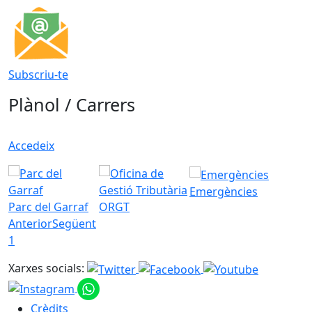
Subscriu-te
Plànol / Carrers
Accedeix
Emergències
Parc del Garraf
ORGT
Anterior
Següent
1
Xarxes socials:
Crèdits