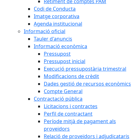
Retiment de comptes PAM
Codi de Conducta
Imatge corporativa
Agenda institucional
Informació oficial
Tauler d'anuncis
Informació econòmica
Pressupost
Pressupost inicial
Execució pressupostària trimestral
Modificacions de crèdit
Dades gestió de recursos econòmics
Compte General
Contractació pública
Licitacions i contractes
Perfil de contractant
Període mitjà de pagament als
proveïdors
Relació de proveïdors i adjudicataris