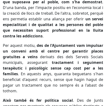
que suposava per al poble, com s'ha demostrat
.
D'una banda, per l'impacte positiu en l'economia local i
la creació de llocs de treball. De l'altra, sobretot, perquè
ens permetia establir una aliança per oferir
un servei
especialitzat i de qualitat a les persones del poble
que necessiten suport professional en la lluita
contra les addiccions
.
Per aquest motiu,
des de l'Ajuntament vam impulsar
un conveni amb el centre per garantir places
gratuïtes a veïns
derivats des dels Serveis Socials
municipals, assegurant
tractament i seguiment
terapèutic i psicològic sense cap cost per a les
famílies
. En aquests anys, quaranta beguetans s'han
beneficiat d'aquest recurs, sense que hagin hagut de
pagar un tractament que no sempre és a l'abast de
tothom.
Això també és fer política social
. Des de Junts