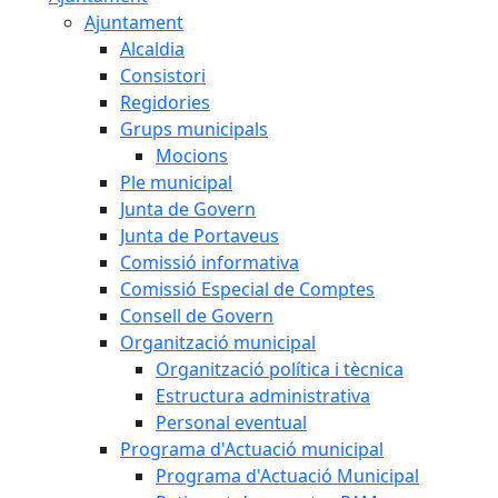
Ajuntament
Alcaldia
Consistori
Regidories
Grups municipals
Mocions
Ple municipal
Junta de Govern
Junta de Portaveus
Comissió informativa
Comissió Especial de Comptes
Consell de Govern
Organització municipal
Organització política i tècnica
Estructura administrativa
Personal eventual
Programa d'Actuació municipal
Programa d'Actuació Municipal