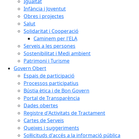
Igualtat
Infància i Joventut
Obres i projectes
Salut
Solidaritat i Cooperació
Caminem per l'ELA
Serveis a les persones
Sostenibilitat i Medi ambient
Patrimoni i Turisme
Govern Obert
Espais de participació
Processos participatius
Bústia ètica i de Bon Govern
Portal de Transparència
Dades obertes
Registre d'Activitats de Tractament
Cartes de Serveis
Queixes i suggeriments
Sol·licituds d'accés a la informació pública