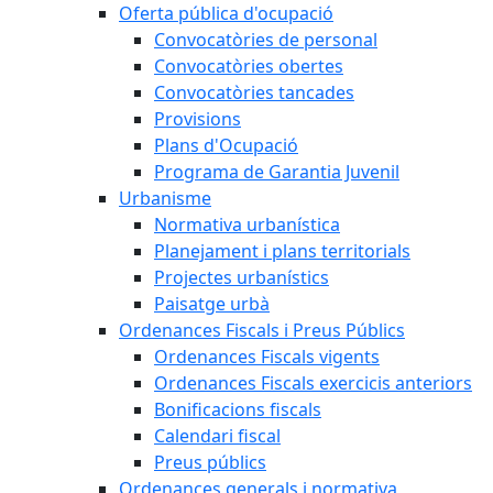
Oferta pública d'ocupació
Convocatòries de personal
Convocatòries obertes
Convocatòries tancades
Provisions
Plans d'Ocupació
Programa de Garantia Juvenil
Urbanisme
Normativa urbanística
Planejament i plans territorials
Projectes urbanístics
Paisatge urbà
Ordenances Fiscals i Preus Públics
Ordenances Fiscals vigents
Ordenances Fiscals exercicis anteriors
Bonificacions fiscals
Calendari fiscal
Preus públics
Ordenances generals i normativa