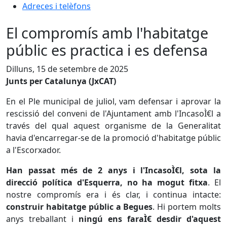
Adreces i telèfons
El compromís amb l'habitatge
públic es practica i es defensa
Dilluns, 15 de setembre de 2025
Junts per Catalunya (JxCAT)
En el Ple municipal de juliol, vam defensar i aprovar la
rescissió del conveni de l'Ajuntament amb l'IncasoÌ€l a
través del qual aquest organisme de la Generalitat
havia d'encarregar-se de la promoció d'habitatge públic
a l'Escorxador.
Han passat més de 2 anys i l'IncasoÌ€l, sota la
direcció política d'Esquerra, no ha mogut fitxa
. El
nostre compromís era i és clar, i continua intacte:
construir habitatge públic a Begues
. Hi portem molts
anys treballant i
ningú ens faraÌ€ desdir d'aquest