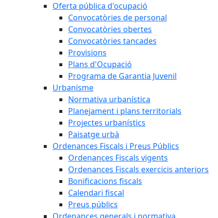
Oferta pública d'ocupació
Convocatòries de personal
Convocatòries obertes
Convocatòries tancades
Provisions
Plans d'Ocupació
Programa de Garantia Juvenil
Urbanisme
Normativa urbanística
Planejament i plans territorials
Projectes urbanístics
Paisatge urbà
Ordenances Fiscals i Preus Públics
Ordenances Fiscals vigents
Ordenances Fiscals exercicis anteriors
Bonificacions fiscals
Calendari fiscal
Preus públics
Ordenances generals i normativa