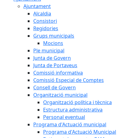
Ajuntament
Alcaldia
Consistori
Regidories
Grups municipals
Mocions
Ple municipal
Junta de Govern
Junta de Portaveus
Comissió informativa
Comissió Especial de Comptes
Consell de Govern
Organització municipal
Organització política i tècnica
Estructura administrativa
Personal eventual
Programa d'Actuació municipal
Programa d'Actuació Municipal