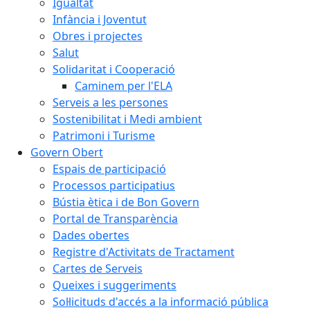
Igualtat
Infància i Joventut
Obres i projectes
Salut
Solidaritat i Cooperació
Caminem per l'ELA
Serveis a les persones
Sostenibilitat i Medi ambient
Patrimoni i Turisme
Govern Obert
Espais de participació
Processos participatius
Bústia ètica i de Bon Govern
Portal de Transparència
Dades obertes
Registre d'Activitats de Tractament
Cartes de Serveis
Queixes i suggeriments
Sol·licituds d'accés a la informació pública