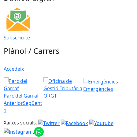
Subscriu-te
Plànol / Carrers
Accedeix
Emergències
Parc del Garraf
ORGT
Anterior
Següent
1
Xarxes socials: