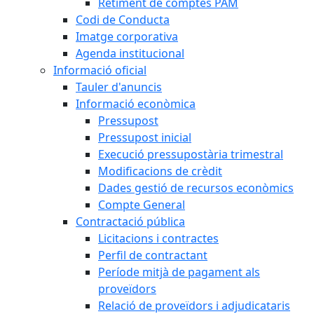
Retiment de comptes PAM
Codi de Conducta
Imatge corporativa
Agenda institucional
Informació oficial
Tauler d'anuncis
Informació econòmica
Pressupost
Pressupost inicial
Execució pressupostària trimestral
Modificacions de crèdit
Dades gestió de recursos econòmics
Compte General
Contractació pública
Licitacions i contractes
Perfil de contractant
Període mitjà de pagament als
proveïdors
Relació de proveïdors i adjudicataris