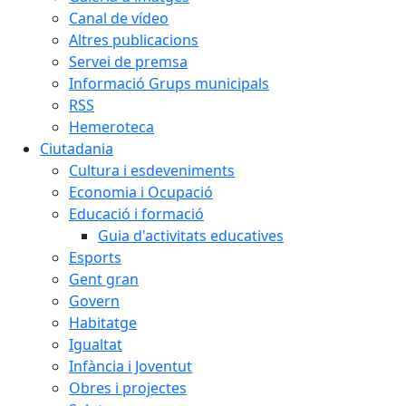
Canal de vídeo
Altres publicacions
Servei de premsa
Informació Grups municipals
RSS
Hemeroteca
Ciutadania
Cultura i esdeveniments
Economia i Ocupació
Educació i formació
Guia d'activitats educatives
Esports
Gent gran
Govern
Habitatge
Igualtat
Infància i Joventut
Obres i projectes