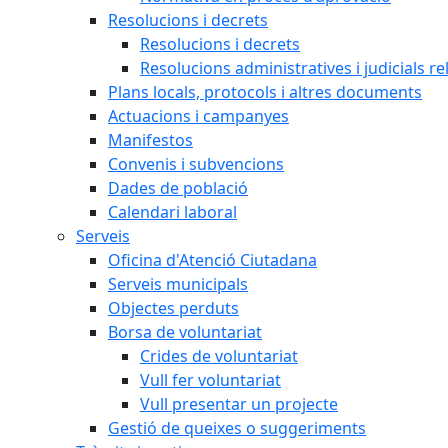
Resolucions i decrets
Resolucions i decrets
Resolucions administratives i judicials re
Plans locals, protocols i altres documents
Actuacions i campanyes
Manifestos
Convenis i subvencions
Dades de població
Calendari laboral
Serveis
Oficina d'Atenció Ciutadana
Serveis municipals
Objectes perduts
Borsa de voluntariat
Crides de voluntariat
Vull fer voluntariat
Vull presentar un projecte
Gestió de queixes o suggeriments