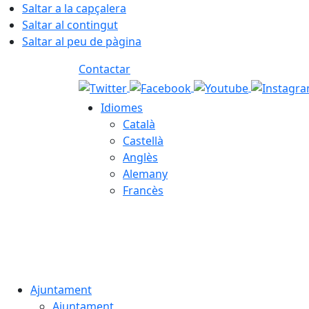
Saltar a la capçalera
Saltar al contingut
Saltar al peu de pàgina
Contactar
Idiomes
Català
Castellà
Anglès
Alemany
Francès
06.08.2026 | 03:49
Ajuntament
Ajuntament