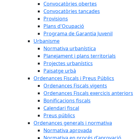
Convocatòries obertes
Convocatòries tancades
Provisions
Plans d'Ocupació
Programa de Garantia Juvenil
Urbanisme
Normativa urbanística
Planejament i plans territorials
Projectes urbanístics
Paisatge urbà
Ordenances Fiscals i Preus Públics
Ordenances Fiscals vigents
Ordenances Fiscals exercicis anteriors
Bonificacions fiscals
Calendari fiscal
Preus públics
Ordenances generals i normativa
Normativa aprovada
Normativa en procés d'aprovació