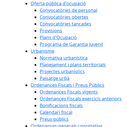
Oferta pública d'ocupació
Convocatòries de personal
Convocatòries obertes
Convocatòries tancades
Provisions
Plans d'Ocupació
Programa de Garantia Juvenil
Urbanisme
Normativa urbanística
Planejament i plans territorials
Projectes urbanístics
Paisatge urbà
Ordenances Fiscals i Preus Públics
Ordenances Fiscals vigents
Ordenances Fiscals exercicis anteriors
Bonificacions fiscals
Calendari fiscal
Preus públics
Ordenances generals i normativa