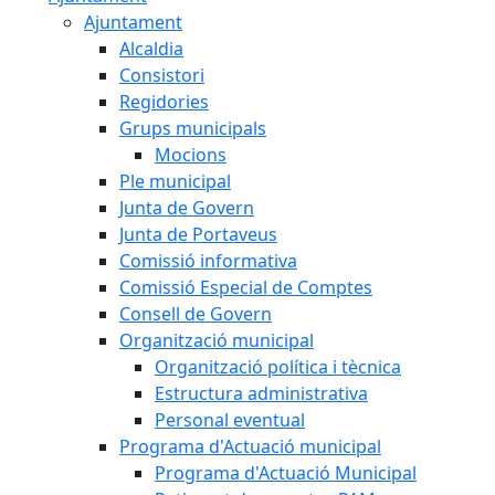
Ajuntament
Alcaldia
Consistori
Regidories
Grups municipals
Mocions
Ple municipal
Junta de Govern
Junta de Portaveus
Comissió informativa
Comissió Especial de Comptes
Consell de Govern
Organització municipal
Organització política i tècnica
Estructura administrativa
Personal eventual
Programa d'Actuació municipal
Programa d'Actuació Municipal