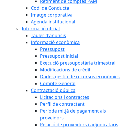
Retiment de comptes PAM
Codi de Conducta
Imatge corporativa
Agenda institucional
Informació oficial
Tauler d'anuncis
Informació econòmica
Pressupost
Pressupost inicial
Execució pressupostària trimestral
Modificacions de crèdit
Dades gestió de recursos econòmics
Compte General
Contractació pública
Licitacions i contractes
Perfil de contractant
Període mitjà de pagament als
proveïdors
Relació de proveïdors i adjudicataris