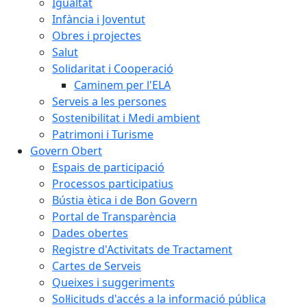
Igualtat
Infància i Joventut
Obres i projectes
Salut
Solidaritat i Cooperació
Caminem per l'ELA
Serveis a les persones
Sostenibilitat i Medi ambient
Patrimoni i Turisme
Govern Obert
Espais de participació
Processos participatius
Bústia ètica i de Bon Govern
Portal de Transparència
Dades obertes
Registre d'Activitats de Tractament
Cartes de Serveis
Queixes i suggeriments
Sol·licituds d'accés a la informació pública