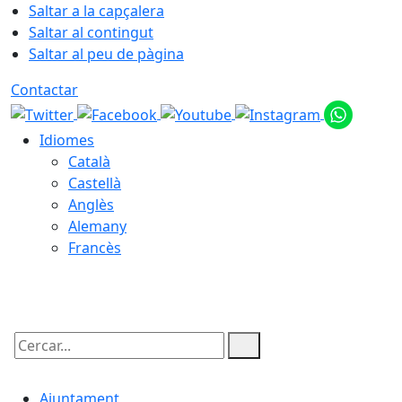
Saltar a la capçalera
Saltar al contingut
Saltar al peu de pàgina
Contactar
Idiomes
Català
Castellà
Anglès
Alemany
Francès
06.08.2026 | 14:14
Cercar:
Ajuntament