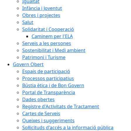
Igualtat
Infància i Joventut
Obres i projectes
Salut
Solidaritat i Cooperació
Caminem per l'ELA
Serveis a les persones
Sostenibilitat i Medi ambient
Patrimoni i Turisme
Govern Obert
Espais de participació
Processos participatius
Bústia ètica i de Bon Govern
Portal de Transparència
Dades obertes
Registre d'Activitats de Tractament
Cartes de Serveis
Queixes i suggeriments
Sol·licituds d'accés a la informació pública