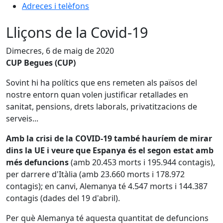
Adreces i telèfons
Lliçons de la Covid-19
Dimecres, 6 de maig de 2020
CUP Begues (CUP)
Sovint hi ha polítics que ens remeten als països del
nostre entorn quan volen justificar retallades en
sanitat, pensions, drets laborals, privatitzacions de
serveis...
Amb la crisi de la COVID-19 també hauríem de mirar
dins la UE i veure
que Espanya és el segon
estat amb
més defuncions
(amb 20.453 morts i 195.944 contagis),
per darrere d'Itàlia (amb 23.660 morts i 178.972
contagis); en canvi, Alemanya té 4.547 morts i 144.387
contagis (dades del 19 d'abril).
Per què Alemanya té aquesta quantitat de defuncions