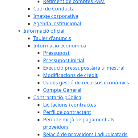
Retiment de comptes PAM
Codi de Conducta
Imatge corporativa
Agenda institucional
Informació oficial
Tauler d'anuncis
Informació econòmica
Pressupost
Pressupost inicial
Execució pressupostària trimestral
Modificacions de crèdit
Dades gestió de recursos econòmics
Compte General
Contractació pública
Licitacions i contractes
Perfil de contractant
Període mitjà de pagament als
proveïdors
Relació de proveïdors i adjudicataris