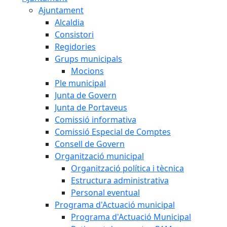
Ajuntament
Alcaldia
Consistori
Regidories
Grups municipals
Mocions
Ple municipal
Junta de Govern
Junta de Portaveus
Comissió informativa
Comissió Especial de Comptes
Consell de Govern
Organització municipal
Organització política i tècnica
Estructura administrativa
Personal eventual
Programa d'Actuació municipal
Programa d'Actuació Municipal