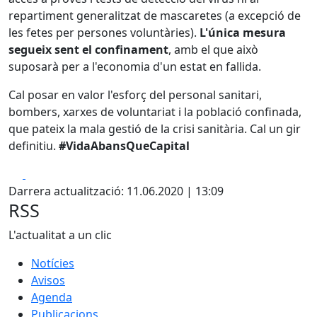
repartiment generalitzat de mascaretes (a excepció de
les fetes per persones voluntàries).
L'única mesura
segueix sent el confinament
, amb el que això
suposarà per a l'economia d'un estat en fallida.
Cal posar en valor l'esforç del personal sanitari,
bombers, xarxes de voluntariat i la població confinada,
que pateix la mala gestió de la crisi sanitària. Cal un gir
definitiu.
#VidaAbansQueCapital
Facebook
X
Darrera actualització: 11.06.2020 | 13:09
RSS
L'actualitat a un clic
Notícies
Avisos
Agenda
Publicacions