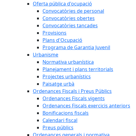
Oferta pública d'ocupació
Convocatòries de personal
Convocatòries obertes
Convocatòries tancades
Provisions
Plans d'Ocupació
Programa de Garantia Juvenil
Urbanisme
Normativa urbanística
Planejament i plans territorials
Projectes urbanístics
Paisatge urbà
Ordenances Fiscals i Preus Públics
Ordenances Fiscals vigents
Ordenances Fiscals exercicis anteriors
Bonificacions fiscals
Calendari fiscal
Preus públics
Ordenances generals i normativa