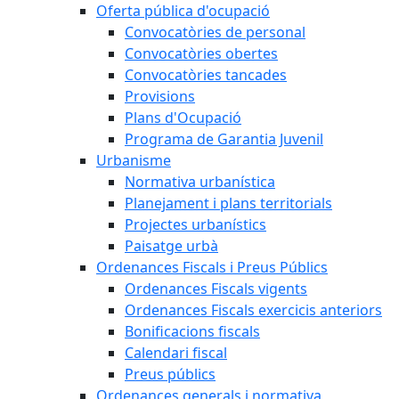
Oferta pública d'ocupació
Convocatòries de personal
Convocatòries obertes
Convocatòries tancades
Provisions
Plans d'Ocupació
Programa de Garantia Juvenil
Urbanisme
Normativa urbanística
Planejament i plans territorials
Projectes urbanístics
Paisatge urbà
Ordenances Fiscals i Preus Públics
Ordenances Fiscals vigents
Ordenances Fiscals exercicis anteriors
Bonificacions fiscals
Calendari fiscal
Preus públics
Ordenances generals i normativa