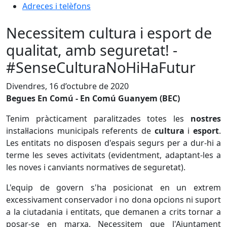
Adreces i telèfons
Necessitem cultura i esport de
qualitat, amb seguretat! -
#SenseCulturaNoHiHaFutur
Divendres, 16 d’octubre de 2020
Begues En Comú - En Comú Guanyem (BEC)
Tenim pràcticament paralitzades totes les
nostres
instal·lacions municipals referents de
cultura
i
esport
.
Les entitats no disposen d'espais segurs per a dur-hi a
terme les seves activitats (evidentment, adaptant-les a
les noves i canviants normatives de seguretat).
L'equip de govern s'ha posicionat en un extrem
excessivament conservador i no dona opcions ni suport
a la ciutadania i entitats, que demanen a crits tornar a
posar-se en marxa. Necessitem que l'Ajuntament