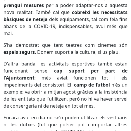
prengui mesures
per a poder adaptar-nos a aquesta
nova realitat. També cal que
cobreixi les necessitats
bàsiques de neteja
dels equipaments,
tal com feia fins
abans de la COVID-19, indispensables, avui més que
mai.
S’ha demostrat que tant teatres com cinemes són
espais segurs
. Donem suport a la cultura, si us plau!
D'altra banda, les activitats esportives també estan
funcionant sense
cap suport per part de
l'Ajuntament
; més aviat funcionen tot i els
impediments del consistori. El
camp de futbol
n'és un
exemple: va obrir a mitjan agost gràcies a la insistència
de les entitats que l'utilitzen, però no hi va haver servei
de consergeria ni de neteja en tot el mes.
Encara avui en dia no se’n poden utilitzar els vestuaris
ni les dutxes (fet que potser pot comportar altres