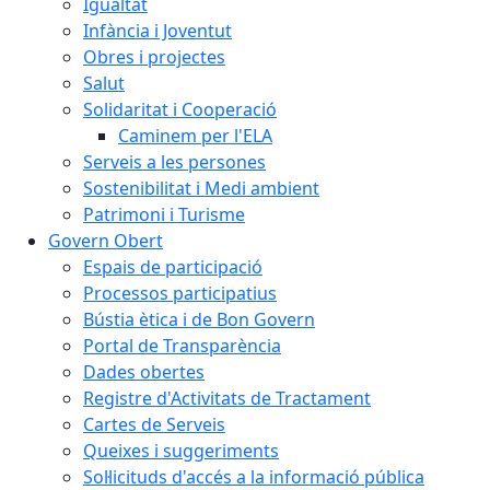
Igualtat
Infància i Joventut
Obres i projectes
Salut
Solidaritat i Cooperació
Caminem per l'ELA
Serveis a les persones
Sostenibilitat i Medi ambient
Patrimoni i Turisme
Govern Obert
Espais de participació
Processos participatius
Bústia ètica i de Bon Govern
Portal de Transparència
Dades obertes
Registre d'Activitats de Tractament
Cartes de Serveis
Queixes i suggeriments
Sol·licituds d'accés a la informació pública