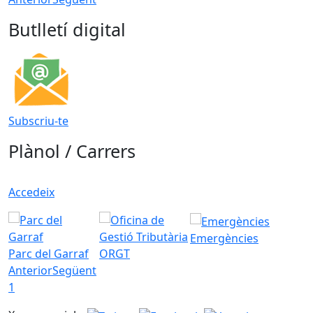
Butlletí digital
Subscriu-te
Plànol / Carrers
Accedeix
Emergències
Parc del Garraf
ORGT
Anterior
Següent
1