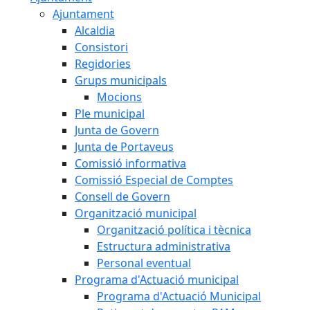
Ajuntament
Alcaldia
Consistori
Regidories
Grups municipals
Mocions
Ple municipal
Junta de Govern
Junta de Portaveus
Comissió informativa
Comissió Especial de Comptes
Consell de Govern
Organització municipal
Organització política i tècnica
Estructura administrativa
Personal eventual
Programa d'Actuació municipal
Programa d'Actuació Municipal