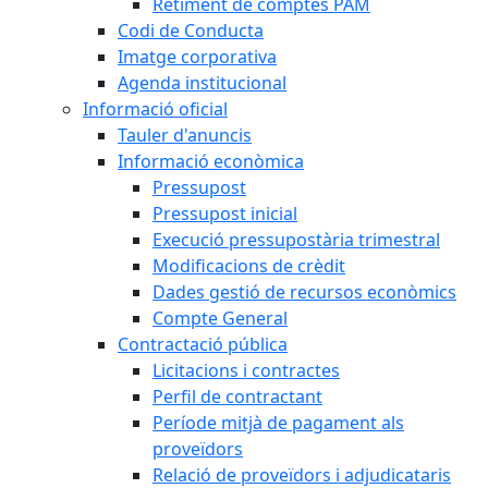
Retiment de comptes PAM
Codi de Conducta
Imatge corporativa
Agenda institucional
Informació oficial
Tauler d'anuncis
Informació econòmica
Pressupost
Pressupost inicial
Execució pressupostària trimestral
Modificacions de crèdit
Dades gestió de recursos econòmics
Compte General
Contractació pública
Licitacions i contractes
Perfil de contractant
Període mitjà de pagament als
proveïdors
Relació de proveïdors i adjudicataris