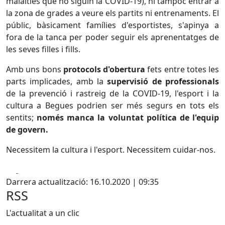
malalties que no siguin la COVID-19), ni tampoc entrar a
la zona de grades a veure els partits ni entrenaments. El
públic, bàsicament famílies d'esportistes, s'apinya a
fora de la tanca per poder seguir els aprenentatges de
les seves filles i fills.
Amb uns bons
protocols d'obertura
fets entre totes les
parts implicades, amb la
supervisió de professionals
de la prevenció i rastreig de la COVID-19, l'esport i la
cultura a Begues podrien ser més segurs en tots els
sentits;
només manca la voluntat política de l'equip
de govern.
Necessitem la cultura i l'esport. Necessitem cuidar-nos.
Facebook
X
Darrera actualització: 16.10.2020 | 09:35
RSS
L'actualitat a un clic