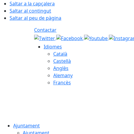
Saltar a la capçalera
Saltar al contingut
Saltar al peu de pàgina
Contactar
Idiomes
Català
Castellà
Anglès
Alemany
Francès
08.08.2026 | 14:16
Ajuntament
Ajuntament