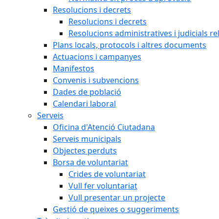
Resolucions i decrets
Resolucions i decrets
Resolucions administratives i judicials re
Plans locals, protocols i altres documents
Actuacions i campanyes
Manifestos
Convenis i subvencions
Dades de població
Calendari laboral
Serveis
Oficina d'Atenció Ciutadana
Serveis municipals
Objectes perduts
Borsa de voluntariat
Crides de voluntariat
Vull fer voluntariat
Vull presentar un projecte
Gestió de queixes o suggeriments