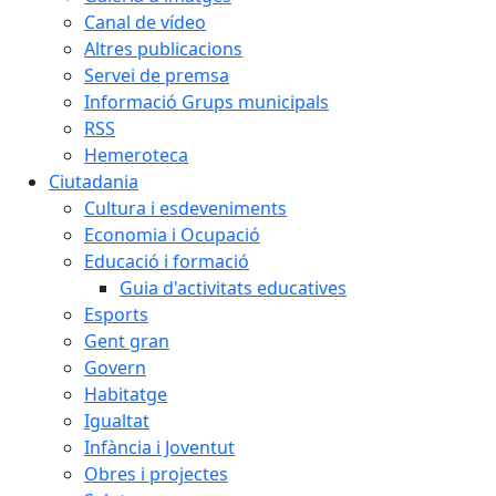
Canal de vídeo
Altres publicacions
Servei de premsa
Informació Grups municipals
RSS
Hemeroteca
Ciutadania
Cultura i esdeveniments
Economia i Ocupació
Educació i formació
Guia d'activitats educatives
Esports
Gent gran
Govern
Habitatge
Igualtat
Infància i Joventut
Obres i projectes