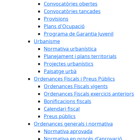
Convocatòries obertes
Convocatòries tancades
Provisions
Plans d'Ocupació
Programa de Garantia Juvenil
Urbanisme
Normativa urbanística
Planejament i plans territorials
Projectes urbanístics
Paisatge urbà
Ordenances Fiscals i Preus Públics
Ordenances Fiscals vigents
Ordenances Fiscals exercicis anteriors
Bonificacions fiscals
Calendari fiscal
Preus públics
Ordenances generals i normativa
Normativa aprovada
Normativa en procés d'aprovació