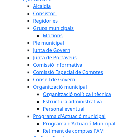
Alcaldia
Consistori
Regidories
Grups municipals
Mocions
Ple municipal
Junta de Govern
Junta de Portaveus
Comissió informativa
Comissió Especial de Comptes
Consell de Govern
Organització municipal
Organització política i tècnica
Estructura administrativa
Personal eventual
Programa d'Actuació municipal
Programa d'Actuació Municipal
Retiment de comptes PAM