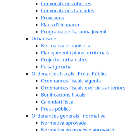
Convocatòries obertes
Convocatòries tancades
Provisions
Plans d'Ocupació
Programa de Garantia Juvenil
Urbanisme
Normativa urbanística
Planejament i plans territorials
Projectes urbanístics
Paisatge urbà
Ordenances Fiscals i Preus Públics
Ordenances Fiscals vigents
Ordenances Fiscals exercicis anteriors
Bonificacions fiscals
Calendari fiscal
Preus públics
Ordenances generals i normativa
Normativa aprovada
Normativa en procés d'aprovació