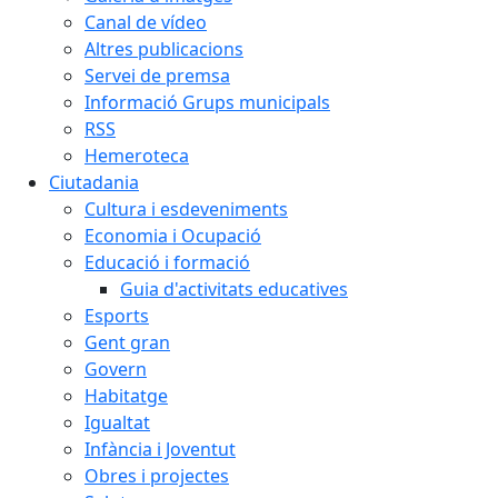
Canal de vídeo
Altres publicacions
Servei de premsa
Informació Grups municipals
RSS
Hemeroteca
Ciutadania
Cultura i esdeveniments
Economia i Ocupació
Educació i formació
Guia d'activitats educatives
Esports
Gent gran
Govern
Habitatge
Igualtat
Infància i Joventut
Obres i projectes