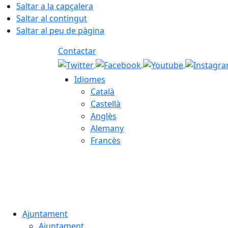
Saltar a la capçalera
Saltar al contingut
Saltar al peu de pàgina
Contactar
Idiomes
Català
Castellà
Anglès
Alemany
Francès
06.08.2026 | 15:12
Ajuntament
Ajuntament