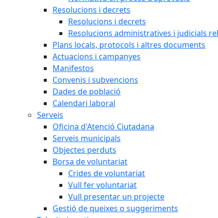
Resolucions i decrets
Resolucions i decrets
Resolucions administratives i judicials re
Plans locals, protocols i altres documents
Actuacions i campanyes
Manifestos
Convenis i subvencions
Dades de població
Calendari laboral
Serveis
Oficina d'Atenció Ciutadana
Serveis municipals
Objectes perduts
Borsa de voluntariat
Crides de voluntariat
Vull fer voluntariat
Vull presentar un projecte
Gestió de queixes o suggeriments