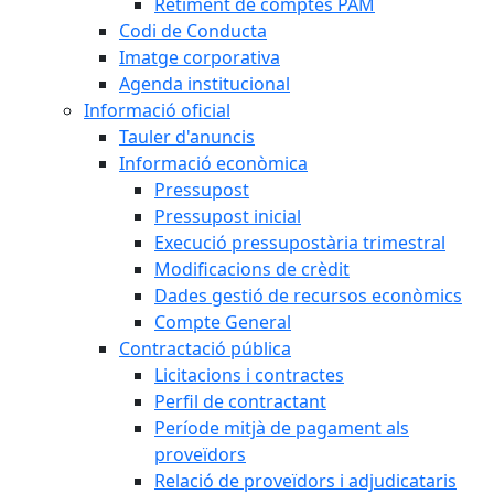
Retiment de comptes PAM
Codi de Conducta
Imatge corporativa
Agenda institucional
Informació oficial
Tauler d'anuncis
Informació econòmica
Pressupost
Pressupost inicial
Execució pressupostària trimestral
Modificacions de crèdit
Dades gestió de recursos econòmics
Compte General
Contractació pública
Licitacions i contractes
Perfil de contractant
Període mitjà de pagament als
proveïdors
Relació de proveïdors i adjudicataris