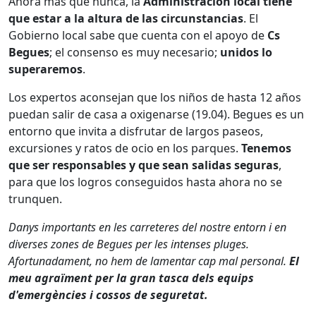
Ahora más que nunca, la
Administración local tiene
que estar a la altura de las circunstancias
. El
Gobierno local sabe que cuenta con el apoyo de
Cs
Begues
; el consenso es muy necesario;
unidos lo
superaremos
.
Los expertos aconsejan que los niños de hasta 12 años
puedan salir de casa a oxigenarse (19.04). Begues es un
entorno que invita a disfrutar de largos paseos,
excursiones y ratos de ocio en los parques.
Tenemos
que ser responsables y que sean salidas seguras
,
para que los logros conseguidos hasta ahora no se
trunquen.
Danys importants en les carreteres del nostre entorn i en
diverses zones de Begues per les intenses pluges.
Afortunadament, no hem de lamentar cap mal personal.
El
meu agraïment per la gran tasca dels equips
d'emergències i cossos de seguretat
.