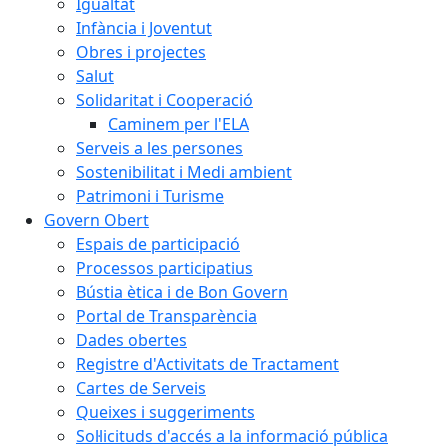
Igualtat
Infància i Joventut
Obres i projectes
Salut
Solidaritat i Cooperació
Caminem per l'ELA
Serveis a les persones
Sostenibilitat i Medi ambient
Patrimoni i Turisme
Govern Obert
Espais de participació
Processos participatius
Bústia ètica i de Bon Govern
Portal de Transparència
Dades obertes
Registre d'Activitats de Tractament
Cartes de Serveis
Queixes i suggeriments
Sol·licituds d'accés a la informació pública