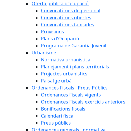
Oferta pública d'ocupació
Convocatòries de personal
Convocatòries obertes
Convocatòries tancades
Provisions
Plans d'Ocupació
Programa de Garantia Juvenil
Urbanisme
Normativa urbanística
Planejament i plans territorials
Projectes urbanístics
Paisatge urbà
Ordenances Fiscals i Preus Públics
Ordenances Fiscals vigents
Ordenances Fiscals exercicis anteriors
Bonificacions fiscals
Calendari fiscal
Preus públics
Ordenances generals i normativa