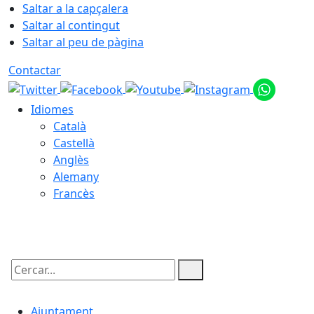
Saltar a la capçalera
Saltar al contingut
Saltar al peu de pàgina
Contactar
Idiomes
Català
Castellà
Anglès
Alemany
Francès
08.08.2026 | 14:52
Cercar:
Ajuntament