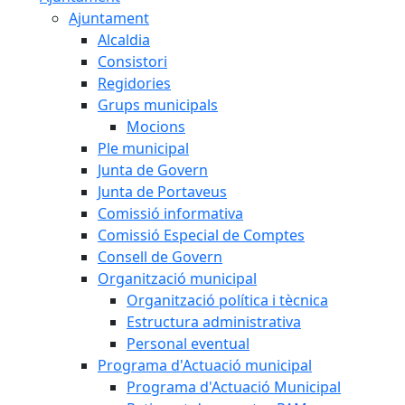
Ajuntament
Alcaldia
Consistori
Regidories
Grups municipals
Mocions
Ple municipal
Junta de Govern
Junta de Portaveus
Comissió informativa
Comissió Especial de Comptes
Consell de Govern
Organització municipal
Organització política i tècnica
Estructura administrativa
Personal eventual
Programa d'Actuació municipal
Programa d'Actuació Municipal