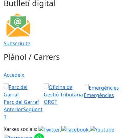
Butlletí digital
Subscriu-te
Plànol / Carrers
Accedeix
Emergències
Parc del Garraf
ORGT
Anterior
Següent
1
Xarxes socials: